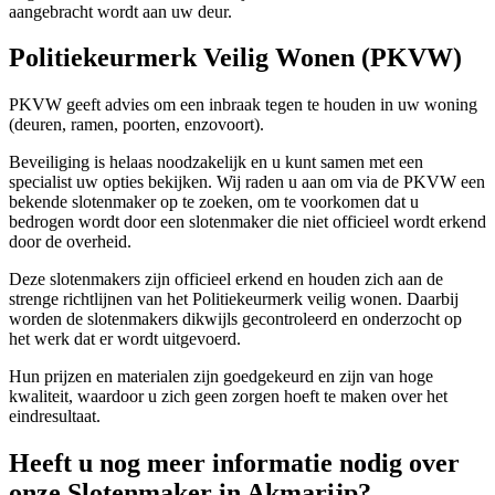
aangebracht wordt aan uw deur.
Politiekeurmerk Veilig Wonen (PKVW)
PKVW geeft advies om een inbraak tegen te houden in uw woning
(deuren, ramen, poorten, enzovoort).
Beveiliging is helaas noodzakelijk en u kunt samen met een
specialist uw opties bekijken. Wij raden u aan om via de PKVW een
bekende slotenmaker op te zoeken, om te voorkomen dat u
bedrogen wordt door een slotenmaker die niet officieel wordt erkend
door de overheid.
Deze slotenmakers zijn officieel erkend en houden zich aan de
strenge richtlijnen van het Politiekeurmerk veilig wonen. Daarbij
worden de slotenmakers dikwijls gecontroleerd en onderzocht op
het werk dat er wordt uitgevoerd.
Hun prijzen en materialen zijn goedgekeurd en zijn van hoge
kwaliteit, waardoor u zich geen zorgen hoeft te maken over het
eindresultaat.
Heeft u nog meer informatie nodig over
onze Slotenmaker in Akmarijp?