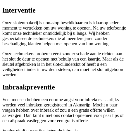
Interventie
Onze slotenmakerij is non-stop beschikbaar en is klaar op ieder
moment te vertrekken om uw woning te openen. Na uw telefoontje
komt onze technieker onmiddellijk bij u langs. Wij hebben
gespecialiseerde techniekers die al meerdere jaren zonder
beschadiging klanten helpen met openen van hun woning.
Onze techniekers proberen éérst zonder schade aan te richten aan
het slot de deur te openen met behulp van een kaartje. Maar als de
sleutel afgebroken is in het slot/cilinderslot of heeft u een
veiligheidscilinder in uw deur steken, dan moet het slot uitgeboord
worden.
Inbraakpreventie
Veel mensen hebben een enorme angst voor inbrekers. Jaarlijks
worden veel inbraken geregistreerd in Akmarijp. Mocht u paar
vragen hebben over inbraak of zou u een gratis offerte willen
aanvragen. Dan kunt u met ons contact opnemen voor paar tips of
een afspraak vastleggen voor een gratis offerte.
Verder vindt u paar tips tegen de inbraak: