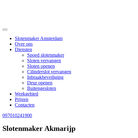
Slotenmaker Amsterdam
Over ons
Diensten
Spoed slotenmaker
Sloten vervangen
Sloten openen
Cilinderslot vervangen
Inbraakbeveiliging
Deur openen
Buitengesloten
Werkgebied
Prijzen
Contacten
097010241900
Slotenmaker Akmarijp