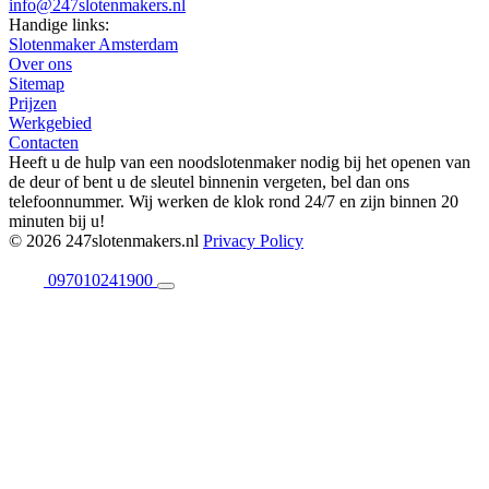
info@247slotenmakers.nl
Handige links:
Slotenmaker Amsterdam
Over ons
Sitemap
Prijzen
Werkgebied
Contacten
Heeft u de hulp van een noodslotenmaker nodig bij het openen van
de deur of bent u de sleutel binnenin vergeten, bel dan ons
telefoonnummer. Wij werken de klok rond 24/7 en zijn binnen 20
minuten bij u!
© 2026 247slotenmakers.nl
Privacy Policy
097010241900