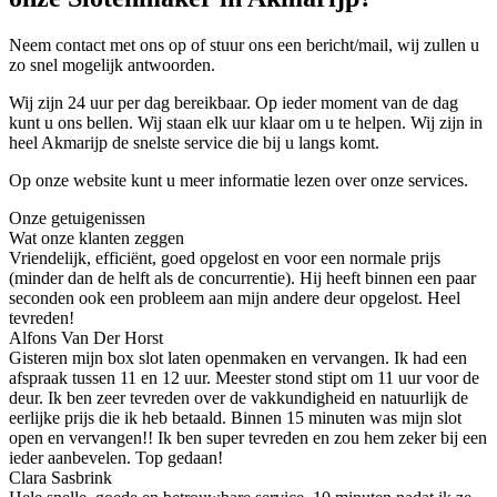
Neem contact met ons op of stuur ons een bericht/mail, wij zullen u
zo snel mogelijk antwoorden.
Wij zijn 24 uur per dag bereikbaar. Op ieder moment van de dag
kunt u ons bellen. Wij staan elk uur klaar om u te helpen. Wij zijn in
heel Akmarijp de snelste service die bij u langs komt.
Op onze website kunt u meer informatie lezen over onze services.
Onze getuigenissen
Wat onze klanten zeggen
Vriendelijk, efficiënt, goed opgelost en voor een normale prijs
(minder dan de helft als de concurrentie). Hij heeft binnen een paar
seconden ook een probleem aan mijn andere deur opgelost. Heel
tevreden!
Alfons Van Der Horst
Gisteren mijn box slot laten openmaken en vervangen. Ik had een
afspraak tussen 11 en 12 uur. Meester stond stipt om 11 uur voor de
deur. Ik ben zeer tevreden over de vakkundigheid en natuurlijk de
eerlijke prijs die ik heb betaald. Binnen 15 minuten was mijn slot
open en vervangen!! Ik ben super tevreden en zou hem zeker bij een
ieder aanbevelen. Top gedaan!
Clara Sasbrink