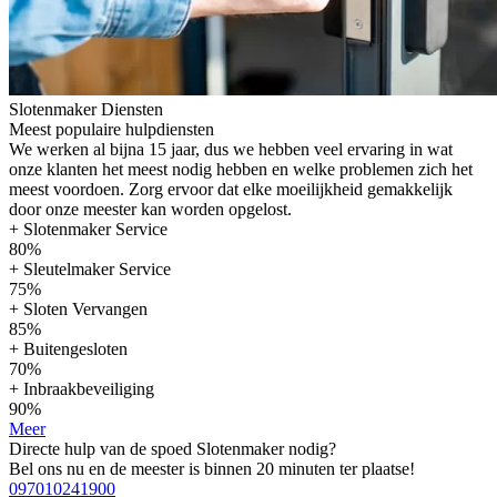
Slotenmaker Diensten
Meest populaire hulpdiensten
We werken al bijna 15 jaar, dus we hebben veel ervaring in wat
onze klanten het meest nodig hebben en welke problemen zich het
meest voordoen. Zorg ervoor dat elke moeilijkheid gemakkelijk
door onze meester kan worden opgelost.
+ Slotenmaker Service
80%
+ Sleutelmaker Service
75%
+ Sloten Vervangen
85%
+ Buitengesloten
70%
+ Inbraakbeveiliging
90%
Meer
Directe hulp van de spoed Slotenmaker nodig?
Bel ons nu en de meester is binnen 20 minuten ter plaatse!
097010241900