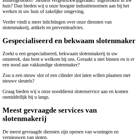
Buitengesloten? Sleutels vergeten/kwijtgeraakt? Ingebroken in uw
huis? Dan bieden wij u onze hoogste industrienormen aan bij het
werken in uw huis of zakelijke omgeving.
Verder vindt u meer inlichtingen over onze diensten van
slotenmakerij, artikels en preventieadvies.
Gespecialiseerd en bekwaam slotenmaker
Zoekt u een gespecialiseerd, bekwaam slotenmakerij in uw
omstreek, dan bent u welkom bij ons. Geraakt u niet binnen en is er
een nood aan vakkundige slotenmaker?
Zou u een nieuw slot of een cilinder slot laten willen plaatsen met
nieuwe sleutels?
Graag bieden wij u onze nooddienst slotenservice aan en komen
onmiddellijk bij u langs.
Meest gevraagde services van
slotenmakerij
De meest gevraagde diensten zijn openen van woningen en
vernieuwen van sloten.