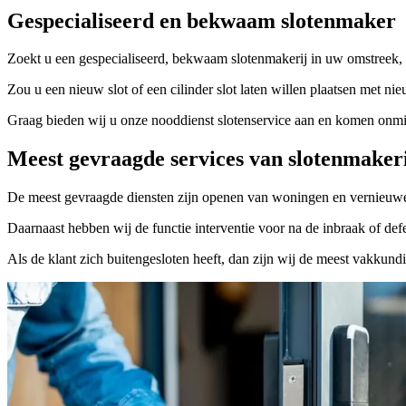
Gespecialiseerd en bekwaam slotenmaker
Zoekt u een gespecialiseerd, bekwaam slotenmakerij in uw omstreek, 
Zou u een nieuw slot of een cilinder slot laten willen plaatsen met nie
Graag bieden wij u onze nooddienst slotenservice aan en komen onmidd
Meest gevraagde services van slotenmaker
De meest gevraagde diensten zijn openen van woningen en vernieuwe
Daarnaast hebben wij de functie interventie voor na de inbraak of defe
Als de klant zich buitengesloten heeft, dan zijn wij de meest vakkund