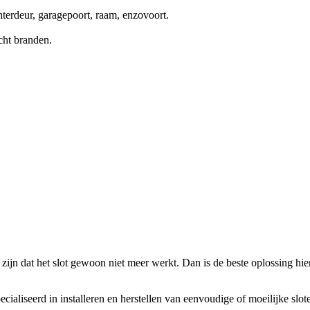
terdeur, garagepoort, raam, enzovoort.
cht branden.
zijn dat het slot gewoon niet meer werkt. Dan is de beste oplossing hierv
ecialiseerd in installeren en herstellen van eenvoudige of moeilijke slo