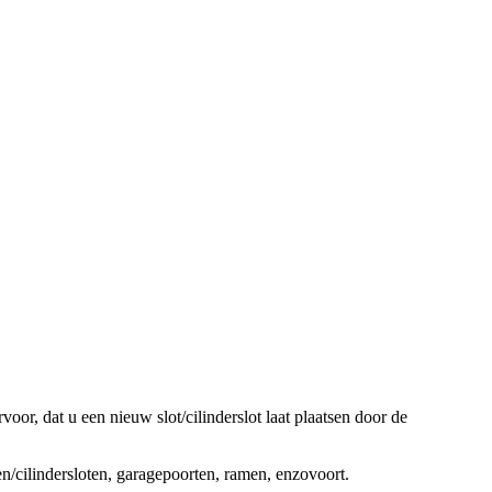
oor, dat u een nieuw slot/cilinderslot laat plaatsen door de
ten/cilindersloten, garagepoorten, ramen, enzovoort.