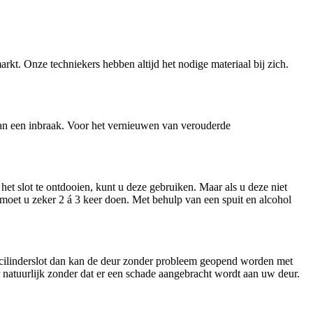
arkt. Onze techniekers hebben altijd het nodige materiaal bij zich.
n van een inbraak. Voor het vernieuwen van verouderde
et slot te ontdooien, kunt u deze gebruiken. Maar als u deze niet
t moet u zeker 2 á 3 keer doen. Met behulp van een spuit en alcohol
n cilinderslot dan kan de deur zonder probleem geopend worden met
ar natuurlijk zonder dat er een schade aangebracht wordt aan uw deur.