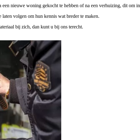
na een nieuwe woning gekocht te hebben of na een verhuizing, dit om in
te laten volgen om hun kennis wat breder te maken.
iaal bij zich, dan kunt u bij ons terecht.