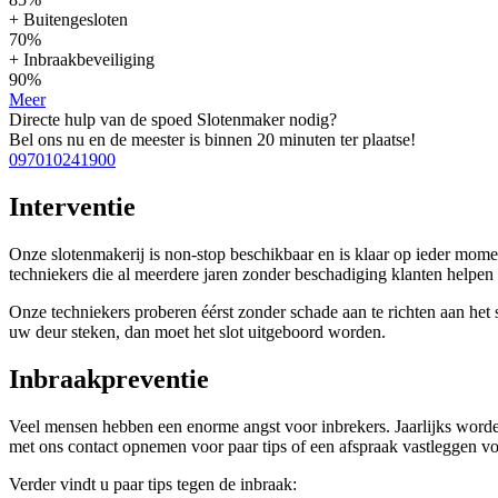
+ Buitengesloten
70%
+ Inbraakbeveiliging
90%
Meer
Directe hulp van de spoed Slotenmaker nodig?
Bel ons nu en de meester is binnen 20 minuten ter plaatse!
097010241900
Interventie
Onze slotenmakerij is non-stop beschikbaar en is klaar op ieder mom
techniekers die al meerdere jaren zonder beschadiging klanten help
Onze techniekers proberen éérst zonder schade aan te richten aan het sl
uw deur steken, dan moet het slot uitgeboord worden.
Inbraakpreventie
Veel mensen hebben een enorme angst voor inbrekers. Jaarlijks worden
met ons contact opnemen voor paar tips of een afspraak vastleggen voo
Verder vindt u paar tips tegen de inbraak: