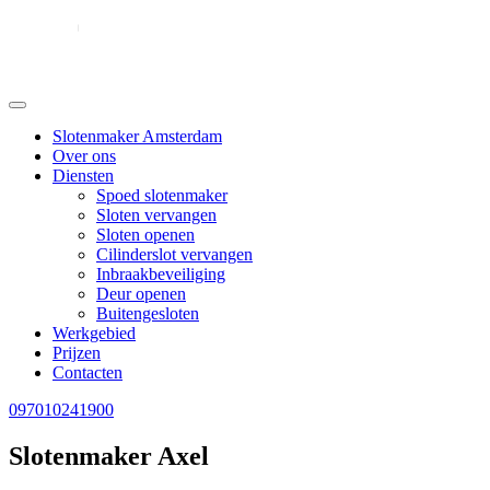
Slotenmaker Amsterdam
Over ons
Diensten
Spoed slotenmaker
Sloten vervangen
Sloten openen
Cilinderslot vervangen
Inbraakbeveiliging
Deur openen
Buitengesloten
Werkgebied
Prijzen
Contacten
097010241900
Slotenmaker Axel