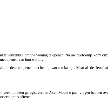
ent te vertrekken om uw woning te openen. Na uw telefoontje komt onze 
en met openen van hun woning.
ot de deur te openen met behulp van een kaartje. Maar als de sleutel afge
 veel inbraken geregistreerd in Axel. Mocht u paar vragen hebben over
r een gratis offerte.