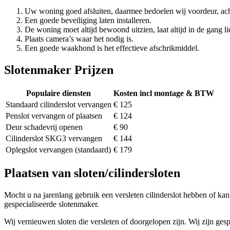
Uw woning goed afsluiten, daarmee bedoelen wij voordeur, ach
Een goede beveiliging laten installeren.
De woning moet altijd bewoond uitzien, laat altijd in de gang li
Plaats camera’s waar het nodig is.
Een goede waakhond is het effectieve afschrikmiddel.
Slotenmaker Prijzen
Populaire diensten
Kosten incl montage & BTW
Standaard cilinderslot vervangen
€ 125
Penslot vervangen of plaatsen
€ 124
Deur schadevrij openen
€ 90
Cilinderslot SKG3 vervangen
€ 144
Oplegslot vervangen (standaard)
€ 179
Plaatsen van sloten/cilindersloten
Mocht u na jarenlang gebruik een versleten cilinderslot hebben of kan 
gespecialiseerde slotenmaker.
Wij vernieuwen sloten die versleten of doorgelopen zijn. Wij zijn gesp