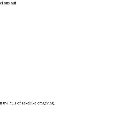
el ons nu!
in uw huis of zakelijke omgeving.