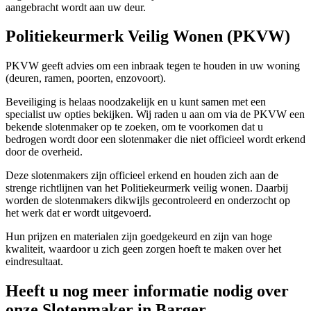
aangebracht wordt aan uw deur.
Politiekeurmerk Veilig Wonen (PKVW)
PKVW geeft advies om een inbraak tegen te houden in uw woning
(deuren, ramen, poorten, enzovoort).
Beveiliging is helaas noodzakelijk en u kunt samen met een
specialist uw opties bekijken. Wij raden u aan om via de PKVW een
bekende slotenmaker op te zoeken, om te voorkomen dat u
bedrogen wordt door een slotenmaker die niet officieel wordt erkend
door de overheid.
Deze slotenmakers zijn officieel erkend en houden zich aan de
strenge richtlijnen van het Politiekeurmerk veilig wonen. Daarbij
worden de slotenmakers dikwijls gecontroleerd en onderzocht op
het werk dat er wordt uitgevoerd.
Hun prijzen en materialen zijn goedgekeurd en zijn van hoge
kwaliteit, waardoor u zich geen zorgen hoeft te maken over het
eindresultaat.
Heeft u nog meer informatie nodig over
onze Slotenmaker in Barger