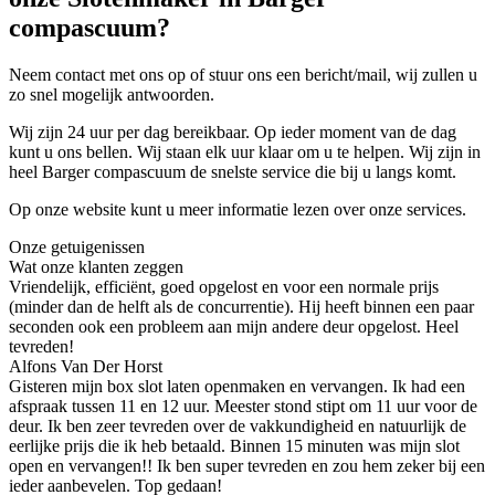
compascuum?
Neem contact met ons op of stuur ons een bericht/mail, wij zullen u
zo snel mogelijk antwoorden.
Wij zijn 24 uur per dag bereikbaar. Op ieder moment van de dag
kunt u ons bellen. Wij staan elk uur klaar om u te helpen. Wij zijn in
heel Barger compascuum de snelste service die bij u langs komt.
Op onze website kunt u meer informatie lezen over onze services.
Onze getuigenissen
Wat onze klanten zeggen
Vriendelijk, efficiënt, goed opgelost en voor een normale prijs
(minder dan de helft als de concurrentie). Hij heeft binnen een paar
seconden ook een probleem aan mijn andere deur opgelost. Heel
tevreden!
Alfons Van Der Horst
Gisteren mijn box slot laten openmaken en vervangen. Ik had een
afspraak tussen 11 en 12 uur. Meester stond stipt om 11 uur voor de
deur. Ik ben zeer tevreden over de vakkundigheid en natuurlijk de
eerlijke prijs die ik heb betaald. Binnen 15 minuten was mijn slot
open en vervangen!! Ik ben super tevreden en zou hem zeker bij een
ieder aanbevelen. Top gedaan!