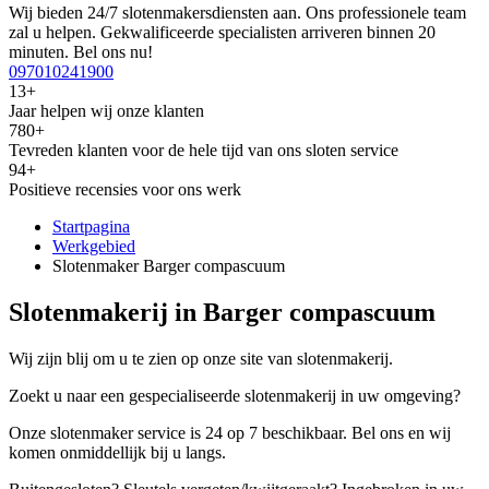
Wij bieden 24/7 slotenmakersdiensten aan. Ons professionele team
zal u helpen. Gekwalificeerde specialisten arriveren binnen 20
minuten. Bel ons nu!
097010241900
13+
Jaar helpen wij onze klanten
780+
Tevreden klanten voor de hele tijd van ons sloten service
94+
Positieve recensies voor ons werk
Startpagina
Werkgebied
Slotenmaker Barger compascuum
Slotenmakerij in Barger compascuum
Wij zijn blij om u te zien op onze site van slotenmakerij.
Zoekt u naar een gespecialiseerde slotenmakerij in uw omgeving?
Onze slotenmaker service is 24 op 7 beschikbaar. Bel ons en wij
komen onmiddellijk bij u langs.