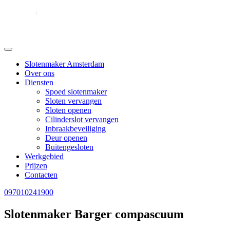
Slotenmaker Amsterdam
Over ons
Diensten
Spoed slotenmaker
Sloten vervangen
Sloten openen
Cilinderslot vervangen
Inbraakbeveiliging
Deur openen
Buitengesloten
Werkgebied
Prijzen
Contacten
097010241900
Slotenmaker Barger compascuum