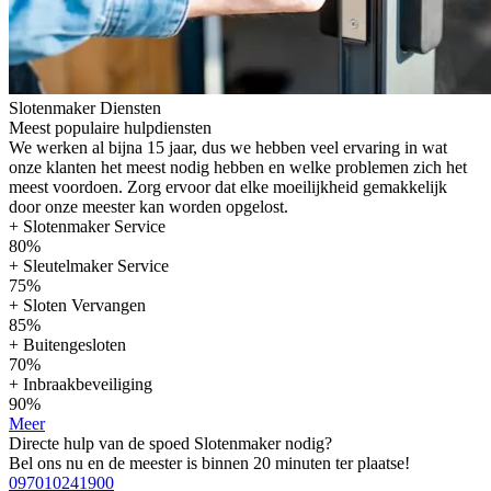
Slotenmaker Diensten
Meest populaire hulpdiensten
We werken al bijna 15 jaar, dus we hebben veel ervaring in wat
onze klanten het meest nodig hebben en welke problemen zich het
meest voordoen. Zorg ervoor dat elke moeilijkheid gemakkelijk
door onze meester kan worden opgelost.
+ Slotenmaker Service
80%
+ Sleutelmaker Service
75%
+ Sloten Vervangen
85%
+ Buitengesloten
70%
+ Inbraakbeveiliging
90%
Meer
Directe hulp van de spoed Slotenmaker nodig?
Bel ons nu en de meester is binnen 20 minuten ter plaatse!
097010241900