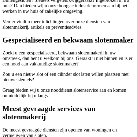
Buitengesloten? Sleutels vergeten/kwijtgeraakt? Ingebroken in uw
huis? Dan bieden wij u onze hoogste industrienormen aan bij het
werken in uw huis of zakelijke omgeving.
Verder vindt u meer inlichtingen over onze diensten van
slotenmakerij, artikels en preventieadvies.
Gespecialiseerd en bekwaam slotenmaker
Zoekt u een gespecialiseerd, bekwaam slotenmakerij in uw
omstreek, dan bent u welkom bij ons. Geraakt u niet binnen en is er
een nood aan vakkundige slotenmaker?
Zou u een nieuw slot of een cilinder slot laten willen plaatsen met
nieuwe sleutels?
Graag bieden wij u onze nooddienst slotenservice aan en komen
onmiddellijk bij u langs.
Meest gevraagde services van
slotenmakerij
De meest gevraagde diensten zijn openen van woningen en
vernieuwen van sloten.