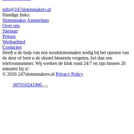
info@247slotenmakers.nl
Handige links:
Slotenmaker Amsterdam
Over ons
Sitemap
Prijzen
Werkgebied
Contacten
Heeft u de hulp van een noodslotenmaker nodig bij het openen van
de deur of bent u de sleutel binnenin vergeten, bel dan ons
telefoonnummer. Wij werken de klok rond 24/7 en zijn binnen 20
minuten bij u!
© 2026 247slotenmakers.nl
Privacy Policy
097010241900