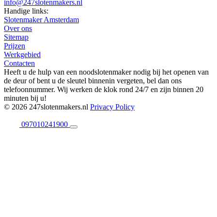
info@247slotenmakers.nl
Handige links:
Slotenmaker Amsterdam
Over ons
Sitemap
Prijzen
Werkgebied
Contacten
Heeft u de hulp van een noodslotenmaker nodig bij het openen van
de deur of bent u de sleutel binnenin vergeten, bel dan ons
telefoonnummer. Wij werken de klok rond 24/7 en zijn binnen 20
minuten bij u!
© 2026 247slotenmakers.nl
Privacy Policy
097010241900