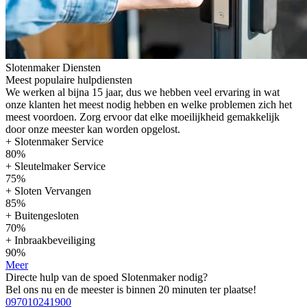
Slotenmaker Diensten
Meest populaire hulpdiensten
We werken al bijna 15 jaar, dus we hebben veel ervaring in wat
onze klanten het meest nodig hebben en welke problemen zich het
meest voordoen. Zorg ervoor dat elke moeilijkheid gemakkelijk
door onze meester kan worden opgelost.
+ Slotenmaker Service
80%
+ Sleutelmaker Service
75%
+ Sloten Vervangen
85%
+ Buitengesloten
70%
+ Inbraakbeveiliging
90%
Meer
Directe hulp van de spoed Slotenmaker nodig?
Bel ons nu en de meester is binnen 20 minuten ter plaatse!
097010241900