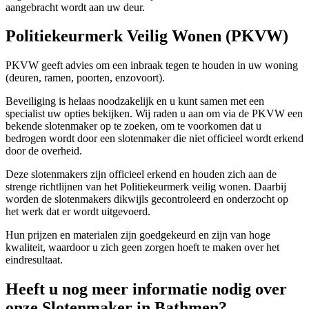
aangebracht wordt aan uw deur.
Politiekeurmerk Veilig Wonen (PKVW)
PKVW geeft advies om een inbraak tegen te houden in uw woning
(deuren, ramen, poorten, enzovoort).
Beveiliging is helaas noodzakelijk en u kunt samen met een
specialist uw opties bekijken. Wij raden u aan om via de PKVW een
bekende slotenmaker op te zoeken, om te voorkomen dat u
bedrogen wordt door een slotenmaker die niet officieel wordt erkend
door de overheid.
Deze slotenmakers zijn officieel erkend en houden zich aan de
strenge richtlijnen van het Politiekeurmerk veilig wonen. Daarbij
worden de slotenmakers dikwijls gecontroleerd en onderzocht op
het werk dat er wordt uitgevoerd.
Hun prijzen en materialen zijn goedgekeurd en zijn van hoge
kwaliteit, waardoor u zich geen zorgen hoeft te maken over het
eindresultaat.
Heeft u nog meer informatie nodig over
onze Slotenmaker in Bathmen?