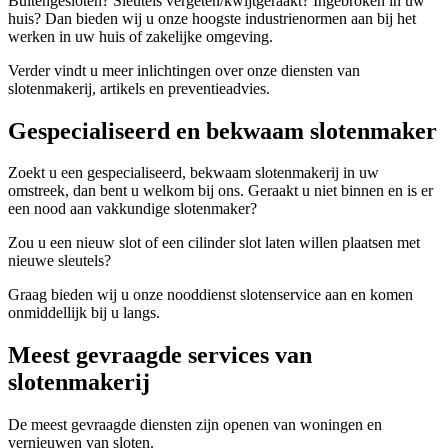
Buitengesloten? Sleutels vergeten/kwijtgeraakt? Ingebroken in uw
huis? Dan bieden wij u onze hoogste industrienormen aan bij het
werken in uw huis of zakelijke omgeving.
Verder vindt u meer inlichtingen over onze diensten van
slotenmakerij, artikels en preventieadvies.
Gespecialiseerd en bekwaam slotenmaker
Zoekt u een gespecialiseerd, bekwaam slotenmakerij in uw
omstreek, dan bent u welkom bij ons. Geraakt u niet binnen en is er
een nood aan vakkundige slotenmaker?
Zou u een nieuw slot of een cilinder slot laten willen plaatsen met
nieuwe sleutels?
Graag bieden wij u onze nooddienst slotenservice aan en komen
onmiddellijk bij u langs.
Meest gevraagde services van
slotenmakerij
De meest gevraagde diensten zijn openen van woningen en
vernieuwen van sloten.