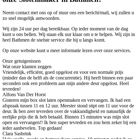
Neem contact met ons op of stuur ons een bericht/mail, wij zullen u
zo snel mogelijk antwoorden.
Wij zijn 24 uur per dag bereikbaar. Op ieder moment van de dag
kunt u ons bellen. Wij staan elk uur klaar om u te helpen. Wij zijn in
heel Bathmen de snelste service die bij u langs komt.
Op onze website kunt u meer informatie lezen over onze services.
Onze getuigenissen
Wat onze klanten zeggen
Vriendelijk, efficiënt, goed opgelost en voor een normale prijs
(minder dan de helft als de concurrentie). Hij heeft binnen een paar
seconden ook een probleem aan mijn andere deur opgelost. Heel
tevreden!
Alfons Van Der Horst
Gisteren mijn box slot laten openmaken en vervangen. Ik had een
afspraak tussen 11 en 12 uur. Meester stond stipt om 11 uur voor de
deur. Ik ben zeer tevreden over de vakkundigheid en natuurlijk de
eerlijke prijs die ik heb betaald. Binnen 15 minuten was mijn slot
open en vervangen!! Ik ben super tevreden en zou hem zeker bij een
ieder aanbevelen. Top gedaan!
Clara Sasbrink