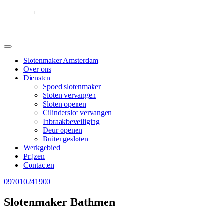
Slotenmaker Amsterdam
Over ons
Diensten
Spoed slotenmaker
Sloten vervangen
Sloten openen
Cilinderslot vervangen
Inbraakbeveiliging
Deur openen
Buitengesloten
Werkgebied
Prijzen
Contacten
097010241900
Slotenmaker Bathmen