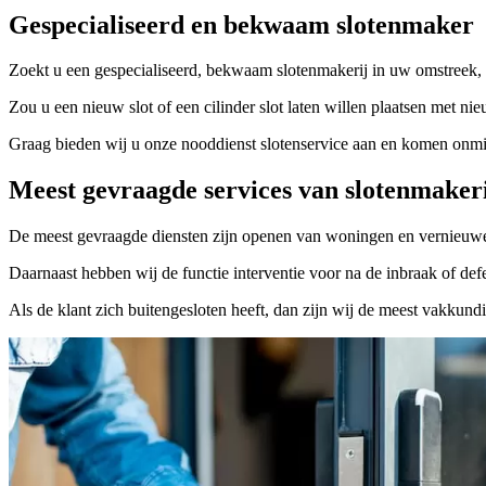
Gespecialiseerd en bekwaam slotenmaker
Zoekt u een gespecialiseerd, bekwaam slotenmakerij in uw omstreek, 
Zou u een nieuw slot of een cilinder slot laten willen plaatsen met nie
Graag bieden wij u onze nooddienst slotenservice aan en komen onmidd
Meest gevraagde services van slotenmaker
De meest gevraagde diensten zijn openen van woningen en vernieuwe
Daarnaast hebben wij de functie interventie voor na de inbraak of defe
Als de klant zich buitengesloten heeft, dan zijn wij de meest vakkund