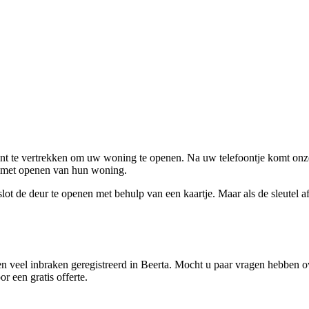
ent te vertrekken om uw woning te openen. Na uw telefoontje komt onze 
en met openen van hun woning.
ot de deur te openen met behulp van een kaartje. Maar als de sleutel afge
 veel inbraken geregistreerd in Beerta. Mocht u paar vragen hebben ov
r een gratis offerte.