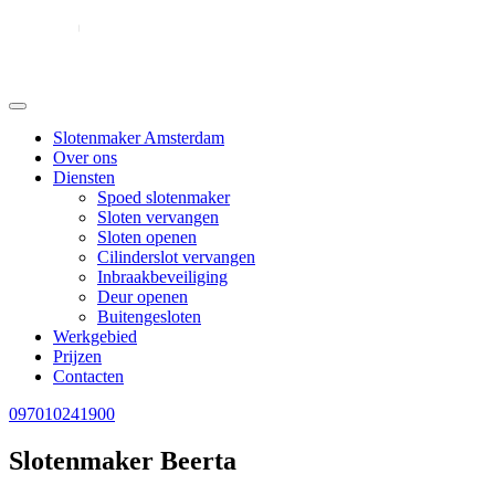
Slotenmaker Amsterdam
Over ons
Diensten
Spoed slotenmaker
Sloten vervangen
Sloten openen
Cilinderslot vervangen
Inbraakbeveiliging
Deur openen
Buitengesloten
Werkgebied
Prijzen
Contacten
097010241900
Slotenmaker Beerta