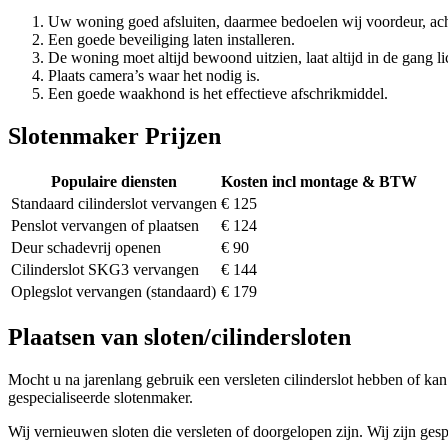
Uw woning goed afsluiten, daarmee bedoelen wij voordeur, ach
Een goede beveiliging laten installeren.
De woning moet altijd bewoond uitzien, laat altijd in de gang li
Plaats camera’s waar het nodig is.
Een goede waakhond is het effectieve afschrikmiddel.
Slotenmaker Prijzen
Populaire diensten
Kosten incl montage & BTW
Standaard cilinderslot vervangen
€ 125
Penslot vervangen of plaatsen
€ 124
Deur schadevrij openen
€ 90
Cilinderslot SKG3 vervangen
€ 144
Oplegslot vervangen (standaard)
€ 179
Plaatsen van sloten/cilindersloten
Mocht u na jarenlang gebruik een versleten cilinderslot hebben of kan 
gespecialiseerde slotenmaker.
Wij vernieuwen sloten die versleten of doorgelopen zijn. Wij zijn gesp