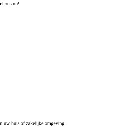
el ons nu!
in uw huis of zakelijke omgeving.