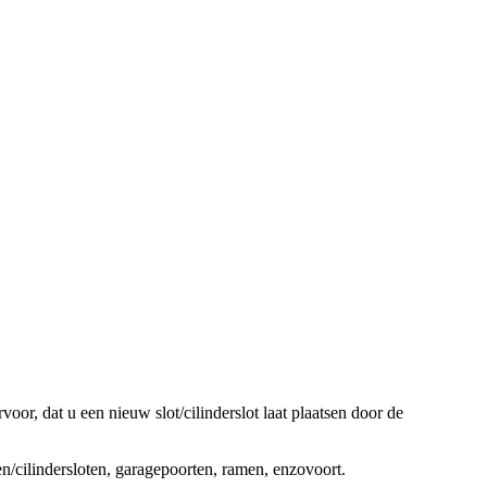
oor, dat u een nieuw slot/cilinderslot laat plaatsen door de
ten/cilindersloten, garagepoorten, ramen, enzovoort.