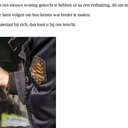
na een nieuwe woning gekocht te hebben of na een verhuizing, dit om in
te laten volgen om hun kennis wat breder te maken.
iaal bij zich, dan kunt u bij ons terecht.