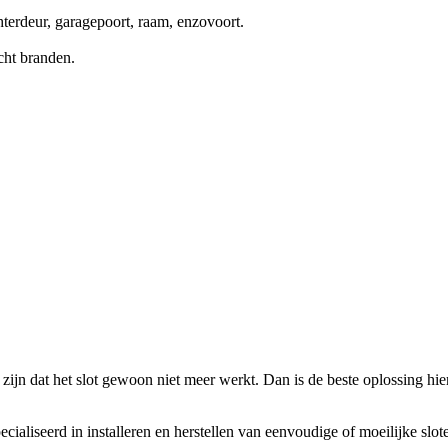
terdeur, garagepoort, raam, enzovoort.
cht branden.
zijn dat het slot gewoon niet meer werkt. Dan is de beste oplossing hierv
ecialiseerd in installeren en herstellen van eenvoudige of moeilijke slo