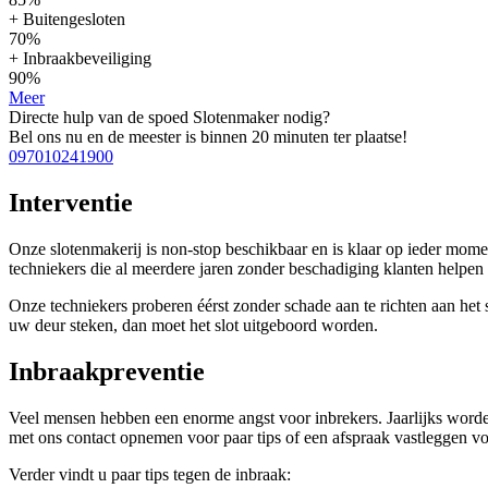
+ Buitengesloten
70%
+ Inbraakbeveiliging
90%
Meer
Directe hulp van de spoed Slotenmaker nodig?
Bel ons nu en de meester is binnen 20 minuten ter plaatse!
097010241900
Interventie
Onze slotenmakerij is non-stop beschikbaar en is klaar op ieder mom
techniekers die al meerdere jaren zonder beschadiging klanten help
Onze techniekers proberen éérst zonder schade aan te richten aan het sl
uw deur steken, dan moet het slot uitgeboord worden.
Inbraakpreventie
Veel mensen hebben een enorme angst voor inbrekers. Jaarlijks worden
met ons contact opnemen voor paar tips of een afspraak vastleggen voo
Verder vindt u paar tips tegen de inbraak: