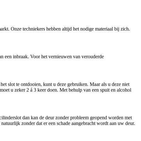
arkt. Onze techniekers hebben altijd het nodige materiaal bij zich.
n van een inbraak. Voor het vernieuwen van verouderde
et slot te ontdooien, kunt u deze gebruiken. Maar als u deze niet
t moet u zeker 2 á 3 keer doen. Met behulp van een spuit en alcohol
n cilinderslot dan kan de deur zonder probleem geopend worden met
ar natuurlijk zonder dat er een schade aangebracht wordt aan uw deur.