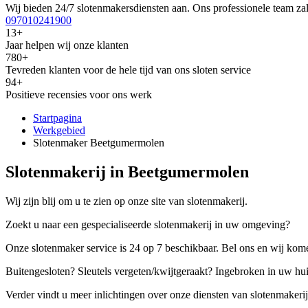
Wij bieden 24/7 slotenmakersdiensten aan. Ons professionele team zal
097010241900
13+
Jaar helpen wij onze klanten
780+
Tevreden klanten voor de hele tijd van ons sloten service
94+
Positieve recensies voor ons werk
Startpagina
Werkgebied
Slotenmaker Beetgumermolen
Slotenmakerij in Beetgumermolen
Wij zijn blij om u te zien op onze site van slotenmakerij.
Zoekt u naar een gespecialiseerde slotenmakerij in uw omgeving?
Onze slotenmaker service is 24 op 7 beschikbaar. Bel ons en wij kome
Buitengesloten? Sleutels vergeten/kwijtgeraakt? Ingebroken in uw hu
Verder vindt u meer inlichtingen over onze diensten van slotenmakerij,