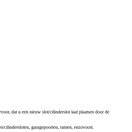
oor, dat u een nieuw slot/cilinderslot laat plaatsen door de
ten/cilindersloten, garagepoorten, ramen, enzovoort.