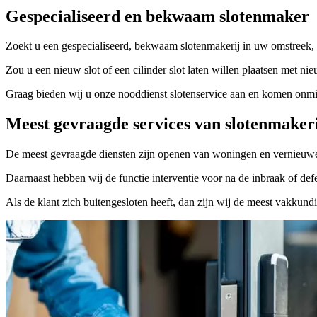
Gespecialiseerd en bekwaam slotenmaker
Zoekt u een gespecialiseerd, bekwaam slotenmakerij in uw omstreek, 
Zou u een nieuw slot of een cilinder slot laten willen plaatsen met nie
Graag bieden wij u onze nooddienst slotenservice aan en komen onmidd
Meest gevraagde services van slotenmaker
De meest gevraagde diensten zijn openen van woningen en vernieuwe
Daarnaast hebben wij de functie interventie voor na de inbraak of defe
Als de klant zich buitengesloten heeft, dan zijn wij de meest vakkund