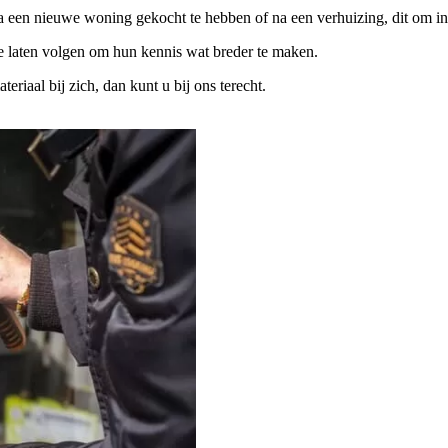
na een nieuwe woning gekocht te hebben of na een verhuizing, dit om in
te laten volgen om hun kennis wat breder te maken.
iaal bij zich, dan kunt u bij ons terecht.