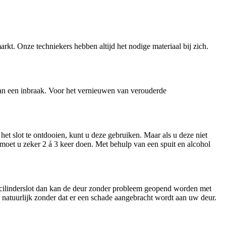
arkt. Onze techniekers hebben altijd het nodige materiaal bij zich.
n van een inbraak. Voor het vernieuwen van verouderde
et slot te ontdooien, kunt u deze gebruiken. Maar als u deze niet
t moet u zeker 2 á 3 keer doen. Met behulp van een spuit en alcohol
n cilinderslot dan kan de deur zonder probleem geopend worden met
ar natuurlijk zonder dat er een schade aangebracht wordt aan uw deur.