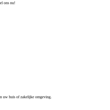
el ons nu!
in uw huis of zakelijke omgeving.