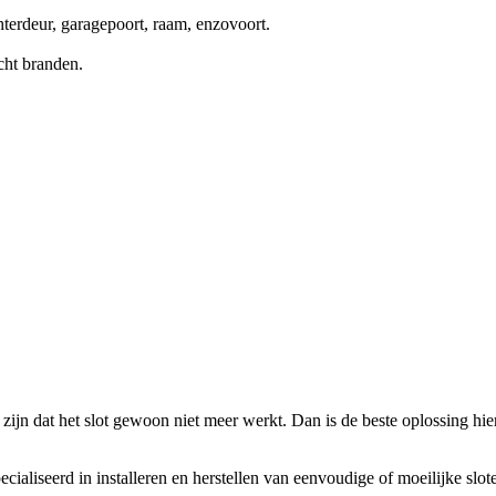
terdeur, garagepoort, raam, enzovoort.
cht branden.
zijn dat het slot gewoon niet meer werkt. Dan is de beste oplossing hierv
ecialiseerd in installeren en herstellen van eenvoudige of moeilijke slo