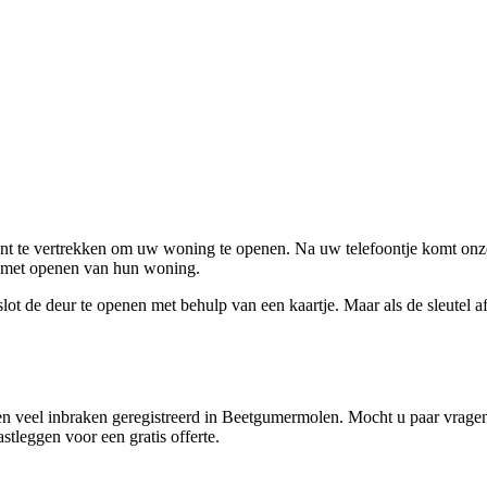
ent te vertrekken om uw woning te openen. Na uw telefoontje komt onze 
en met openen van hun woning.
ot de deur te openen met behulp van een kaartje. Maar als de sleutel afge
n veel inbraken geregistreerd in Beetgumermolen. Mocht u paar vragen 
tleggen voor een gratis offerte.