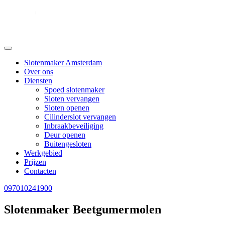
Slotenmaker Amsterdam
Over ons
Diensten
Spoed slotenmaker
Sloten vervangen
Sloten openen
Cilinderslot vervangen
Inbraakbeveiliging
Deur openen
Buitengesloten
Werkgebied
Prijzen
Contacten
097010241900
Slotenmaker Beetgumermolen