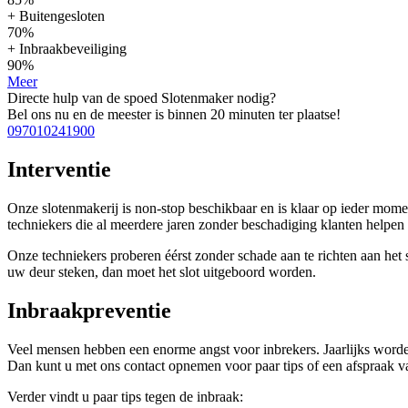
+ Buitengesloten
70%
+ Inbraakbeveiliging
90%
Meer
Directe hulp van de spoed Slotenmaker nodig?
Bel ons nu en de meester is binnen 20 minuten ter plaatse!
097010241900
Interventie
Onze slotenmakerij is non-stop beschikbaar en is klaar op ieder mom
techniekers die al meerdere jaren zonder beschadiging klanten help
Onze techniekers proberen éérst zonder schade aan te richten aan het sl
uw deur steken, dan moet het slot uitgeboord worden.
Inbraakpreventie
Veel mensen hebben een enorme angst voor inbrekers. Jaarlijks worde
Dan kunt u met ons contact opnemen voor paar tips of een afspraak vas
Verder vindt u paar tips tegen de inbraak: