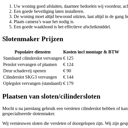
Uw woning goed afsluiten, daarmee bedoelen wij voordeur, ach
Een goede beveiliging laten installeren.
De woning moet altijd bewoond uitzien, laat altijd in de gang li
Plaats camera’s waar het nodig is.
Een goede waakhond is het effectieve afschrikmiddel.
Slotenmaker Prijzen
Populaire diensten
Kosten incl montage & BTW
Standaard cilinderslot vervangen
€ 125
Penslot vervangen of plaatsen
€ 124
Deur schadevrij openen
€ 90
Cilinderslot SKG3 vervangen
€ 144
Oplegslot vervangen (standaard)
€ 179
Plaatsen van sloten/cilindersloten
Mocht u na jarenlang gebruik een versleten cilinderslot hebben of kan 
gespecialiseerde slotenmaker.
Wij vernieuwen sloten die versleten of doorgelopen zijn. Wij zijn gesp