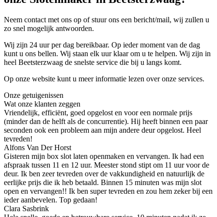
Neem contact met ons op of stuur ons een bericht/mail, wij zullen u
zo snel mogelijk antwoorden.
Wij zijn 24 uur per dag bereikbaar. Op ieder moment van de dag
kunt u ons bellen. Wij staan elk uur klaar om u te helpen. Wij zijn in
heel Beetsterzwaag de snelste service die bij u langs komt.
Op onze website kunt u meer informatie lezen over onze services.
Onze getuigenissen
Wat onze klanten zeggen
Vriendelijk, efficiënt, goed opgelost en voor een normale prijs
(minder dan de helft als de concurrentie). Hij heeft binnen een paar
seconden ook een probleem aan mijn andere deur opgelost. Heel
tevreden!
Alfons Van Der Horst
Gisteren mijn box slot laten openmaken en vervangen. Ik had een
afspraak tussen 11 en 12 uur. Meester stond stipt om 11 uur voor de
deur. Ik ben zeer tevreden over de vakkundigheid en natuurlijk de
eerlijke prijs die ik heb betaald. Binnen 15 minuten was mijn slot
open en vervangen!! Ik ben super tevreden en zou hem zeker bij een
ieder aanbevelen. Top gedaan!
Clara Sasbrink