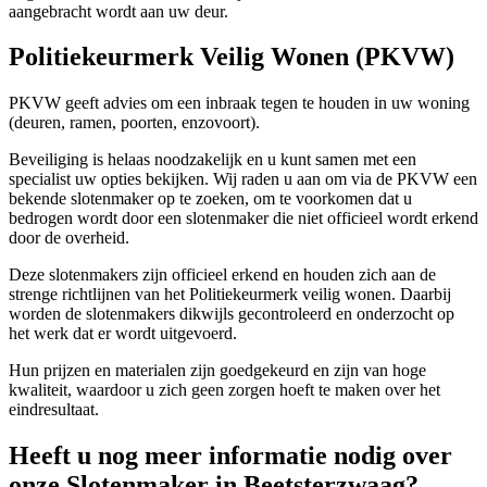
aangebracht wordt aan uw deur.
Politiekeurmerk Veilig Wonen (PKVW)
PKVW geeft advies om een inbraak tegen te houden in uw woning
(deuren, ramen, poorten, enzovoort).
Beveiliging is helaas noodzakelijk en u kunt samen met een
specialist uw opties bekijken. Wij raden u aan om via de PKVW een
bekende slotenmaker op te zoeken, om te voorkomen dat u
bedrogen wordt door een slotenmaker die niet officieel wordt erkend
door de overheid.
Deze slotenmakers zijn officieel erkend en houden zich aan de
strenge richtlijnen van het Politiekeurmerk veilig wonen. Daarbij
worden de slotenmakers dikwijls gecontroleerd en onderzocht op
het werk dat er wordt uitgevoerd.
Hun prijzen en materialen zijn goedgekeurd en zijn van hoge
kwaliteit, waardoor u zich geen zorgen hoeft te maken over het
eindresultaat.
Heeft u nog meer informatie nodig over
onze Slotenmaker in Beetsterzwaag?