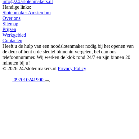
info@247slotenmakers.nl
Handige links:
Slotenmaker Amsterdam
Over ons
Sitemap
Prijzen
Werkgebied
Contacten
Heeft u de hulp van een noodslotenmaker nodig bij het openen van
de deur of bent u de sleutel binnenin vergeten, bel dan ons
telefoonnummer. Wij werken de klok rond 24/7 en zijn binnen 20
minuten bij u!
© 2026 247slotenmakers.nl
Privacy Policy
097010241900