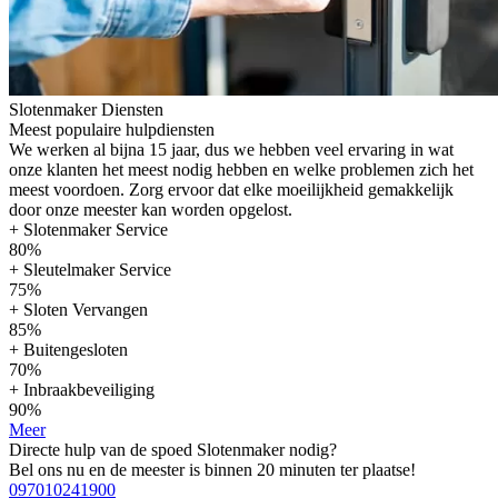
Slotenmaker Diensten
Meest populaire hulpdiensten
We werken al bijna 15 jaar, dus we hebben veel ervaring in wat
onze klanten het meest nodig hebben en welke problemen zich het
meest voordoen. Zorg ervoor dat elke moeilijkheid gemakkelijk
door onze meester kan worden opgelost.
+ Slotenmaker Service
80%
+ Sleutelmaker Service
75%
+ Sloten Vervangen
85%
+ Buitengesloten
70%
+ Inbraakbeveiliging
90%
Meer
Directe hulp van de spoed Slotenmaker nodig?
Bel ons nu en de meester is binnen 20 minuten ter plaatse!
097010241900