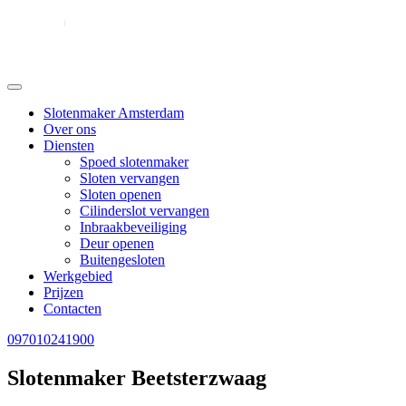
Slotenmaker Amsterdam
Over ons
Diensten
Spoed slotenmaker
Sloten vervangen
Sloten openen
Cilinderslot vervangen
Inbraakbeveiliging
Deur openen
Buitengesloten
Werkgebied
Prijzen
Contacten
097010241900
Slotenmaker Beetsterzwaag