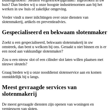
Buitengesloten? Sleutels vergeten/kwijtgeraakt? Ingebroken in uw
huis? Dan bieden wij u onze hoogste industrienormen aan bij het
werken in uw huis of zakelijke omgeving.
Verder vindt u meer inlichtingen over onze diensten van
slotenmakerij, artikels en preventieadvies.
Gespecialiseerd en bekwaam slotenmaker
Zoekt u een gespecialiseerd, bekwaam slotenmakerij in uw
omstreek, dan bent u welkom bij ons. Geraakt u niet binnen en is er
een nood aan vakkundige slotenmaker?
Zou u een nieuw slot of een cilinder slot laten willen plaatsen met
nieuwe sleutels?
Graag bieden wij u onze nooddienst slotenservice aan en komen
onmiddellijk bij u langs.
Meest gevraagde services van
slotenmakerij
De meest gevraagde diensten zijn openen van woningen en
vernieuwen van sloten.