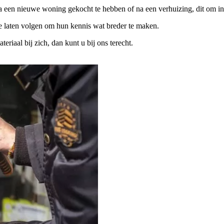
na een nieuwe woning gekocht te hebben of na een verhuizing, dit om in
te laten volgen om hun kennis wat breder te maken.
iaal bij zich, dan kunt u bij ons terecht.