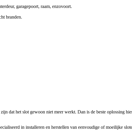
terdeur, garagepoort, raam, enzovoort.
cht branden.
zijn dat het slot gewoon niet meer werkt. Dan is de beste oplossing hierv
ecialiseerd in installeren en herstellen van eenvoudige of moeilijke slo