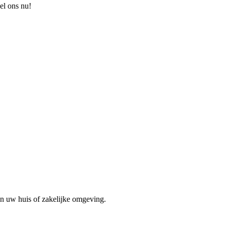
el ons nu!
in uw huis of zakelijke omgeving.