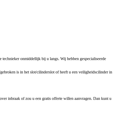
technieker onmiddellijk bij u langs. Wij hebben gespecialiseerde
broken is in het slot/cilinderslot of heeft u een veiligheidscilinder in
ver inbraak of zou u een gratis offerte willen aanvragen. Dan kunt u