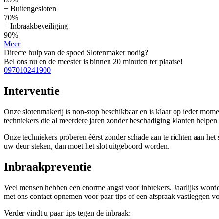
+ Buitengesloten
70%
+ Inbraakbeveiliging
90%
Meer
Directe hulp van de spoed Slotenmaker nodig?
Bel ons nu en de meester is binnen 20 minuten ter plaatse!
097010241900
Interventie
Onze slotenmakerij is non-stop beschikbaar en is klaar op ieder mom
techniekers die al meerdere jaren zonder beschadiging klanten help
Onze techniekers proberen éérst zonder schade aan te richten aan het sl
uw deur steken, dan moet het slot uitgeboord worden.
Inbraakpreventie
Veel mensen hebben een enorme angst voor inbrekers. Jaarlijks worden
met ons contact opnemen voor paar tips of een afspraak vastleggen voo
Verder vindt u paar tips tegen de inbraak: