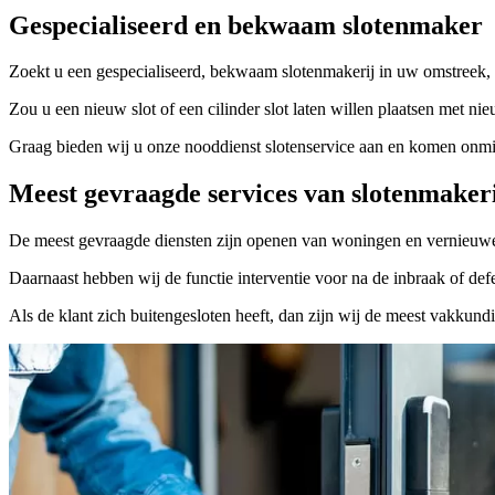
Gespecialiseerd en bekwaam slotenmaker
Zoekt u een gespecialiseerd, bekwaam slotenmakerij in uw omstreek, 
Zou u een nieuw slot of een cilinder slot laten willen plaatsen met nie
Graag bieden wij u onze nooddienst slotenservice aan en komen onmidd
Meest gevraagde services van slotenmaker
De meest gevraagde diensten zijn openen van woningen en vernieuwe
Daarnaast hebben wij de functie interventie voor na de inbraak of defe
Als de klant zich buitengesloten heeft, dan zijn wij de meest vakkund