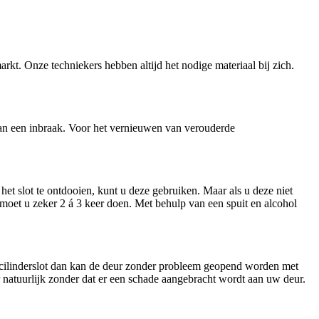
arkt. Onze techniekers hebben altijd het nodige materiaal bij zich.
n van een inbraak. Voor het vernieuwen van verouderde
et slot te ontdooien, kunt u deze gebruiken. Maar als u deze niet
t moet u zeker 2 á 3 keer doen. Met behulp van een spuit en alcohol
n cilinderslot dan kan de deur zonder probleem geopend worden met
ar natuurlijk zonder dat er een schade aangebracht wordt aan uw deur.