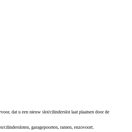
oor, dat u een nieuw slot/cilinderslot laat plaatsen door de
ten/cilindersloten, garagepoorten, ramen, enzovoort.