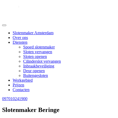
Slotenmaker Amsterdam
Over ons
Diensten
Spoed slotenmaker
Sloten vervangen
Sloten openen
Cilinderslot vervangen
Inbraakbeveiliging
Deur openen
Buitengesloten
Werkgebied
Prijzen
Contacten
097010241900
Slotenmaker Beringe