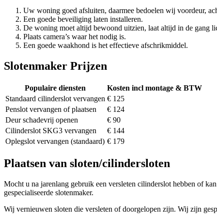
Uw woning goed afsluiten, daarmee bedoelen wij voordeur, ach
Een goede beveiliging laten installeren.
De woning moet altijd bewoond uitzien, laat altijd in de gang li
Plaats camera’s waar het nodig is.
Een goede waakhond is het effectieve afschrikmiddel.
Slotenmaker Prijzen
Populaire diensten
Kosten incl montage & BTW
Standaard cilinderslot vervangen
€ 125
Penslot vervangen of plaatsen
€ 124
Deur schadevrij openen
€ 90
Cilinderslot SKG3 vervangen
€ 144
Oplegslot vervangen (standaard)
€ 179
Plaatsen van sloten/cilindersloten
Mocht u na jarenlang gebruik een versleten cilinderslot hebben of kan 
gespecialiseerde slotenmaker.
Wij vernieuwen sloten die versleten of doorgelopen zijn. Wij zijn gesp