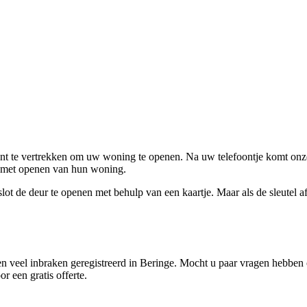
ent te vertrekken om uw woning te openen. Na uw telefoontje komt onze 
en met openen van hun woning.
ot de deur te openen met behulp van een kaartje. Maar als de sleutel afge
 veel inbraken geregistreerd in Beringe. Mocht u paar vragen hebben o
r een gratis offerte.