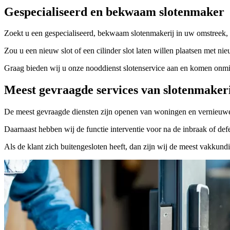
Gespecialiseerd en bekwaam slotenmaker
Zoekt u een gespecialiseerd, bekwaam slotenmakerij in uw omstreek, 
Zou u een nieuw slot of een cilinder slot laten willen plaatsen met nie
Graag bieden wij u onze nooddienst slotenservice aan en komen onmidd
Meest gevraagde services van slotenmaker
De meest gevraagde diensten zijn openen van woningen en vernieuwe
Daarnaast hebben wij de functie interventie voor na de inbraak of defe
Als de klant zich buitengesloten heeft, dan zijn wij de meest vakkund