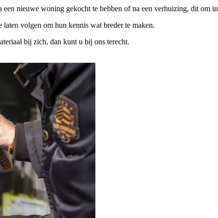
na een nieuwe woning gekocht te hebben of na een verhuizing, dit om in
te laten volgen om hun kennis wat breder te maken.
iaal bij zich, dan kunt u bij ons terecht.