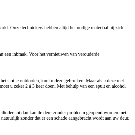
arkt. Onze techniekers hebben altijd het nodige materiaal bij zich.
n van een inbraak. Voor het vernieuwen van verouderde
et slot te ontdooien, kunt u deze gebruiken. Maar als u deze niet
t moet u zeker 2 á 3 keer doen. Met behulp van een spuit en alcohol
n cilinderslot dan kan de deur zonder probleem geopend worden met
ar natuurlijk zonder dat er een schade aangebracht wordt aan uw deur.