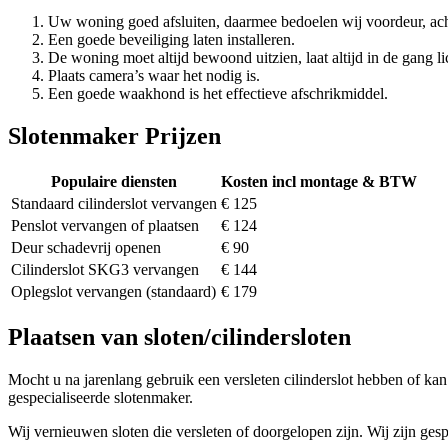
Uw woning goed afsluiten, daarmee bedoelen wij voordeur, ach
Een goede beveiliging laten installeren.
De woning moet altijd bewoond uitzien, laat altijd in de gang li
Plaats camera’s waar het nodig is.
Een goede waakhond is het effectieve afschrikmiddel.
Slotenmaker Prijzen
Populaire diensten
Kosten incl montage & BTW
Standaard cilinderslot vervangen
€ 125
Penslot vervangen of plaatsen
€ 124
Deur schadevrij openen
€ 90
Cilinderslot SKG3 vervangen
€ 144
Oplegslot vervangen (standaard)
€ 179
Plaatsen van sloten/cilindersloten
Mocht u na jarenlang gebruik een versleten cilinderslot hebben of kan 
gespecialiseerde slotenmaker.
Wij vernieuwen sloten die versleten of doorgelopen zijn. Wij zijn gesp