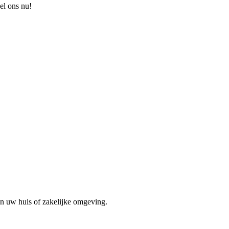
el ons nu!
in uw huis of zakelijke omgeving.