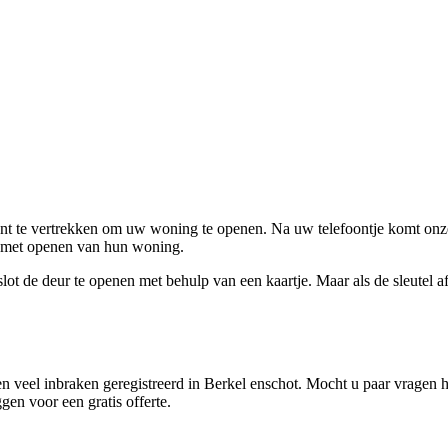
ent te vertrekken om uw woning te openen. Na uw telefoontje komt onze 
en met openen van hun woning.
ot de deur te openen met behulp van een kaartje. Maar als de sleutel afge
 veel inbraken geregistreerd in Berkel enschot. Mocht u paar vragen h
gen voor een gratis offerte.