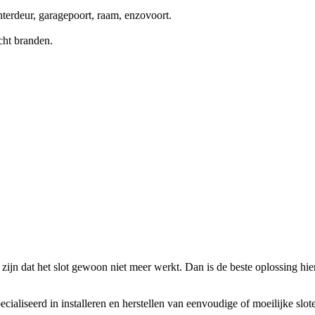
terdeur, garagepoort, raam, enzovoort.
cht branden.
zijn dat het slot gewoon niet meer werkt. Dan is de beste oplossing hierv
ecialiseerd in installeren en herstellen van eenvoudige of moeilijke slo