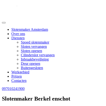
Slotenmaker Amsterdam
Over ons
Diensten
Spoed slotenmaker
Sloten vervangen
Sloten openen
Cilinderslot vervangen
Inbraakbeveiliging
Deur openen
Buitengesloten
Werkgebied
Prijzen
Contacten
097010241900
Slotenmaker Berkel enschot