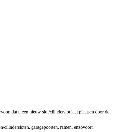
oor, dat u een nieuw slot/cilinderslot laat plaatsen door de
ten/cilindersloten, garagepoorten, ramen, enzovoort.