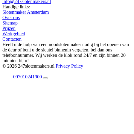
info@247slotenmakers.nl
Handige links:
Slotenmaker Amsterdam
Over ons
Sitemap
Prijzen
Werkgebied
Contacten
Heeft u de hulp van een noodslotenmaker nodig bij het openen van
de deur of bent u de sleutel binnenin vergeten, bel dan ons
telefoonnummer. Wij werken de klok rond 24/7 en zijn binnen 20
minuten bij u!
© 2026 247slotenmakers.nl
Privacy Policy
097010241900