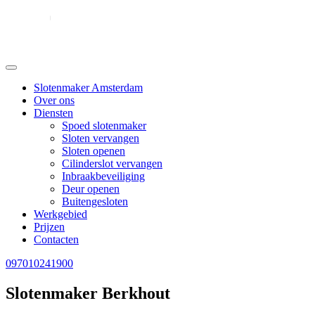
Slotenmaker Amsterdam
Over ons
Diensten
Spoed slotenmaker
Sloten vervangen
Sloten openen
Cilinderslot vervangen
Inbraakbeveiliging
Deur openen
Buitengesloten
Werkgebied
Prijzen
Contacten
097010241900
Slotenmaker Berkhout