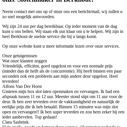
Neem contact met ons op of stuur ons een bericht/mail, wij zullen u
zo snel mogelijk antwoorden.
Wij zijn 24 uur per dag bereikbaar. Op ieder moment van de dag
kunt u ons bellen. Wij staan elk uur klaar om u te helpen. Wij zijn in
heel Berkhout de snelste service die bij u langs komt.
Op onze website kunt u meer informatie lezen over onze services.
Onze getuigenissen
Wat onze klanten zeggen
Vriendelijk, efficiënt, goed opgelost en voor een normale prijs
(minder dan de helft als de concurrentie). Hij heeft binnen een paar
seconden ook een probleem aan mijn andere deur opgelost. Heel
tevreden!
Alfons Van Der Horst
Gisteren mijn box slot laten openmaken en vervangen. Ik had een
afspraak tussen 11 en 12 uur. Meester stond stipt om 11 uur voor de
deur. Ik ben zeer tevreden over de vakkundigheid en natuurlijk de
eerlijke prijs die ik heb betaald. Binnen 15 minuten was mijn slot
open en vervangen!! Ik ben super tevreden en zou hem zeker bij een
ieder aanbevelen. Top gedaan!
Clara Sasbrink