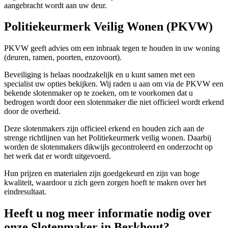
aangebracht wordt aan uw deur.
Politiekeurmerk Veilig Wonen (PKVW)
PKVW geeft advies om een inbraak tegen te houden in uw woning
(deuren, ramen, poorten, enzovoort).
Beveiliging is helaas noodzakelijk en u kunt samen met een
specialist uw opties bekijken. Wij raden u aan om via de PKVW een
bekende slotenmaker op te zoeken, om te voorkomen dat u
bedrogen wordt door een slotenmaker die niet officieel wordt erkend
door de overheid.
Deze slotenmakers zijn officieel erkend en houden zich aan de
strenge richtlijnen van het Politiekeurmerk veilig wonen. Daarbij
worden de slotenmakers dikwijls gecontroleerd en onderzocht op
het werk dat er wordt uitgevoerd.
Hun prijzen en materialen zijn goedgekeurd en zijn van hoge
kwaliteit, waardoor u zich geen zorgen hoeft te maken over het
eindresultaat.
Heeft u nog meer informatie nodig over
onze Slotenmaker in Berkhout?