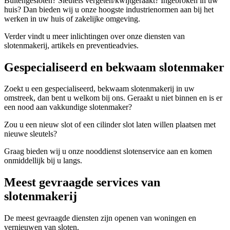
Buitengesloten? Sleutels vergeten/kwijtgeraakt? Ingebroken in uw
huis? Dan bieden wij u onze hoogste industrienormen aan bij het
werken in uw huis of zakelijke omgeving.
Verder vindt u meer inlichtingen over onze diensten van
slotenmakerij, artikels en preventieadvies.
Gespecialiseerd en bekwaam slotenmaker
Zoekt u een gespecialiseerd, bekwaam slotenmakerij in uw
omstreek, dan bent u welkom bij ons. Geraakt u niet binnen en is er
een nood aan vakkundige slotenmaker?
Zou u een nieuw slot of een cilinder slot laten willen plaatsen met
nieuwe sleutels?
Graag bieden wij u onze nooddienst slotenservice aan en komen
onmiddellijk bij u langs.
Meest gevraagde services van
slotenmakerij
De meest gevraagde diensten zijn openen van woningen en
vernieuwen van sloten.