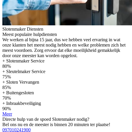
Slotenmaker Diensten
Meest populaire hulpdiensten
We werken al bijna 15 jaar, dus we hebben veel ervaring in wat
onze klanten het meest nodig hebben en welke problemen zich het
meest voordoen. Zorg ervoor dat elke moeilijkheid gemakkelijk
door onze meester kan worden opgelost.
+ Slotenmaker Service
80%
+ Sleutelmaker Service
75%
+ Sloten Vervangen
85%
+ Buitengesloten
70%
+ Inbraakbeveiliging
90%
Meer
Directe hulp van de spoed Slotenmaker nodig?
Bel ons nu en de meester is binnen 20 minuten ter plaatse!
097010241900