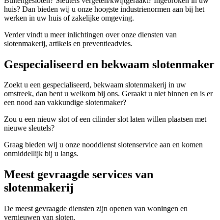
Buitengesloten? Sleutels vergeten/kwijtgeraakt? Ingebroken in uw
huis? Dan bieden wij u onze hoogste industrienormen aan bij het
werken in uw huis of zakelijke omgeving.
Verder vindt u meer inlichtingen over onze diensten van
slotenmakerij, artikels en preventieadvies.
Gespecialiseerd en bekwaam slotenmaker
Zoekt u een gespecialiseerd, bekwaam slotenmakerij in uw
omstreek, dan bent u welkom bij ons. Geraakt u niet binnen en is er
een nood aan vakkundige slotenmaker?
Zou u een nieuw slot of een cilinder slot laten willen plaatsen met
nieuwe sleutels?
Graag bieden wij u onze nooddienst slotenservice aan en komen
onmiddellijk bij u langs.
Meest gevraagde services van
slotenmakerij
De meest gevraagde diensten zijn openen van woningen en
vernieuwen van sloten.