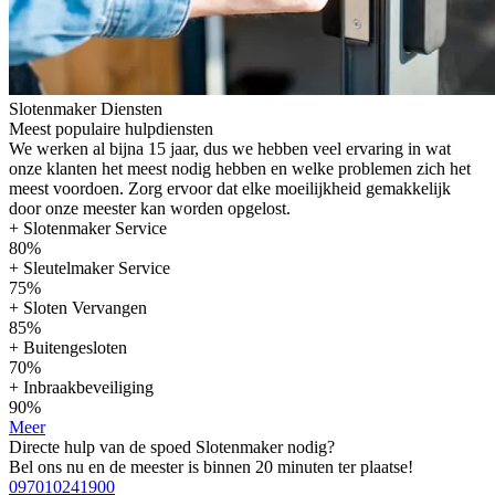
Slotenmaker Diensten
Meest populaire hulpdiensten
We werken al bijna 15 jaar, dus we hebben veel ervaring in wat
onze klanten het meest nodig hebben en welke problemen zich het
meest voordoen. Zorg ervoor dat elke moeilijkheid gemakkelijk
door onze meester kan worden opgelost.
+ Slotenmaker Service
80%
+ Sleutelmaker Service
75%
+ Sloten Vervangen
85%
+ Buitengesloten
70%
+ Inbraakbeveiliging
90%
Meer
Directe hulp van de spoed Slotenmaker nodig?
Bel ons nu en de meester is binnen 20 minuten ter plaatse!
097010241900