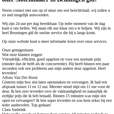
Neem contact met ons op of stuur ons een bericht/mail, wij zullen u
zo snel mogelijk antwoorden.
Wij zijn 24 uur per dag bereikbaar. Op ieder moment van de dag
kunt u ons bellen. Wij staan elk uur klaar om u te helpen. Wij zijn in
heel Beuningen gld de snelste service die bij u langs komt.
Op onze website kunt u meer informatie lezen over onze services.
Onze getuigenissen
Wat onze klanten zeggen
Vriendelijk, efficiënt, goed opgelost en voor een normale prijs
(minder dan de helft als de concurrentie). Hij heeft binnen een paar
seconden ook een probleem aan mijn andere deur opgelost. Heel
tevreden!
Alfons Van Der Horst
Gisteren mijn box slot laten openmaken en vervangen. Ik had een
afspraak tussen 11 en 12 uur. Meester stond stipt om 11 uur voor de
deur. Ik ben zeer tevreden over de vakkundigheid en natuurlijk de
eerlijke prijs die ik heb betaald. Binnen 15 minuten was mijn slot
open en vervangen!! Ik ben super tevreden en zou hem zeker bij een
ieder aanbevelen. Top gedaan!
Clara Sasbrink