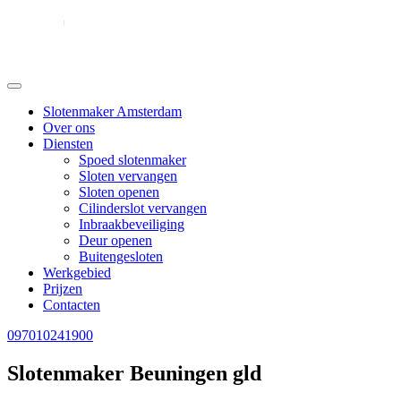
Slotenmaker Amsterdam
Over ons
Diensten
Spoed slotenmaker
Sloten vervangen
Sloten openen
Cilinderslot vervangen
Inbraakbeveiliging
Deur openen
Buitengesloten
Werkgebied
Prijzen
Contacten
097010241900
Slotenmaker Beuningen gld