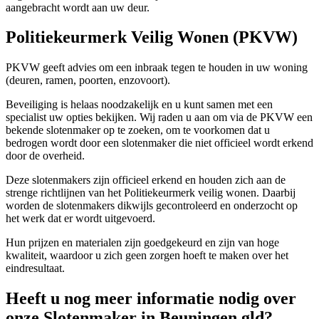
aangebracht wordt aan uw deur.
Politiekeurmerk Veilig Wonen (PKVW)
PKVW geeft advies om een inbraak tegen te houden in uw woning
(deuren, ramen, poorten, enzovoort).
Beveiliging is helaas noodzakelijk en u kunt samen met een
specialist uw opties bekijken. Wij raden u aan om via de PKVW een
bekende slotenmaker op te zoeken, om te voorkomen dat u
bedrogen wordt door een slotenmaker die niet officieel wordt erkend
door de overheid.
Deze slotenmakers zijn officieel erkend en houden zich aan de
strenge richtlijnen van het Politiekeurmerk veilig wonen. Daarbij
worden de slotenmakers dikwijls gecontroleerd en onderzocht op
het werk dat er wordt uitgevoerd.
Hun prijzen en materialen zijn goedgekeurd en zijn van hoge
kwaliteit, waardoor u zich geen zorgen hoeft te maken over het
eindresultaat.
Heeft u nog meer informatie nodig over
onze Slotenmaker in Beuningen gld?