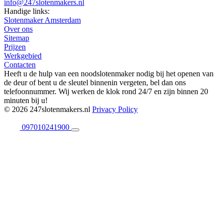
info@247slotenmakers.nl
Handige links:
Slotenmaker Amsterdam
Over ons
Sitemap
Prijzen
Werkgebied
Contacten
Heeft u de hulp van een noodslotenmaker nodig bij het openen van
de deur of bent u de sleutel binnenin vergeten, bel dan ons
telefoonnummer. Wij werken de klok rond 24/7 en zijn binnen 20
minuten bij u!
© 2026 247slotenmakers.nl
Privacy Policy
097010241900