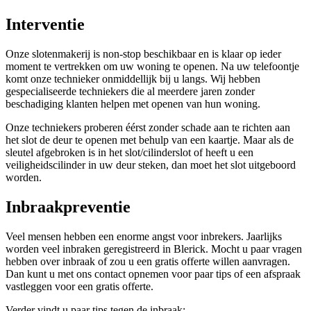
Interventie
Onze slotenmakerij is non-stop beschikbaar en is klaar op ieder
moment te vertrekken om uw woning te openen. Na uw telefoontje
komt onze technieker onmiddellijk bij u langs. Wij hebben
gespecialiseerde techniekers die al meerdere jaren zonder
beschadiging klanten helpen met openen van hun woning.
Onze techniekers proberen éérst zonder schade aan te richten aan
het slot de deur te openen met behulp van een kaartje. Maar als de
sleutel afgebroken is in het slot/cilinderslot of heeft u een
veiligheidscilinder in uw deur steken, dan moet het slot uitgeboord
worden.
Inbraakpreventie
Veel mensen hebben een enorme angst voor inbrekers. Jaarlijks
worden veel inbraken geregistreerd in Blerick. Mocht u paar vragen
hebben over inbraak of zou u een gratis offerte willen aanvragen.
Dan kunt u met ons contact opnemen voor paar tips of een afspraak
vastleggen voor een gratis offerte.
Verder vindt u paar tips tegen de inbraak: