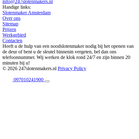
info@247slotenmakers.nl
Handige links:
Slotenmaker Amsterdam
Over ons
Sitemap
Prijzen
Werkgebied
Contacten
Heeft u de hulp van een noodslotenmaker nodig bij het openen van
de deur of bent u de sleutel binnenin vergeten, bel dan ons
telefoonnummer. Wij werken de klok rond 24/7 en zijn binnen 20
minuten bij u!
© 2026 247slotenmakers.nl
Privacy Policy
097010241900