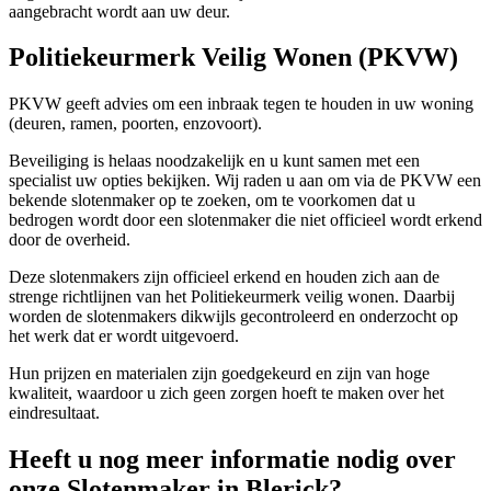
aangebracht wordt aan uw deur.
Politiekeurmerk Veilig Wonen (PKVW)
PKVW geeft advies om een inbraak tegen te houden in uw woning
(deuren, ramen, poorten, enzovoort).
Beveiliging is helaas noodzakelijk en u kunt samen met een
specialist uw opties bekijken. Wij raden u aan om via de PKVW een
bekende slotenmaker op te zoeken, om te voorkomen dat u
bedrogen wordt door een slotenmaker die niet officieel wordt erkend
door de overheid.
Deze slotenmakers zijn officieel erkend en houden zich aan de
strenge richtlijnen van het Politiekeurmerk veilig wonen. Daarbij
worden de slotenmakers dikwijls gecontroleerd en onderzocht op
het werk dat er wordt uitgevoerd.
Hun prijzen en materialen zijn goedgekeurd en zijn van hoge
kwaliteit, waardoor u zich geen zorgen hoeft te maken over het
eindresultaat.
Heeft u nog meer informatie nodig over
onze Slotenmaker in Blerick?