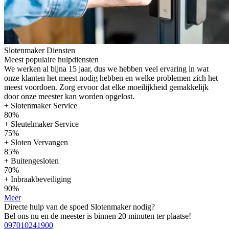
Slotenmaker Diensten
Meest populaire hulpdiensten
We werken al bijna 15 jaar, dus we hebben veel ervaring in wat
onze klanten het meest nodig hebben en welke problemen zich het
meest voordoen. Zorg ervoor dat elke moeilijkheid gemakkelijk
door onze meester kan worden opgelost.
+ Slotenmaker Service
80%
+ Sleutelmaker Service
75%
+ Sloten Vervangen
85%
+ Buitengesloten
70%
+ Inbraakbeveiliging
90%
Meer
Directe hulp van de spoed Slotenmaker nodig?
Bel ons nu en de meester is binnen 20 minuten ter plaatse!
097010241900