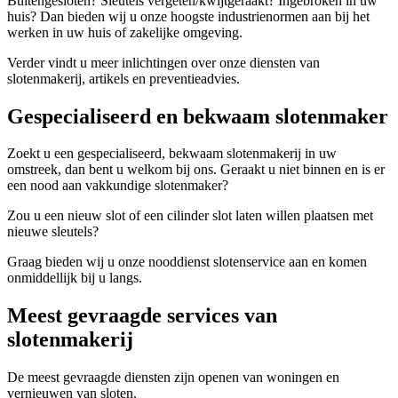
Buitengesloten? Sleutels vergeten/kwijtgeraakt? Ingebroken in uw
huis? Dan bieden wij u onze hoogste industrienormen aan bij het
werken in uw huis of zakelijke omgeving.
Verder vindt u meer inlichtingen over onze diensten van
slotenmakerij, artikels en preventieadvies.
Gespecialiseerd en bekwaam slotenmaker
Zoekt u een gespecialiseerd, bekwaam slotenmakerij in uw
omstreek, dan bent u welkom bij ons. Geraakt u niet binnen en is er
een nood aan vakkundige slotenmaker?
Zou u een nieuw slot of een cilinder slot laten willen plaatsen met
nieuwe sleutels?
Graag bieden wij u onze nooddienst slotenservice aan en komen
onmiddellijk bij u langs.
Meest gevraagde services van
slotenmakerij
De meest gevraagde diensten zijn openen van woningen en
vernieuwen van sloten.