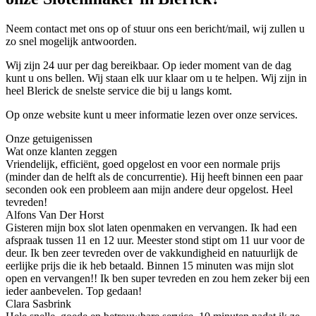
Neem contact met ons op of stuur ons een bericht/mail, wij zullen u
zo snel mogelijk antwoorden.
Wij zijn 24 uur per dag bereikbaar. Op ieder moment van de dag
kunt u ons bellen. Wij staan elk uur klaar om u te helpen. Wij zijn in
heel Blerick de snelste service die bij u langs komt.
Op onze website kunt u meer informatie lezen over onze services.
Onze getuigenissen
Wat onze klanten zeggen
Vriendelijk, efficiënt, goed opgelost en voor een normale prijs
(minder dan de helft als de concurrentie). Hij heeft binnen een paar
seconden ook een probleem aan mijn andere deur opgelost. Heel
tevreden!
Alfons Van Der Horst
Gisteren mijn box slot laten openmaken en vervangen. Ik had een
afspraak tussen 11 en 12 uur. Meester stond stipt om 11 uur voor de
deur. Ik ben zeer tevreden over de vakkundigheid en natuurlijk de
eerlijke prijs die ik heb betaald. Binnen 15 minuten was mijn slot
open en vervangen!! Ik ben super tevreden en zou hem zeker bij een
ieder aanbevelen. Top gedaan!
Clara Sasbrink