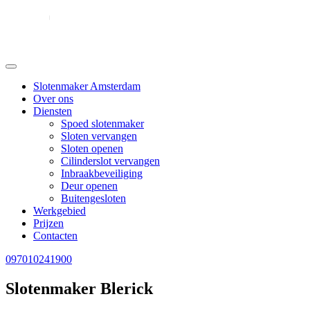
Slotenmaker Amsterdam
Over ons
Diensten
Spoed slotenmaker
Sloten vervangen
Sloten openen
Cilinderslot vervangen
Inbraakbeveiliging
Deur openen
Buitengesloten
Werkgebied
Prijzen
Contacten
097010241900
Slotenmaker Blerick