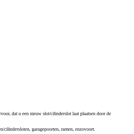
oor, dat u een nieuw slot/cilinderslot laat plaatsen door de
ten/cilindersloten, garagepoorten, ramen, enzovoort.