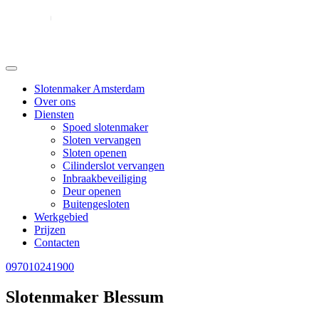
Slotenmaker Amsterdam
Over ons
Diensten
Spoed slotenmaker
Sloten vervangen
Sloten openen
Cilinderslot vervangen
Inbraakbeveiliging
Deur openen
Buitengesloten
Werkgebied
Prijzen
Contacten
097010241900
Slotenmaker Blessum