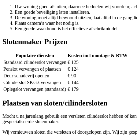
Uw woning goed afsluiten, daarmee bedoelen wij voordeur, ach
Een goede beveiliging laten installeren.
De woning moet altijd bewoond uitzien, laat altijd in de gang li
Plaats camera’s waar het nodig is.
Een goede waakhond is het effectieve afschrikmiddel.
Slotenmaker Prijzen
Populaire diensten
Kosten incl montage & BTW
Standaard cilinderslot vervangen
€ 125
Penslot vervangen of plaatsen
€ 124
Deur schadevrij openen
€ 90
Cilinderslot SKG3 vervangen
€ 144
Oplegslot vervangen (standaard)
€ 179
Plaatsen van sloten/cilindersloten
Mocht u na jarenlang gebruik een versleten cilinderslot hebben of kan 
gespecialiseerde slotenmaker.
Wij vernieuwen sloten die versleten of doorgelopen zijn. Wij zijn gesp