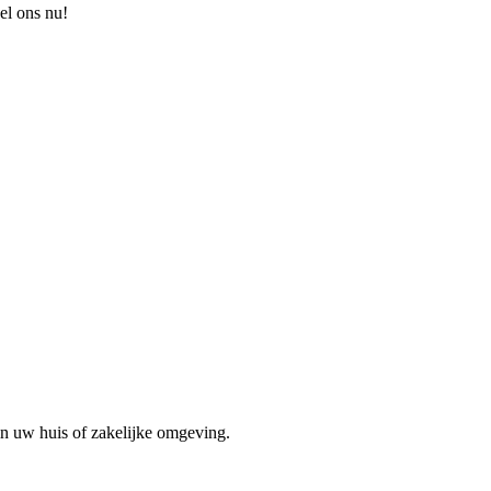
el ons nu!
in uw huis of zakelijke omgeving.