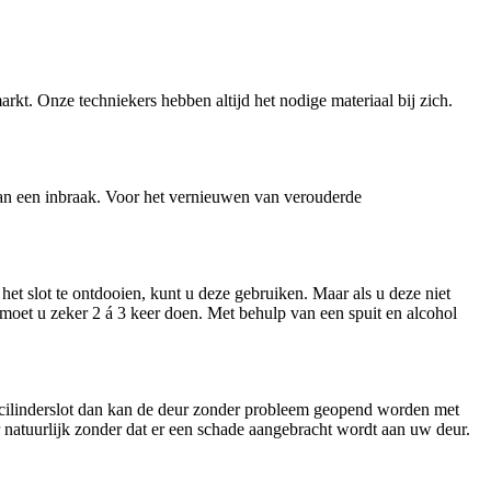
arkt. Onze techniekers hebben altijd het nodige materiaal bij zich.
n van een inbraak. Voor het vernieuwen van verouderde
et slot te ontdooien, kunt u deze gebruiken. Maar als u deze niet
t moet u zeker 2 á 3 keer doen. Met behulp van een spuit en alcohol
n cilinderslot dan kan de deur zonder probleem geopend worden met
ar natuurlijk zonder dat er een schade aangebracht wordt aan uw deur.