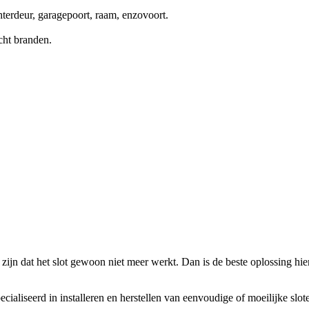
terdeur, garagepoort, raam, enzovoort.
cht branden.
zijn dat het slot gewoon niet meer werkt. Dan is de beste oplossing hierv
ecialiseerd in installeren en herstellen van eenvoudige of moeilijke slo