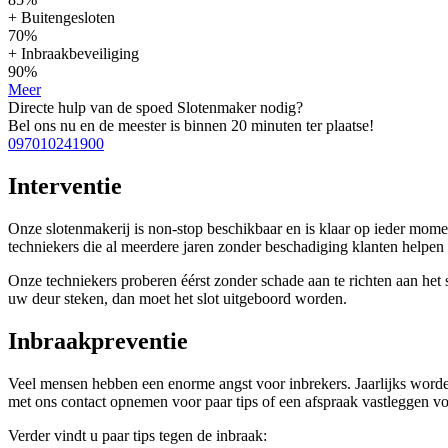
+ Buitengesloten
70%
+ Inbraakbeveiliging
90%
Meer
Directe hulp van de spoed Slotenmaker nodig?
Bel ons nu en de meester is binnen 20 minuten ter plaatse!
097010241900
Interventie
Onze slotenmakerij is non-stop beschikbaar en is klaar op ieder mom
techniekers die al meerdere jaren zonder beschadiging klanten help
Onze techniekers proberen éérst zonder schade aan te richten aan het sl
uw deur steken, dan moet het slot uitgeboord worden.
Inbraakpreventie
Veel mensen hebben een enorme angst voor inbrekers. Jaarlijks worden
met ons contact opnemen voor paar tips of een afspraak vastleggen voo
Verder vindt u paar tips tegen de inbraak: