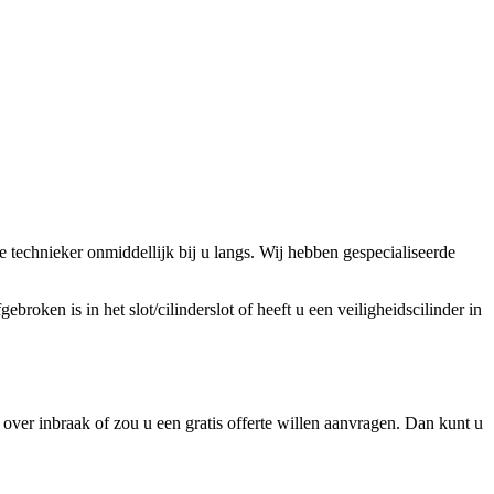
technieker onmiddellijk bij u langs. Wij hebben gespecialiseerde
broken is in het slot/cilinderslot of heeft u een veiligheidscilinder in
ver inbraak of zou u een gratis offerte willen aanvragen. Dan kunt u