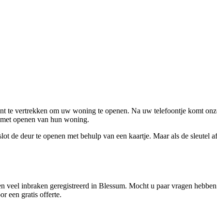
ent te vertrekken om uw woning te openen. Na uw telefoontje komt onze 
en met openen van hun woning.
ot de deur te openen met behulp van een kaartje. Maar als de sleutel afge
 veel inbraken geregistreerd in Blessum. Mocht u paar vragen hebben o
r een gratis offerte.