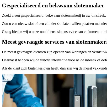
Gespecialiseerd en bekwaam slotenmaker
Zoekt u een gespecialiseerd, bekwaam slotenmakerij in uw omstreek, 
Zou u een nieuw slot of een cilinder slot laten willen plaatsen met nie
Graag bieden wij u onze nooddienst slotenservice aan en komen onmidd
Meest gevraagde services van slotenmaker
De meest gevraagde diensten zijn openen van woningen en vernieuwe
Daarnaast hebben wij de functie interventie voor na de inbraak of defe
Als de klant zich buitengesloten heeft, dan zijn wij de meest vakkund