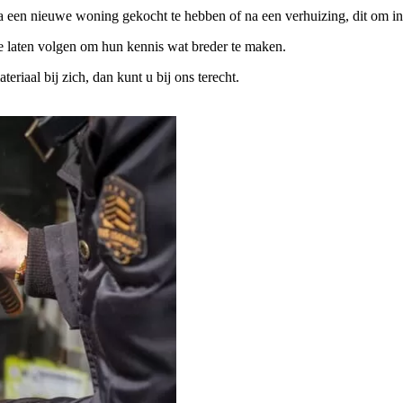
na een nieuwe woning gekocht te hebben of na een verhuizing, dit om in
te laten volgen om hun kennis wat breder te maken.
iaal bij zich, dan kunt u bij ons terecht.