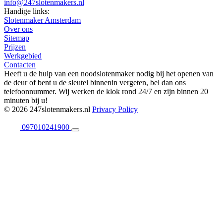
info@247slotenmakers.nl
Handige links:
Slotenmaker Amsterdam
Over ons
Sitemap
Prijzen
Werkgebied
Contacten
Heeft u de hulp van een noodslotenmaker nodig bij het openen van
de deur of bent u de sleutel binnenin vergeten, bel dan ons
telefoonnummer. Wij werken de klok rond 24/7 en zijn binnen 20
minuten bij u!
© 2026 247slotenmakers.nl
Privacy Policy
097010241900