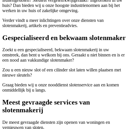
Buitengesloten? Sleutels vergeten/kwijtgeraakt? Ingebroken in uw
huis? Dan bieden wij u onze hoogste industrienormen aan bij het
werken in uw huis of zakelijke omgeving.
Verder vindt u meer inlichtingen over onze diensten van
slotenmakerij, artikels en preventieadvies.
Gespecialiseerd en bekwaam slotenmaker
Zoekt u een gespecialiseerd, bekwaam slotenmakerij in uw
omstreek, dan bent u welkom bij ons. Geraakt u niet binnen en is er
een nood aan vakkundige slotenmaker?
Zou u een nieuw slot of een cilinder slot laten willen plaatsen met
nieuwe sleutels?
Graag bieden wij u onze nooddienst slotenservice aan en komen
onmiddellijk bij u langs.
Meest gevraagde services van
slotenmakerij
De meest gevraagde diensten zijn openen van woningen en
vernieuwen van sloten.