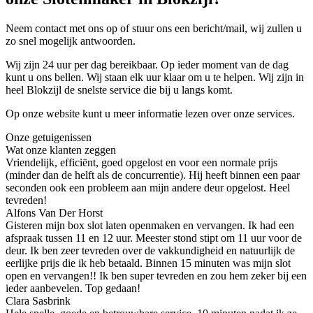
Neem contact met ons op of stuur ons een bericht/mail, wij zullen u
zo snel mogelijk antwoorden.
Wij zijn 24 uur per dag bereikbaar. Op ieder moment van de dag
kunt u ons bellen. Wij staan elk uur klaar om u te helpen. Wij zijn in
heel Blokzijl de snelste service die bij u langs komt.
Op onze website kunt u meer informatie lezen over onze services.
Onze getuigenissen
Wat onze klanten zeggen
Vriendelijk, efficiënt, goed opgelost en voor een normale prijs
(minder dan de helft als de concurrentie). Hij heeft binnen een paar
seconden ook een probleem aan mijn andere deur opgelost. Heel
tevreden!
Alfons Van Der Horst
Gisteren mijn box slot laten openmaken en vervangen. Ik had een
afspraak tussen 11 en 12 uur. Meester stond stipt om 11 uur voor de
deur. Ik ben zeer tevreden over de vakkundigheid en natuurlijk de
eerlijke prijs die ik heb betaald. Binnen 15 minuten was mijn slot
open en vervangen!! Ik ben super tevreden en zou hem zeker bij een
ieder aanbevelen. Top gedaan!
Clara Sasbrink