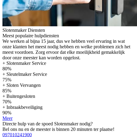
Slotenmaker Diensten
Meest populaire hulpdiensten
We werken al bijna 15 jaar, dus we hebben veel ervaring in wat
onze klanten het meest nodig hebben en welke problemen zich het
meest voordoen. Zorg ervoor dat elke moeilijkheid gemakkelijk
door onze meester kan worden opgelost.
+ Slotenmaker Service
80%
+ Sleutelmaker Service
75%
+ Sloten Vervangen
85%
+ Buitengesloten
70%
+ Inbraakbeveiliging
90%
Meer
Directe hulp van de spoed Slotenmaker nodig?
Bel ons nu en de meester is binnen 20 minuten ter plaatse!
097010241900