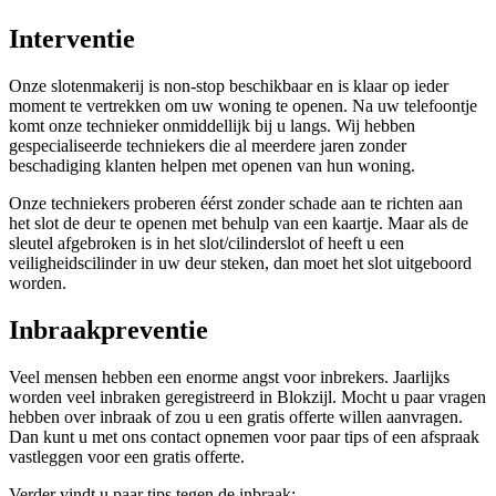
Interventie
Onze slotenmakerij is non-stop beschikbaar en is klaar op ieder
moment te vertrekken om uw woning te openen. Na uw telefoontje
komt onze technieker onmiddellijk bij u langs. Wij hebben
gespecialiseerde techniekers die al meerdere jaren zonder
beschadiging klanten helpen met openen van hun woning.
Onze techniekers proberen éérst zonder schade aan te richten aan
het slot de deur te openen met behulp van een kaartje. Maar als de
sleutel afgebroken is in het slot/cilinderslot of heeft u een
veiligheidscilinder in uw deur steken, dan moet het slot uitgeboord
worden.
Inbraakpreventie
Veel mensen hebben een enorme angst voor inbrekers. Jaarlijks
worden veel inbraken geregistreerd in Blokzijl. Mocht u paar vragen
hebben over inbraak of zou u een gratis offerte willen aanvragen.
Dan kunt u met ons contact opnemen voor paar tips of een afspraak
vastleggen voor een gratis offerte.
Verder vindt u paar tips tegen de inbraak: