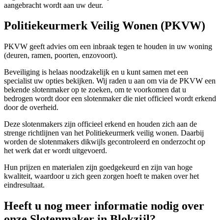
aangebracht wordt aan uw deur.
Politiekeurmerk Veilig Wonen (PKVW)
PKVW geeft advies om een inbraak tegen te houden in uw woning
(deuren, ramen, poorten, enzovoort).
Beveiliging is helaas noodzakelijk en u kunt samen met een
specialist uw opties bekijken. Wij raden u aan om via de PKVW een
bekende slotenmaker op te zoeken, om te voorkomen dat u
bedrogen wordt door een slotenmaker die niet officieel wordt erkend
door de overheid.
Deze slotenmakers zijn officieel erkend en houden zich aan de
strenge richtlijnen van het Politiekeurmerk veilig wonen. Daarbij
worden de slotenmakers dikwijls gecontroleerd en onderzocht op
het werk dat er wordt uitgevoerd.
Hun prijzen en materialen zijn goedgekeurd en zijn van hoge
kwaliteit, waardoor u zich geen zorgen hoeft te maken over het
eindresultaat.
Heeft u nog meer informatie nodig over
onze Slotenmaker in Blokzijl?