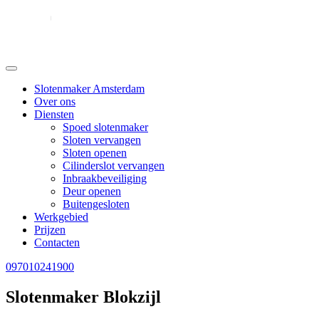
Slotenmaker Amsterdam
Over ons
Diensten
Spoed slotenmaker
Sloten vervangen
Sloten openen
Cilinderslot vervangen
Inbraakbeveiliging
Deur openen
Buitengesloten
Werkgebied
Prijzen
Contacten
097010241900
Slotenmaker Blokzijl