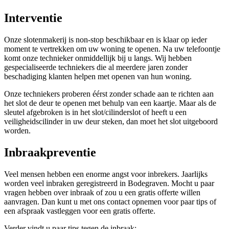
Interventie
Onze slotenmakerij is non-stop beschikbaar en is klaar op ieder
moment te vertrekken om uw woning te openen. Na uw telefoontje
komt onze technieker onmiddellijk bij u langs. Wij hebben
gespecialiseerde techniekers die al meerdere jaren zonder
beschadiging klanten helpen met openen van hun woning.
Onze techniekers proberen éérst zonder schade aan te richten aan
het slot de deur te openen met behulp van een kaartje. Maar als de
sleutel afgebroken is in het slot/cilinderslot of heeft u een
veiligheidscilinder in uw deur steken, dan moet het slot uitgeboord
worden.
Inbraakpreventie
Veel mensen hebben een enorme angst voor inbrekers. Jaarlijks
worden veel inbraken geregistreerd in Bodegraven. Mocht u paar
vragen hebben over inbraak of zou u een gratis offerte willen
aanvragen. Dan kunt u met ons contact opnemen voor paar tips of
een afspraak vastleggen voor een gratis offerte.
Verder vindt u paar tips tegen de inbraak: