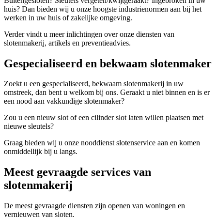
Buitengesloten? Sleutels vergeten/kwijtgeraakt? Ingebroken in uw
huis? Dan bieden wij u onze hoogste industrienormen aan bij het
werken in uw huis of zakelijke omgeving.
Verder vindt u meer inlichtingen over onze diensten van
slotenmakerij, artikels en preventieadvies.
Gespecialiseerd en bekwaam slotenmaker
Zoekt u een gespecialiseerd, bekwaam slotenmakerij in uw
omstreek, dan bent u welkom bij ons. Geraakt u niet binnen en is er
een nood aan vakkundige slotenmaker?
Zou u een nieuw slot of een cilinder slot laten willen plaatsen met
nieuwe sleutels?
Graag bieden wij u onze nooddienst slotenservice aan en komen
onmiddellijk bij u langs.
Meest gevraagde services van
slotenmakerij
De meest gevraagde diensten zijn openen van woningen en
vernieuwen van sloten.