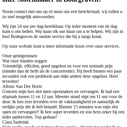
Neem contact met ons op of stuur ons een bericht/mail, wij zullen u
zo snel mogelijk antwoorden.
Wij zijn 24 uur per dag bereikbaar. Op ieder moment van de dag
kunt u ons bellen. Wij staan elk uur klaar om u te helpen. Wij zijn in
heel Bodegraven de snelste service die bij u langs komt.
Op onze website kunt u meer informatie lezen over onze services.
Onze getuigenissen
Wat onze klanten zeggen
Vriendelijk, efficiënt, goed opgelost en voor een normale prijs
(minder dan de helft als de concurrentie). Hij heeft binnen een paar
seconden ook een probleem aan mijn andere deur opgelost. Heel
tevreden!
Alfons Van Der Horst
Gisteren mijn box slot laten openmaken en vervangen. Ik had een
afspraak tussen 11 en 12 uur. Meester stond stipt om 11 uur voor de
deur. Ik ben zeer tevreden over de vakkundigheid en natuurlijk de
eerlijke prijs die ik heb betaald. Binnen 15 minuten was mijn slot
open en vervangen!! Ik ben super tevreden en zou hem zeker bij een
ieder aanbevelen. Top gedaan!
Clara Sasbrink