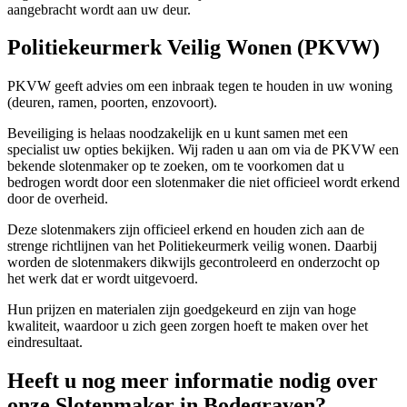
aangebracht wordt aan uw deur.
Politiekeurmerk Veilig Wonen (PKVW)
PKVW geeft advies om een inbraak tegen te houden in uw woning
(deuren, ramen, poorten, enzovoort).
Beveiliging is helaas noodzakelijk en u kunt samen met een
specialist uw opties bekijken. Wij raden u aan om via de PKVW een
bekende slotenmaker op te zoeken, om te voorkomen dat u
bedrogen wordt door een slotenmaker die niet officieel wordt erkend
door de overheid.
Deze slotenmakers zijn officieel erkend en houden zich aan de
strenge richtlijnen van het Politiekeurmerk veilig wonen. Daarbij
worden de slotenmakers dikwijls gecontroleerd en onderzocht op
het werk dat er wordt uitgevoerd.
Hun prijzen en materialen zijn goedgekeurd en zijn van hoge
kwaliteit, waardoor u zich geen zorgen hoeft te maken over het
eindresultaat.
Heeft u nog meer informatie nodig over
onze Slotenmaker in Bodegraven?