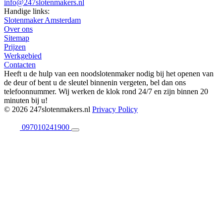
info@247slotenmakers.nl
Handige links:
Slotenmaker Amsterdam
Over ons
Sitemap
Prijzen
Werkgebied
Contacten
Heeft u de hulp van een noodslotenmaker nodig bij het openen van
de deur of bent u de sleutel binnenin vergeten, bel dan ons
telefoonnummer. Wij werken de klok rond 24/7 en zijn binnen 20
minuten bij u!
© 2026 247slotenmakers.nl
Privacy Policy
097010241900