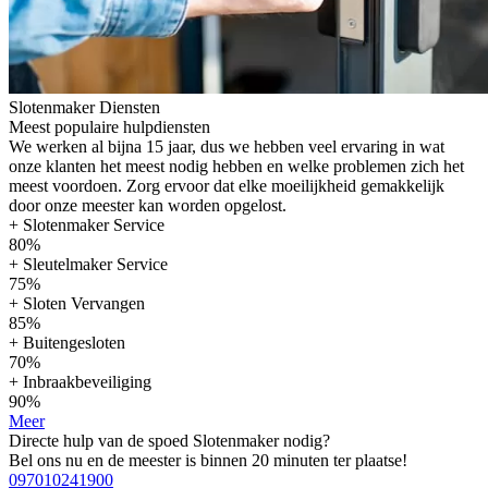
Slotenmaker Diensten
Meest populaire hulpdiensten
We werken al bijna 15 jaar, dus we hebben veel ervaring in wat
onze klanten het meest nodig hebben en welke problemen zich het
meest voordoen. Zorg ervoor dat elke moeilijkheid gemakkelijk
door onze meester kan worden opgelost.
+ Slotenmaker Service
80%
+ Sleutelmaker Service
75%
+ Sloten Vervangen
85%
+ Buitengesloten
70%
+ Inbraakbeveiliging
90%
Meer
Directe hulp van de spoed Slotenmaker nodig?
Bel ons nu en de meester is binnen 20 minuten ter plaatse!
097010241900