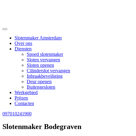
Slotenmaker Amsterdam
Over ons
Diensten
Spoed slotenmaker
Sloten vervangen
Sloten openen
Cilinderslot vervangen
Inbraakbeveiliging
Deur openen
Buitengesloten
Werkgebied
Prijzen
Contacten
097010241900
Slotenmaker Bodegraven