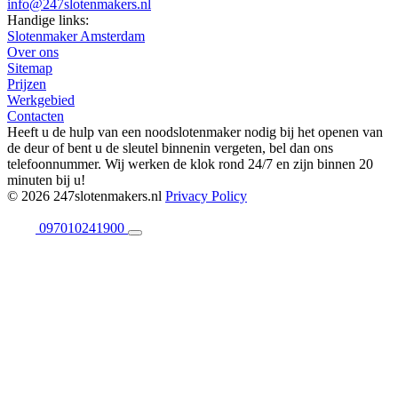
info@247slotenmakers.nl
Handige links:
Slotenmaker Amsterdam
Over ons
Sitemap
Prijzen
Werkgebied
Contacten
Heeft u de hulp van een noodslotenmaker nodig bij het openen van
de deur of bent u de sleutel binnenin vergeten, bel dan ons
telefoonnummer. Wij werken de klok rond 24/7 en zijn binnen 20
minuten bij u!
© 2026 247slotenmakers.nl
Privacy Policy
097010241900