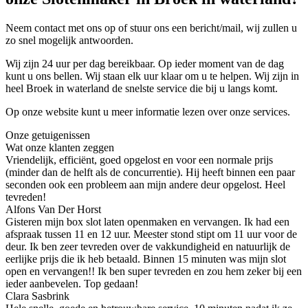
Neem contact met ons op of stuur ons een bericht/mail, wij zullen u
zo snel mogelijk antwoorden.
Wij zijn 24 uur per dag bereikbaar. Op ieder moment van de dag
kunt u ons bellen. Wij staan elk uur klaar om u te helpen. Wij zijn in
heel Broek in waterland de snelste service die bij u langs komt.
Op onze website kunt u meer informatie lezen over onze services.
Onze getuigenissen
Wat onze klanten zeggen
Vriendelijk, efficiënt, goed opgelost en voor een normale prijs
(minder dan de helft als de concurrentie). Hij heeft binnen een paar
seconden ook een probleem aan mijn andere deur opgelost. Heel
tevreden!
Alfons Van Der Horst
Gisteren mijn box slot laten openmaken en vervangen. Ik had een
afspraak tussen 11 en 12 uur. Meester stond stipt om 11 uur voor de
deur. Ik ben zeer tevreden over de vakkundigheid en natuurlijk de
eerlijke prijs die ik heb betaald. Binnen 15 minuten was mijn slot
open en vervangen!! Ik ben super tevreden en zou hem zeker bij een
ieder aanbevelen. Top gedaan!
Clara Sasbrink