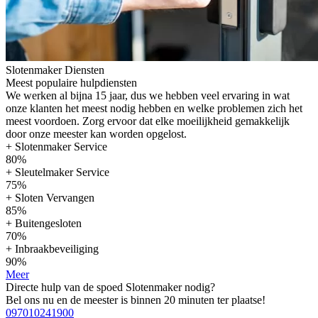
Slotenmaker Diensten
Meest populaire hulpdiensten
We werken al bijna 15 jaar, dus we hebben veel ervaring in wat
onze klanten het meest nodig hebben en welke problemen zich het
meest voordoen. Zorg ervoor dat elke moeilijkheid gemakkelijk
door onze meester kan worden opgelost.
+ Slotenmaker Service
80%
+ Sleutelmaker Service
75%
+ Sloten Vervangen
85%
+ Buitengesloten
70%
+ Inbraakbeveiliging
90%
Meer
Directe hulp van de spoed Slotenmaker nodig?
Bel ons nu en de meester is binnen 20 minuten ter plaatse!
097010241900