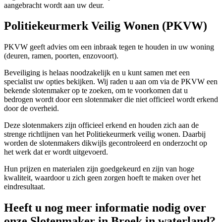
aangebracht wordt aan uw deur.
Politiekeurmerk Veilig Wonen (PKVW)
PKVW geeft advies om een inbraak tegen te houden in uw woning
(deuren, ramen, poorten, enzovoort).
Beveiliging is helaas noodzakelijk en u kunt samen met een
specialist uw opties bekijken. Wij raden u aan om via de PKVW een
bekende slotenmaker op te zoeken, om te voorkomen dat u
bedrogen wordt door een slotenmaker die niet officieel wordt erkend
door de overheid.
Deze slotenmakers zijn officieel erkend en houden zich aan de
strenge richtlijnen van het Politiekeurmerk veilig wonen. Daarbij
worden de slotenmakers dikwijls gecontroleerd en onderzocht op
het werk dat er wordt uitgevoerd.
Hun prijzen en materialen zijn goedgekeurd en zijn van hoge
kwaliteit, waardoor u zich geen zorgen hoeft te maken over het
eindresultaat.
Heeft u nog meer informatie nodig over
onze Slotenmaker in Broek in waterland?