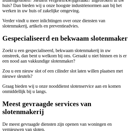
Buitengesloten? Sleutels vergeten/kwijtgeraakt? Ingebroken in uw
huis? Dan bieden wij u onze hoogste industrienormen aan bij het
werken in uw huis of zakelijke omgeving.
Verder vindt u meer inlichtingen over onze diensten van
slotenmakerij, artikels en preventieadvies.
Gespecialiseerd en bekwaam slotenmaker
Zoekt u een gespecialiseerd, bekwaam slotenmakerij in uw
omstreek, dan bent u welkom bij ons. Geraakt u niet binnen en is er
een nood aan vakkundige slotenmaker?
Zou u een nieuw slot of een cilinder slot laten willen plaatsen met
nieuwe sleutels?
Graag bieden wij u onze nooddienst slotenservice aan en komen
onmiddellijk bij u langs.
Meest gevraagde services van
slotenmakerij
De meest gevraagde diensten zijn openen van woningen en
vernieuwen van sloten.