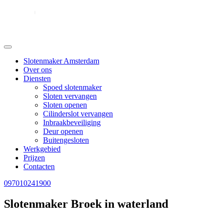
Slotenmaker Amsterdam
Over ons
Diensten
Spoed slotenmaker
Sloten vervangen
Sloten openen
Cilinderslot vervangen
Inbraakbeveiliging
Deur openen
Buitengesloten
Werkgebied
Prijzen
Contacten
097010241900
Slotenmaker Broek in waterland