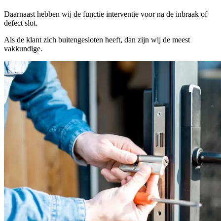
Daarnaast hebben wij de functie interventie voor na de inbraak of
defect slot.
Als de klant zich buitengesloten heeft, dan zijn wij de meest
vakkundige.