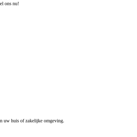
el ons nu!
in uw huis of zakelijke omgeving.