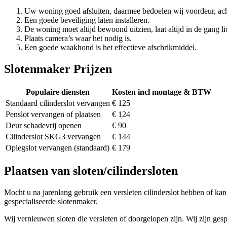
Uw woning goed afsluiten, daarmee bedoelen wij voordeur, ach
Een goede beveiliging laten installeren.
De woning moet altijd bewoond uitzien, laat altijd in de gang li
Plaats camera’s waar het nodig is.
Een goede waakhond is het effectieve afschrikmiddel.
Slotenmaker Prijzen
Populaire diensten
Kosten incl montage & BTW
Standaard cilinderslot vervangen
€ 125
Penslot vervangen of plaatsen
€ 124
Deur schadevrij openen
€ 90
Cilinderslot SKG3 vervangen
€ 144
Oplegslot vervangen (standaard)
€ 179
Plaatsen van sloten/cilindersloten
Mocht u na jarenlang gebruik een versleten cilinderslot hebben of kan 
gespecialiseerde slotenmaker.
Wij vernieuwen sloten die versleten of doorgelopen zijn. Wij zijn gesp