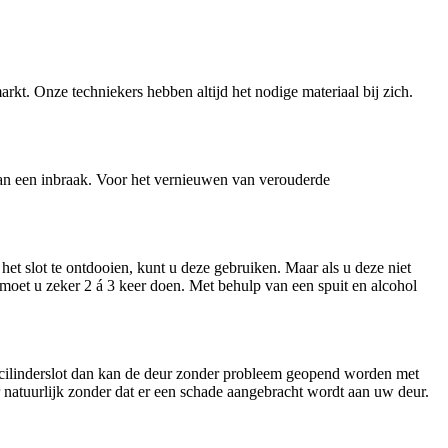
arkt. Onze techniekers hebben altijd het nodige materiaal bij zich.
n van een inbraak. Voor het vernieuwen van verouderde
et slot te ontdooien, kunt u deze gebruiken. Maar als u deze niet
t moet u zeker 2 á 3 keer doen. Met behulp van een spuit en alcohol
n cilinderslot dan kan de deur zonder probleem geopend worden met
ar natuurlijk zonder dat er een schade aangebracht wordt aan uw deur.