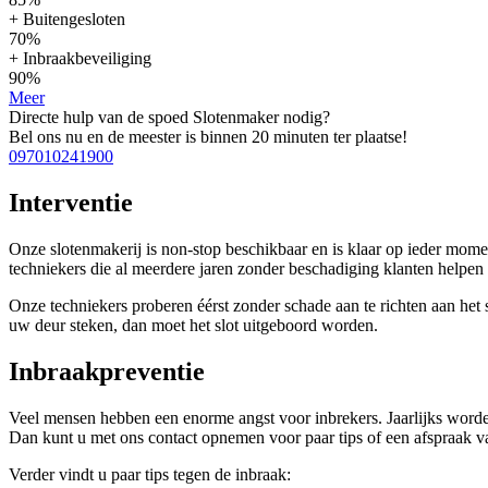
+ Buitengesloten
70%
+ Inbraakbeveiliging
90%
Meer
Directe hulp van de spoed Slotenmaker nodig?
Bel ons nu en de meester is binnen 20 minuten ter plaatse!
097010241900
Interventie
Onze slotenmakerij is non-stop beschikbaar en is klaar op ieder mom
techniekers die al meerdere jaren zonder beschadiging klanten help
Onze techniekers proberen éérst zonder schade aan te richten aan het sl
uw deur steken, dan moet het slot uitgeboord worden.
Inbraakpreventie
Veel mensen hebben een enorme angst voor inbrekers. Jaarlijks worde
Dan kunt u met ons contact opnemen voor paar tips of een afspraak vas
Verder vindt u paar tips tegen de inbraak: