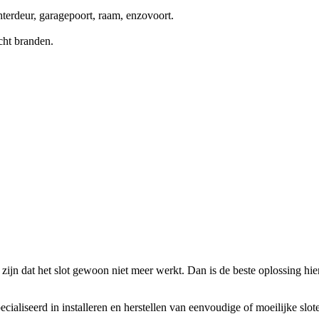
terdeur, garagepoort, raam, enzovoort.
cht branden.
zijn dat het slot gewoon niet meer werkt. Dan is de beste oplossing hierv
ecialiseerd in installeren en herstellen van eenvoudige of moeilijke slo