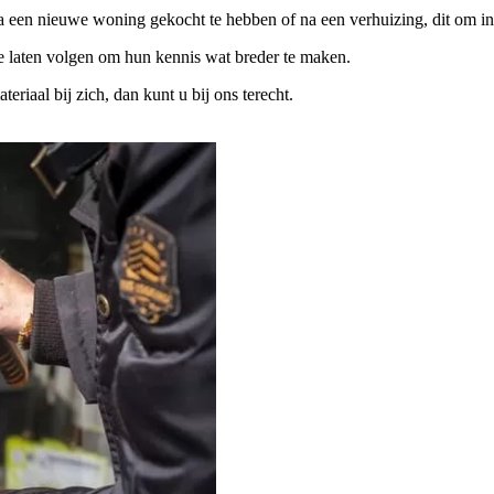
na een nieuwe woning gekocht te hebben of na een verhuizing, dit om in
te laten volgen om hun kennis wat breder te maken.
iaal bij zich, dan kunt u bij ons terecht.