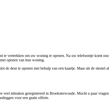
ent te vertrekken om uw woning te openen. Na uw telefoontje komt onze 
en met openen van hun woning.
ot de deur te openen met behulp van een kaartje. Maar als de sleutel afge
n veel inbraken geregistreerd in Broeksterwoude. Mocht u paar vragen h
tleggen voor een gratis offerte.