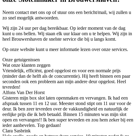
Neem contact met ons op of stuur ons een bericht/mail, wij zullen u
zo snel mogelijk antwoorden.
Wij zijn 24 uur per dag bereikbaar. Op ieder moment van de dag
kunt u ons bellen. Wij staan elk uur klaar om u te helpen. Wij zijn in
heel Brouwershaven de snelste service die bij u langs komt.
Op onze website kunt u meer informatie lezen over onze services.
Onze getuigenissen
Wat onze klanten zeggen
Vriendelijk, efficiënt, goed opgelost en voor een normale prijs
(minder dan de helft als de concurrentie). Hij heeft binnen een paar
seconden ook een probleem aan mijn andere deur opgelost. Heel
tevreden!
Alfons Van Der Horst
Gisteren mijn box slot laten openmaken en vervangen. Ik had een
afspraak tussen 11 en 12 uur. Meester stond stipt om 11 uur voor de
deur. Ik ben zeer tevreden over de vakkundigheid en natuurlijk de
eerlijke prijs die ik heb betaald. Binnen 15 minuten was mijn slot
open en vervangen!! Ik ben super tevreden en zou hem zeker bij een
ieder aanbevelen. Top gedaan!
Clara Sasbrink