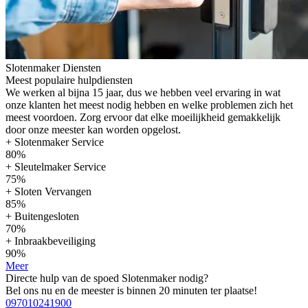
Slotenmaker Diensten
Meest populaire hulpdiensten
We werken al bijna 15 jaar, dus we hebben veel ervaring in wat
onze klanten het meest nodig hebben en welke problemen zich het
meest voordoen. Zorg ervoor dat elke moeilijkheid gemakkelijk
door onze meester kan worden opgelost.
+ Slotenmaker Service
80%
+ Sleutelmaker Service
75%
+ Sloten Vervangen
85%
+ Buitengesloten
70%
+ Inbraakbeveiliging
90%
Meer
Directe hulp van de spoed Slotenmaker nodig?
Bel ons nu en de meester is binnen 20 minuten ter plaatse!
097010241900