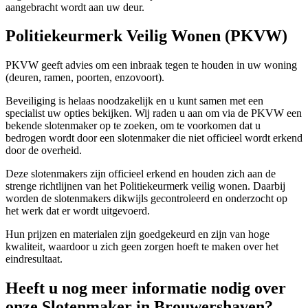
aangebracht wordt aan uw deur.
Politiekeurmerk Veilig Wonen (PKVW)
PKVW geeft advies om een inbraak tegen te houden in uw woning
(deuren, ramen, poorten, enzovoort).
Beveiliging is helaas noodzakelijk en u kunt samen met een
specialist uw opties bekijken. Wij raden u aan om via de PKVW een
bekende slotenmaker op te zoeken, om te voorkomen dat u
bedrogen wordt door een slotenmaker die niet officieel wordt erkend
door de overheid.
Deze slotenmakers zijn officieel erkend en houden zich aan de
strenge richtlijnen van het Politiekeurmerk veilig wonen. Daarbij
worden de slotenmakers dikwijls gecontroleerd en onderzocht op
het werk dat er wordt uitgevoerd.
Hun prijzen en materialen zijn goedgekeurd en zijn van hoge
kwaliteit, waardoor u zich geen zorgen hoeft te maken over het
eindresultaat.
Heeft u nog meer informatie nodig over
onze Slotenmaker in Brouwershaven?