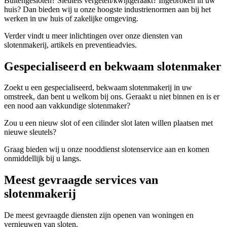
Buitengesloten? Sleutels vergeten/kwijtgeraakt? Ingebroken in uw
huis? Dan bieden wij u onze hoogste industrienormen aan bij het
werken in uw huis of zakelijke omgeving.
Verder vindt u meer inlichtingen over onze diensten van
slotenmakerij, artikels en preventieadvies.
Gespecialiseerd en bekwaam slotenmaker
Zoekt u een gespecialiseerd, bekwaam slotenmakerij in uw
omstreek, dan bent u welkom bij ons. Geraakt u niet binnen en is er
een nood aan vakkundige slotenmaker?
Zou u een nieuw slot of een cilinder slot laten willen plaatsen met
nieuwe sleutels?
Graag bieden wij u onze nooddienst slotenservice aan en komen
onmiddellijk bij u langs.
Meest gevraagde services van
slotenmakerij
De meest gevraagde diensten zijn openen van woningen en
vernieuwen van sloten.