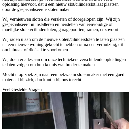
oplossing hiervoor, dat u een nieuw slot/cilinderslot laat plaatsen
door de gespecialiseerde slotenmaker.
Wij vernieuwen sloten die versleten of doorgelopen zijn. Wij zijn
gespecialiseerd in installeren en herstellen van eenvoudige of
moeilijke sloten/cilindersloten, garagepoorten, ramen, enzovoort.
Wij raden u aan om de nieuwe sloten/cilindersloten te laten plaatsen
na een nieuwe woning gekocht te hebben of na een verhuizing, dit
om inbraak of diefstal te voorkomen.
Wij doen er alles aan om onze techniekers verschillende opleidingen
te laten volgen om hun kennis wat breder te maken.
Mocht u op zoek zijn naar een bekwaam slotenmaker met een goed
materiaal bij zich, dan kunt u bij ons terecht.
Veel Gestelde Vragen