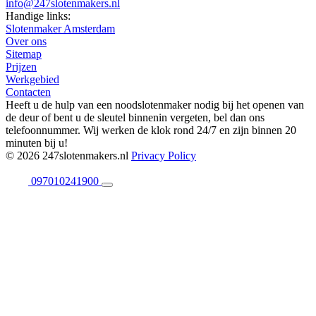
info@247slotenmakers.nl
Handige links:
Slotenmaker Amsterdam
Over ons
Sitemap
Prijzen
Werkgebied
Contacten
Heeft u de hulp van een noodslotenmaker nodig bij het openen van
de deur of bent u de sleutel binnenin vergeten, bel dan ons
telefoonnummer. Wij werken de klok rond 24/7 en zijn binnen 20
minuten bij u!
© 2026 247slotenmakers.nl
Privacy Policy
097010241900