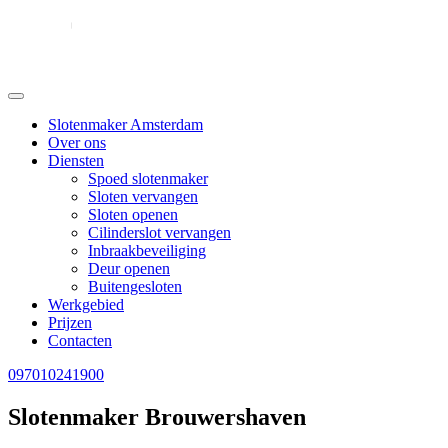
Slotenmaker Amsterdam
Over ons
Diensten
Spoed slotenmaker
Sloten vervangen
Sloten openen
Cilinderslot vervangen
Inbraakbeveiliging
Deur openen
Buitengesloten
Werkgebied
Prijzen
Contacten
097010241900
Slotenmaker Brouwershaven