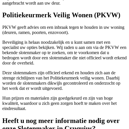
aangebracht wordt aan uw deur.
Politiekeurmerk Veilig Wonen (PKVW)
PKVW geeft advies om een inbraak tegen te houden in uw woning
(deuren, ramen, poorten, enzovoort).
Beveiliging is helaas noodzakelijk en u kunt samen met een
specialist uw opties bekijken. Wij raden u aan om via de PKVW een
bekende slotenmaker op te zoeken, om te voorkomen dat u
bedrogen wordt door een slotenmaker die niet officieel wordt erkend
door de overheid.
Deze slotenmakers zijn officieel erkend en houden zich aan de
strenge richtlijnen van het Politiekeurmerk veilig wonen. Daarbij
worden de slotenmakers dikwijls gecontroleerd en onderzocht op
het werk dat er wordt uitgevoerd.
Hun prijzen en materialen zijn goedgekeurd en zijn van hoge
kwaliteit, waardoor u zich geen zorgen hoeft te maken over het
eindresultaat.
Heeft u nog meer informatie nodig over
onze Slotenmaker in Cruquius?