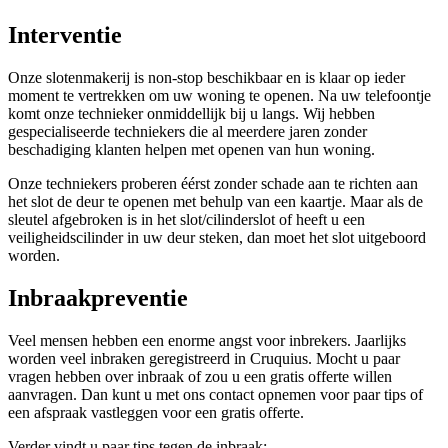
Interventie
Onze slotenmakerij is non-stop beschikbaar en is klaar op ieder
moment te vertrekken om uw woning te openen. Na uw telefoontje
komt onze technieker onmiddellijk bij u langs. Wij hebben
gespecialiseerde techniekers die al meerdere jaren zonder
beschadiging klanten helpen met openen van hun woning.
Onze techniekers proberen éérst zonder schade aan te richten aan
het slot de deur te openen met behulp van een kaartje. Maar als de
sleutel afgebroken is in het slot/cilinderslot of heeft u een
veiligheidscilinder in uw deur steken, dan moet het slot uitgeboord
worden.
Inbraakpreventie
Veel mensen hebben een enorme angst voor inbrekers. Jaarlijks
worden veel inbraken geregistreerd in Cruquius. Mocht u paar
vragen hebben over inbraak of zou u een gratis offerte willen
aanvragen. Dan kunt u met ons contact opnemen voor paar tips of
een afspraak vastleggen voor een gratis offerte.
Verder vindt u paar tips tegen de inbraak: