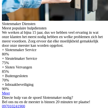
Slotenmaker Diensten
Meest populaire hulpdiensten
We werken al bijna 15 jaar, dus we hebben veel ervaring in wat
onze klanten het meest nodig hebben en welke problemen zich het
meest voordoen. Zorg ervoor dat elke moeilijkheid gemakkelijk
door onze meester kan worden opgelost.
+ Slotenmaker Service
80%
+ Sleutelmaker Service
75%
+ Sloten Vervangen
85%
+ Buitengesloten
70%
+ Inbraakbeveiliging
90%
Meer
Directe hulp van de spoed Slotenmaker nodig?
Bel ons nu en de meester is binnen 20 minuten ter plaatse!
097010241900