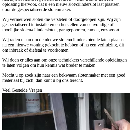
oplossing hiervoor, dat u een nieuw slot/cilinderslot laat plaatsen
door de gespecialiseerde slotenmaker.
Wij vernieuwen sloten die versleten of doorgelopen zijn. Wij zijn
gespecialiseerd in installeren en herstellen van eenvoudige of
moeilijke sloten/cilindersloten, garagepoorten, ramen, enzovoort.
Wij raden u aan om de nieuwe sloten/cilindersloten te laten plaatsen
na een nieuwe woning gekocht te hebben of na een verhuizing, dit
om inbraak of diefstal te voorkomen.
Wij doen er alles aan om onze techniekers verschillende opleidingen
te laten volgen om hun kennis wat breder te maken.
Mocht u op zoek zijn naar een bekwaam slotenmaker met een goed
materiaal bij zich, dan kunt u bij ons terecht.
Veel Gestelde Vragen