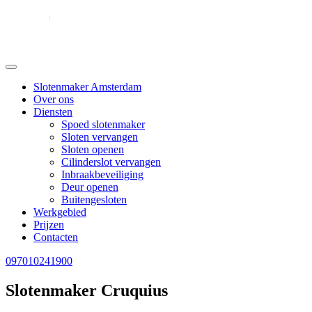
Slotenmaker Amsterdam
Over ons
Diensten
Spoed slotenmaker
Sloten vervangen
Sloten openen
Cilinderslot vervangen
Inbraakbeveiliging
Deur openen
Buitengesloten
Werkgebied
Prijzen
Contacten
097010241900
Slotenmaker Cruquius