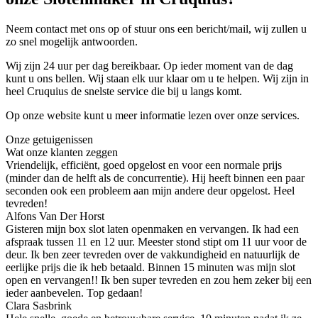
Neem contact met ons op of stuur ons een bericht/mail, wij zullen u
zo snel mogelijk antwoorden.
Wij zijn 24 uur per dag bereikbaar. Op ieder moment van de dag
kunt u ons bellen. Wij staan elk uur klaar om u te helpen. Wij zijn in
heel Cruquius de snelste service die bij u langs komt.
Op onze website kunt u meer informatie lezen over onze services.
Onze getuigenissen
Wat onze klanten zeggen
Vriendelijk, efficiënt, goed opgelost en voor een normale prijs
(minder dan de helft als de concurrentie). Hij heeft binnen een paar
seconden ook een probleem aan mijn andere deur opgelost. Heel
tevreden!
Alfons Van Der Horst
Gisteren mijn box slot laten openmaken en vervangen. Ik had een
afspraak tussen 11 en 12 uur. Meester stond stipt om 11 uur voor de
deur. Ik ben zeer tevreden over de vakkundigheid en natuurlijk de
eerlijke prijs die ik heb betaald. Binnen 15 minuten was mijn slot
open en vervangen!! Ik ben super tevreden en zou hem zeker bij een
ieder aanbevelen. Top gedaan!
Clara Sasbrink