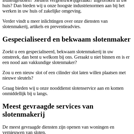
Buitengesloten? Sleutels vergeten/kwijtgeraakt? Ingebroken in uw
huis? Dan bieden wij u onze hoogste industrienormen aan bij het
werken in uw huis of zakelijke omgeving.
Verder vindt u meer inlichtingen over onze diensten van
slotenmakerij, artikels en preventieadvies.
Gespecialiseerd en bekwaam slotenmaker
Zoekt u een gespecialiseerd, bekwaam slotenmakerij in uw
omstreek, dan bent u welkom bij ons. Geraakt u niet binnen en is er
een nood aan vakkundige slotenmaker?
Zou u een nieuw slot of een cilinder slot laten willen plaatsen met
nieuwe sleutels?
Graag bieden wij u onze nooddienst slotenservice aan en komen
onmiddellijk bij u langs.
Meest gevraagde services van
slotenmakerij
De meest gevraagde diensten zijn openen van woningen en
vernieuwen van sloten.