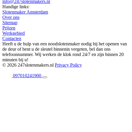
info@247slotenmakers.nl
Handige links:
Slotenmaker Amsterdam
Over ons
Sitemap
Prijzen
Werkgebied
Contacten
Heeft u de hulp van een noodslotenmaker nodig bij het openen van
de deur of bent u de sleutel binnenin vergeten, bel dan ons
telefoonnummer. Wij werken de klok rond 24/7 en zijn binnen 20
minuten bij u!
© 2026 247slotenmakers.nl
Privacy Policy
097010241900