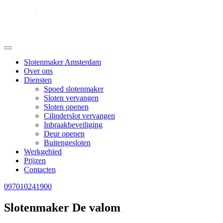
Slotenmaker Amsterdam
Over ons
Diensten
Spoed slotenmaker
Sloten vervangen
Sloten openen
Cilinderslot vervangen
Inbraakbeveiliging
Deur openen
Buitengesloten
Werkgebied
Prijzen
Contacten
097010241900
Slotenmaker De valom