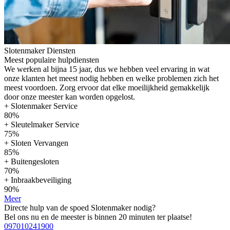
Slotenmaker Diensten
Meest populaire hulpdiensten
We werken al bijna 15 jaar, dus we hebben veel ervaring in wat
onze klanten het meest nodig hebben en welke problemen zich het
meest voordoen. Zorg ervoor dat elke moeilijkheid gemakkelijk
door onze meester kan worden opgelost.
+ Slotenmaker Service
80%
+ Sleutelmaker Service
75%
+ Sloten Vervangen
85%
+ Buitengesloten
70%
+ Inbraakbeveiliging
90%
Meer
Directe hulp van de spoed Slotenmaker nodig?
Bel ons nu en de meester is binnen 20 minuten ter plaatse!
097010241900