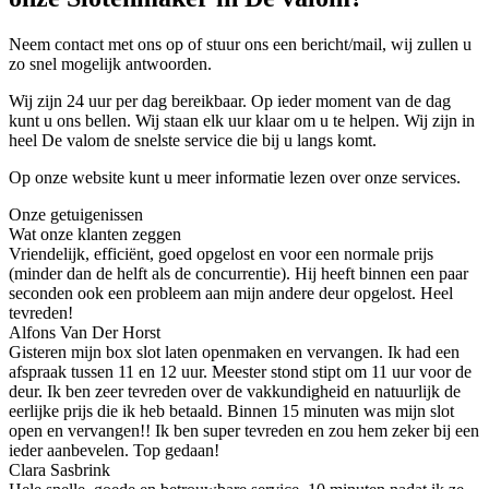
Neem contact met ons op of stuur ons een bericht/mail, wij zullen u
zo snel mogelijk antwoorden.
Wij zijn 24 uur per dag bereikbaar. Op ieder moment van de dag
kunt u ons bellen. Wij staan elk uur klaar om u te helpen. Wij zijn in
heel De valom de snelste service die bij u langs komt.
Op onze website kunt u meer informatie lezen over onze services.
Onze getuigenissen
Wat onze klanten zeggen
Vriendelijk, efficiënt, goed opgelost en voor een normale prijs
(minder dan de helft als de concurrentie). Hij heeft binnen een paar
seconden ook een probleem aan mijn andere deur opgelost. Heel
tevreden!
Alfons Van Der Horst
Gisteren mijn box slot laten openmaken en vervangen. Ik had een
afspraak tussen 11 en 12 uur. Meester stond stipt om 11 uur voor de
deur. Ik ben zeer tevreden over de vakkundigheid en natuurlijk de
eerlijke prijs die ik heb betaald. Binnen 15 minuten was mijn slot
open en vervangen!! Ik ben super tevreden en zou hem zeker bij een
ieder aanbevelen. Top gedaan!
Clara Sasbrink