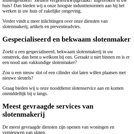
Buitengesloten? Sleutels vergeten/kwijtgeraakt? Ingebroken in uw
huis? Dan bieden wij u onze hoogste industrienormen aan bij het
werken in uw huis of zakelijke omgeving.
Verder vindt u meer inlichtingen over onze diensten van
slotenmakerij, artikels en preventieadvies.
Gespecialiseerd en bekwaam slotenmaker
Zoekt u een gespecialiseerd, bekwaam slotenmakerij in uw
omstreek, dan bent u welkom bij ons. Geraakt u niet binnen en is er
een nood aan vakkundige slotenmaker?
Zou u een nieuw slot of een cilinder slot laten willen plaatsen met
nieuwe sleutels?
Graag bieden wij u onze nooddienst slotenservice aan en komen
onmiddellijk bij u langs.
Meest gevraagde services van
slotenmakerij
De meest gevraagde diensten zijn openen van woningen en
vernieuwen van sloten.