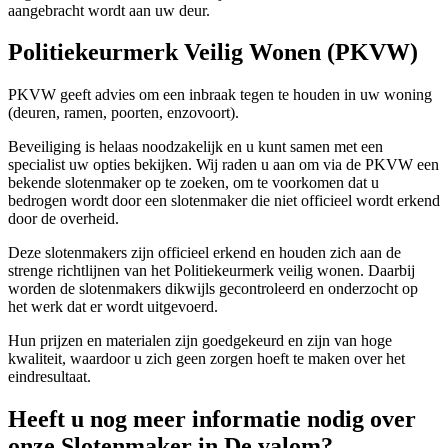
aangebracht wordt aan uw deur.
Politiekeurmerk Veilig Wonen (PKVW)
PKVW geeft advies om een inbraak tegen te houden in uw woning
(deuren, ramen, poorten, enzovoort).
Beveiliging is helaas noodzakelijk en u kunt samen met een
specialist uw opties bekijken. Wij raden u aan om via de PKVW een
bekende slotenmaker op te zoeken, om te voorkomen dat u
bedrogen wordt door een slotenmaker die niet officieel wordt erkend
door de overheid.
Deze slotenmakers zijn officieel erkend en houden zich aan de
strenge richtlijnen van het Politiekeurmerk veilig wonen. Daarbij
worden de slotenmakers dikwijls gecontroleerd en onderzocht op
het werk dat er wordt uitgevoerd.
Hun prijzen en materialen zijn goedgekeurd en zijn van hoge
kwaliteit, waardoor u zich geen zorgen hoeft te maken over het
eindresultaat.
Heeft u nog meer informatie nodig over
onze Slotenmaker in De valom?