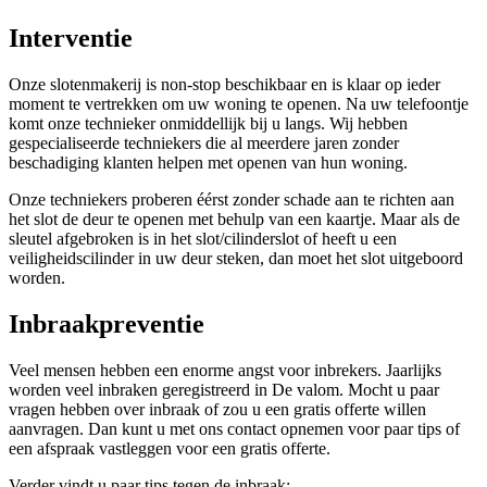
Interventie
Onze slotenmakerij is non-stop beschikbaar en is klaar op ieder
moment te vertrekken om uw woning te openen. Na uw telefoontje
komt onze technieker onmiddellijk bij u langs. Wij hebben
gespecialiseerde techniekers die al meerdere jaren zonder
beschadiging klanten helpen met openen van hun woning.
Onze techniekers proberen éérst zonder schade aan te richten aan
het slot de deur te openen met behulp van een kaartje. Maar als de
sleutel afgebroken is in het slot/cilinderslot of heeft u een
veiligheidscilinder in uw deur steken, dan moet het slot uitgeboord
worden.
Inbraakpreventie
Veel mensen hebben een enorme angst voor inbrekers. Jaarlijks
worden veel inbraken geregistreerd in De valom. Mocht u paar
vragen hebben over inbraak of zou u een gratis offerte willen
aanvragen. Dan kunt u met ons contact opnemen voor paar tips of
een afspraak vastleggen voor een gratis offerte.
Verder vindt u paar tips tegen de inbraak: