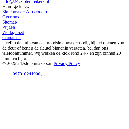
info@247slotenmakers.nl
Handige links:
Slotenmaker Amsterdam
Over ons
Sitemap
Prijzen
Werkgebied
Contacten
Heeft u de hulp van een noodslotenmaker nodig bij het openen van
de deur of bent u de sleutel binnenin vergeten, bel dan ons
telefoonnummer. Wij werken de klok rond 24/7 en zijn binnen 20
minuten bij u!
© 2026 247slotenmakers.nl
Privacy Policy
097010241900