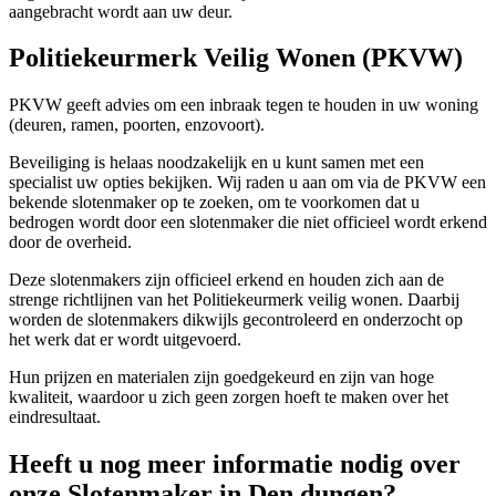
aangebracht wordt aan uw deur.
Politiekeurmerk Veilig Wonen (PKVW)
PKVW geeft advies om een inbraak tegen te houden in uw woning
(deuren, ramen, poorten, enzovoort).
Beveiliging is helaas noodzakelijk en u kunt samen met een
specialist uw opties bekijken. Wij raden u aan om via de PKVW een
bekende slotenmaker op te zoeken, om te voorkomen dat u
bedrogen wordt door een slotenmaker die niet officieel wordt erkend
door de overheid.
Deze slotenmakers zijn officieel erkend en houden zich aan de
strenge richtlijnen van het Politiekeurmerk veilig wonen. Daarbij
worden de slotenmakers dikwijls gecontroleerd en onderzocht op
het werk dat er wordt uitgevoerd.
Hun prijzen en materialen zijn goedgekeurd en zijn van hoge
kwaliteit, waardoor u zich geen zorgen hoeft te maken over het
eindresultaat.
Heeft u nog meer informatie nodig over
onze Slotenmaker in Den dungen?