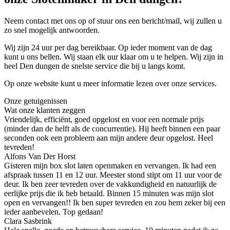
Neem contact met ons op of stuur ons een bericht/mail, wij zullen u
zo snel mogelijk antwoorden.
Wij zijn 24 uur per dag bereikbaar. Op ieder moment van de dag
kunt u ons bellen. Wij staan elk uur klaar om u te helpen. Wij zijn in
heel Den dungen de snelste service die bij u langs komt.
Op onze website kunt u meer informatie lezen over onze services.
Onze getuigenissen
Wat onze klanten zeggen
Vriendelijk, efficiënt, goed opgelost en voor een normale prijs
(minder dan de helft als de concurrentie). Hij heeft binnen een paar
seconden ook een probleem aan mijn andere deur opgelost. Heel
tevreden!
Alfons Van Der Horst
Gisteren mijn box slot laten openmaken en vervangen. Ik had een
afspraak tussen 11 en 12 uur. Meester stond stipt om 11 uur voor de
deur. Ik ben zeer tevreden over de vakkundigheid en natuurlijk de
eerlijke prijs die ik heb betaald. Binnen 15 minuten was mijn slot
open en vervangen!! Ik ben super tevreden en zou hem zeker bij een
ieder aanbevelen. Top gedaan!
Clara Sasbrink