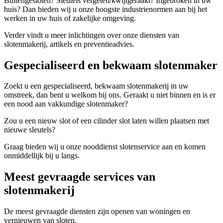
Buitengesloten? Sleutels vergeten/kwijtgeraakt? Ingebroken in uw
huis? Dan bieden wij u onze hoogste industrienormen aan bij het
werken in uw huis of zakelijke omgeving.
Verder vindt u meer inlichtingen over onze diensten van
slotenmakerij, artikels en preventieadvies.
Gespecialiseerd en bekwaam slotenmaker
Zoekt u een gespecialiseerd, bekwaam slotenmakerij in uw
omstreek, dan bent u welkom bij ons. Geraakt u niet binnen en is er
een nood aan vakkundige slotenmaker?
Zou u een nieuw slot of een cilinder slot laten willen plaatsen met
nieuwe sleutels?
Graag bieden wij u onze nooddienst slotenservice aan en komen
onmiddellijk bij u langs.
Meest gevraagde services van
slotenmakerij
De meest gevraagde diensten zijn openen van woningen en
vernieuwen van sloten.