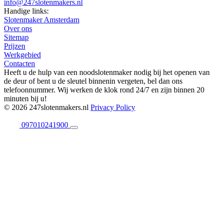
info@247slotenmakers.nl
Handige links:
Slotenmaker Amsterdam
Over ons
Sitemap
Prijzen
Werkgebied
Contacten
Heeft u de hulp van een noodslotenmaker nodig bij het openen van
de deur of bent u de sleutel binnenin vergeten, bel dan ons
telefoonnummer. Wij werken de klok rond 24/7 en zijn binnen 20
minuten bij u!
© 2026 247slotenmakers.nl
Privacy Policy
097010241900