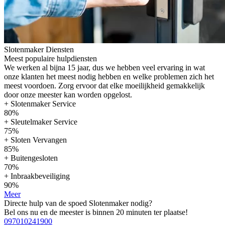
Slotenmaker Diensten
Meest populaire hulpdiensten
We werken al bijna 15 jaar, dus we hebben veel ervaring in wat
onze klanten het meest nodig hebben en welke problemen zich het
meest voordoen. Zorg ervoor dat elke moeilijkheid gemakkelijk
door onze meester kan worden opgelost.
+ Slotenmaker Service
80%
+ Sleutelmaker Service
75%
+ Sloten Vervangen
85%
+ Buitengesloten
70%
+ Inbraakbeveiliging
90%
Meer
Directe hulp van de spoed Slotenmaker nodig?
Bel ons nu en de meester is binnen 20 minuten ter plaatse!
097010241900