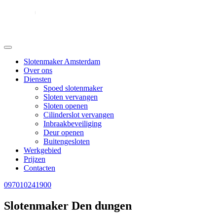
Slotenmaker Amsterdam
Over ons
Diensten
Spoed slotenmaker
Sloten vervangen
Sloten openen
Cilinderslot vervangen
Inbraakbeveiliging
Deur openen
Buitengesloten
Werkgebied
Prijzen
Contacten
097010241900
Slotenmaker Den dungen