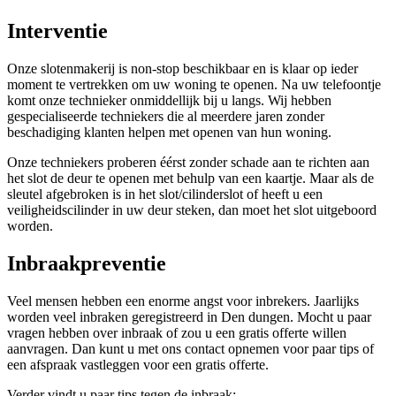
Interventie
Onze slotenmakerij is non-stop beschikbaar en is klaar op ieder
moment te vertrekken om uw woning te openen. Na uw telefoontje
komt onze technieker onmiddellijk bij u langs. Wij hebben
gespecialiseerde techniekers die al meerdere jaren zonder
beschadiging klanten helpen met openen van hun woning.
Onze techniekers proberen éérst zonder schade aan te richten aan
het slot de deur te openen met behulp van een kaartje. Maar als de
sleutel afgebroken is in het slot/cilinderslot of heeft u een
veiligheidscilinder in uw deur steken, dan moet het slot uitgeboord
worden.
Inbraakpreventie
Veel mensen hebben een enorme angst voor inbrekers. Jaarlijks
worden veel inbraken geregistreerd in Den dungen. Mocht u paar
vragen hebben over inbraak of zou u een gratis offerte willen
aanvragen. Dan kunt u met ons contact opnemen voor paar tips of
een afspraak vastleggen voor een gratis offerte.
Verder vindt u paar tips tegen de inbraak: