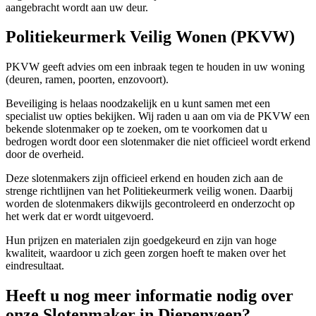
aangebracht wordt aan uw deur.
Politiekeurmerk Veilig Wonen (PKVW)
PKVW geeft advies om een inbraak tegen te houden in uw woning
(deuren, ramen, poorten, enzovoort).
Beveiliging is helaas noodzakelijk en u kunt samen met een
specialist uw opties bekijken. Wij raden u aan om via de PKVW een
bekende slotenmaker op te zoeken, om te voorkomen dat u
bedrogen wordt door een slotenmaker die niet officieel wordt erkend
door de overheid.
Deze slotenmakers zijn officieel erkend en houden zich aan de
strenge richtlijnen van het Politiekeurmerk veilig wonen. Daarbij
worden de slotenmakers dikwijls gecontroleerd en onderzocht op
het werk dat er wordt uitgevoerd.
Hun prijzen en materialen zijn goedgekeurd en zijn van hoge
kwaliteit, waardoor u zich geen zorgen hoeft te maken over het
eindresultaat.
Heeft u nog meer informatie nodig over
onze Slotenmaker in Diepenveen?