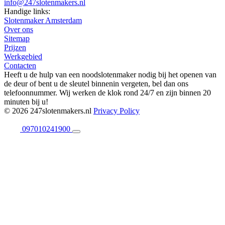
info@247slotenmakers.nl
Handige links:
Slotenmaker Amsterdam
Over ons
Sitemap
Prijzen
Werkgebied
Contacten
Heeft u de hulp van een noodslotenmaker nodig bij het openen van
de deur of bent u de sleutel binnenin vergeten, bel dan ons
telefoonnummer. Wij werken de klok rond 24/7 en zijn binnen 20
minuten bij u!
© 2026 247slotenmakers.nl
Privacy Policy
097010241900