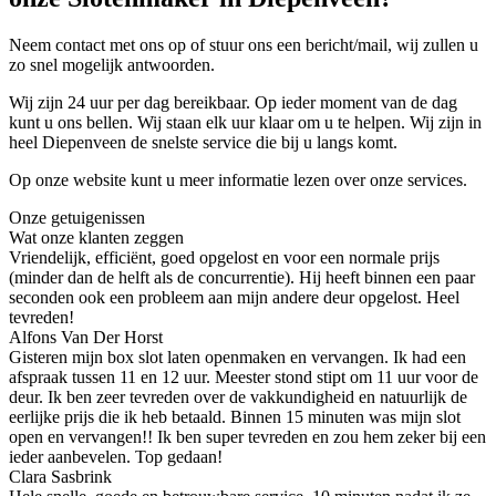
Neem contact met ons op of stuur ons een bericht/mail, wij zullen u
zo snel mogelijk antwoorden.
Wij zijn 24 uur per dag bereikbaar. Op ieder moment van de dag
kunt u ons bellen. Wij staan elk uur klaar om u te helpen. Wij zijn in
heel Diepenveen de snelste service die bij u langs komt.
Op onze website kunt u meer informatie lezen over onze services.
Onze getuigenissen
Wat onze klanten zeggen
Vriendelijk, efficiënt, goed opgelost en voor een normale prijs
(minder dan de helft als de concurrentie). Hij heeft binnen een paar
seconden ook een probleem aan mijn andere deur opgelost. Heel
tevreden!
Alfons Van Der Horst
Gisteren mijn box slot laten openmaken en vervangen. Ik had een
afspraak tussen 11 en 12 uur. Meester stond stipt om 11 uur voor de
deur. Ik ben zeer tevreden over de vakkundigheid en natuurlijk de
eerlijke prijs die ik heb betaald. Binnen 15 minuten was mijn slot
open en vervangen!! Ik ben super tevreden en zou hem zeker bij een
ieder aanbevelen. Top gedaan!
Clara Sasbrink