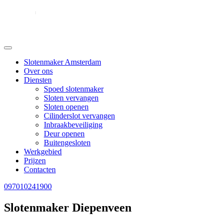
Slotenmaker Amsterdam
Over ons
Diensten
Spoed slotenmaker
Sloten vervangen
Sloten openen
Cilinderslot vervangen
Inbraakbeveiliging
Deur openen
Buitengesloten
Werkgebied
Prijzen
Contacten
097010241900
Slotenmaker Diepenveen