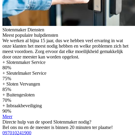
Slotenmaker Diensten
Meest populaire hulpdiensten
We werken al bijna 15 jaar, dus we hebben veel ervaring in wat
onze klanten het meest nodig hebben en welke problemen zich het
meest voordoen. Zorg ervoor dat elke moeilijkheid gemakkelijk
door onze meester kan worden opgelost.
+ Slotenmaker Service
80%
+ Sleutelmaker Service
75%
+ Sloten Vervangen
85%
+ Buitengesloten
70%
+ Inbraakbeveiliging
90%
Meer
Directe hulp van de spoed Slotenmaker nodig?
Bel ons nu en de meester is binnen 20 minuten ter plaatse!
097010241900