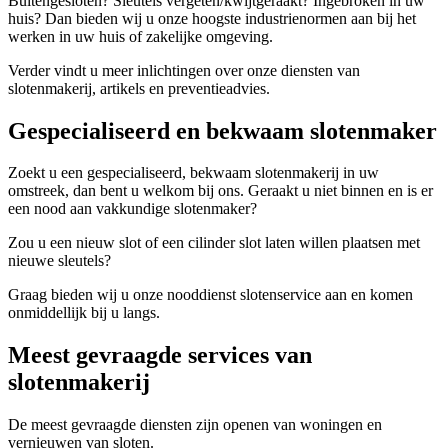
Buitengesloten? Sleutels vergeten/kwijtgeraakt? Ingebroken in uw
huis? Dan bieden wij u onze hoogste industrienormen aan bij het
werken in uw huis of zakelijke omgeving.
Verder vindt u meer inlichtingen over onze diensten van
slotenmakerij, artikels en preventieadvies.
Gespecialiseerd en bekwaam slotenmaker
Zoekt u een gespecialiseerd, bekwaam slotenmakerij in uw
omstreek, dan bent u welkom bij ons. Geraakt u niet binnen en is er
een nood aan vakkundige slotenmaker?
Zou u een nieuw slot of een cilinder slot laten willen plaatsen met
nieuwe sleutels?
Graag bieden wij u onze nooddienst slotenservice aan en komen
onmiddellijk bij u langs.
Meest gevraagde services van
slotenmakerij
De meest gevraagde diensten zijn openen van woningen en
vernieuwen van sloten.