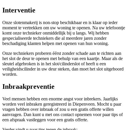
Interventie
Onze slotenmakerij is non-stop beschikbaar en is klaar op ieder
moment te vertrekken om uw woning te openen. Na uw telefoontje
komt onze technieker onmiddellijk bij u langs. Wij hebben
gespecialiseerde techniekers die al meerdere jaren zonder
beschadiging klanten helpen met openen van hun woning.
Onze techniekers proberen éérst zonder schade aan te richten aan
het slot de deur te openen met behulp van een kaartje. Maar als de
sleutel afgebroken is in het slot/cilinderslot of heeft u een
veiligheidscilinder in uw deur steken, dan moet het slot uitgeboord
worden.
Inbraakpreventie
Veel mensen hebben een enorme angst voor inbrekers. Jaarlijks
worden veel inbraken geregistreerd in Diepenveen. Mocht u paar
vragen hebben over inbraak of zou u een gratis offerte willen
aanvragen. Dan kunt u met ons contact opnemen voor paar tips of
een afspraak vastleggen voor een gratis offerte.
Verder vindt u paar tips tegen de inbraak: