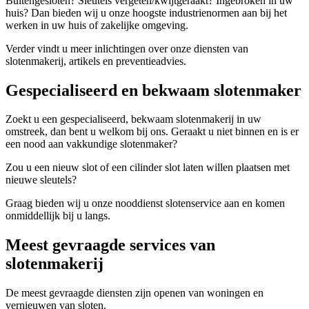
Buitengesloten? Sleutels vergeten/kwijtgeraakt? Ingebroken in uw
huis? Dan bieden wij u onze hoogste industrienormen aan bij het
werken in uw huis of zakelijke omgeving.
Verder vindt u meer inlichtingen over onze diensten van
slotenmakerij, artikels en preventieadvies.
Gespecialiseerd en bekwaam slotenmaker
Zoekt u een gespecialiseerd, bekwaam slotenmakerij in uw
omstreek, dan bent u welkom bij ons. Geraakt u niet binnen en is er
een nood aan vakkundige slotenmaker?
Zou u een nieuw slot of een cilinder slot laten willen plaatsen met
nieuwe sleutels?
Graag bieden wij u onze nooddienst slotenservice aan en komen
onmiddellijk bij u langs.
Meest gevraagde services van
slotenmakerij
De meest gevraagde diensten zijn openen van woningen en
vernieuwen van sloten.