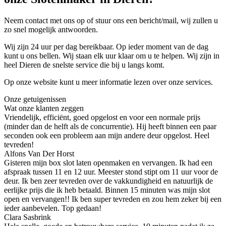
Neem contact met ons op of stuur ons een bericht/mail, wij zullen u
zo snel mogelijk antwoorden.
Wij zijn 24 uur per dag bereikbaar. Op ieder moment van de dag
kunt u ons bellen. Wij staan elk uur klaar om u te helpen. Wij zijn in
heel Dieren de snelste service die bij u langs komt.
Op onze website kunt u meer informatie lezen over onze services.
Onze getuigenissen
Wat onze klanten zeggen
Vriendelijk, efficiënt, goed opgelost en voor een normale prijs
(minder dan de helft als de concurrentie). Hij heeft binnen een paar
seconden ook een probleem aan mijn andere deur opgelost. Heel
tevreden!
Alfons Van Der Horst
Gisteren mijn box slot laten openmaken en vervangen. Ik had een
afspraak tussen 11 en 12 uur. Meester stond stipt om 11 uur voor de
deur. Ik ben zeer tevreden over de vakkundigheid en natuurlijk de
eerlijke prijs die ik heb betaald. Binnen 15 minuten was mijn slot
open en vervangen!! Ik ben super tevreden en zou hem zeker bij een
ieder aanbevelen. Top gedaan!
Clara Sasbrink