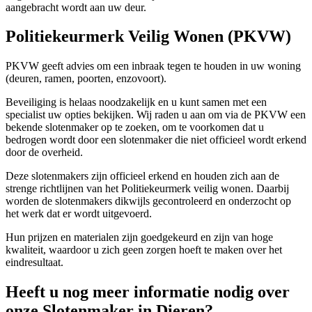
aangebracht wordt aan uw deur.
Politiekeurmerk Veilig Wonen (PKVW)
PKVW geeft advies om een inbraak tegen te houden in uw woning
(deuren, ramen, poorten, enzovoort).
Beveiliging is helaas noodzakelijk en u kunt samen met een
specialist uw opties bekijken. Wij raden u aan om via de PKVW een
bekende slotenmaker op te zoeken, om te voorkomen dat u
bedrogen wordt door een slotenmaker die niet officieel wordt erkend
door de overheid.
Deze slotenmakers zijn officieel erkend en houden zich aan de
strenge richtlijnen van het Politiekeurmerk veilig wonen. Daarbij
worden de slotenmakers dikwijls gecontroleerd en onderzocht op
het werk dat er wordt uitgevoerd.
Hun prijzen en materialen zijn goedgekeurd en zijn van hoge
kwaliteit, waardoor u zich geen zorgen hoeft te maken over het
eindresultaat.
Heeft u nog meer informatie nodig over
onze Slotenmaker in Dieren?