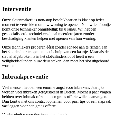
Interventie
Onze slotenmakerij is non-stop beschikbaar en is klaar op ieder
moment te vertrekken om uw woning te openen. Na uw telefoontje
komt onze technieker onmiddellijk bij u langs. Wij hebben
gespecialiseerde techniekers die al meerdere jaren zonder
beschadiging klanten helpen met openen van hun woning.
Onze techniekers proberen éérst zonder schade aan te richten aan
het slot de deur te openen met behulp van een kaartje. Maar als de
sleutel afgebroken is in het slot/cilinderslot of heeft u een
veiligheidscilinder in uw deur steken, dan moet het slot uitgeboord
worden.
Inbraakpreventie
Veel mensen hebben een enorme angst voor inbrekers. Jaarlijks
worden veel inbraken geregistreerd in Dieren. Mocht u paar vragen
hebben over inbraak of zou u een gratis offerte willen aanvragen.
Dan kunt u met ons contact opnemen voor paar tips of een afspraak
vastleggen voor een gratis offerte.
Verder vindt u paar tips tegen de inbraak: