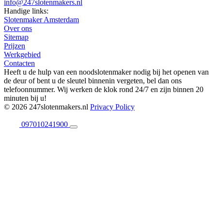
info@247slotenmakers.nl
Handige links:
Slotenmaker Amsterdam
Over ons
Sitemap
Prijzen
Werkgebied
Contacten
Heeft u de hulp van een noodslotenmaker nodig bij het openen van
de deur of bent u de sleutel binnenin vergeten, bel dan ons
telefoonnummer. Wij werken de klok rond 24/7 en zijn binnen 20
minuten bij u!
© 2026 247slotenmakers.nl
Privacy Policy
097010241900