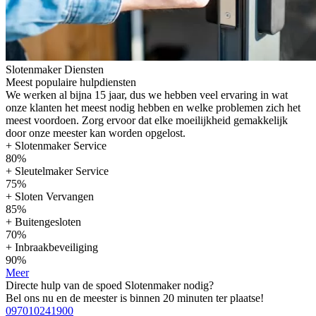
Slotenmaker Diensten
Meest populaire hulpdiensten
We werken al bijna 15 jaar, dus we hebben veel ervaring in wat
onze klanten het meest nodig hebben en welke problemen zich het
meest voordoen. Zorg ervoor dat elke moeilijkheid gemakkelijk
door onze meester kan worden opgelost.
+ Slotenmaker Service
80%
+ Sleutelmaker Service
75%
+ Sloten Vervangen
85%
+ Buitengesloten
70%
+ Inbraakbeveiliging
90%
Meer
Directe hulp van de spoed Slotenmaker nodig?
Bel ons nu en de meester is binnen 20 minuten ter plaatse!
097010241900