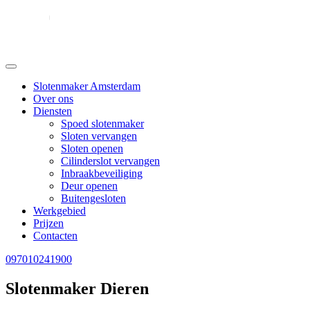
Slotenmaker Amsterdam
Over ons
Diensten
Spoed slotenmaker
Sloten vervangen
Sloten openen
Cilinderslot vervangen
Inbraakbeveiliging
Deur openen
Buitengesloten
Werkgebied
Prijzen
Contacten
097010241900
Slotenmaker Dieren