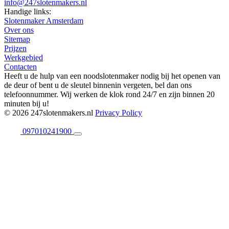
info@247slotenmakers.nl
Handige links:
Slotenmaker Amsterdam
Over ons
Sitemap
Prijzen
Werkgebied
Contacten
Heeft u de hulp van een noodslotenmaker nodig bij het openen van
de deur of bent u de sleutel binnenin vergeten, bel dan ons
telefoonnummer. Wij werken de klok rond 24/7 en zijn binnen 20
minuten bij u!
© 2026 247slotenmakers.nl
Privacy Policy
097010241900