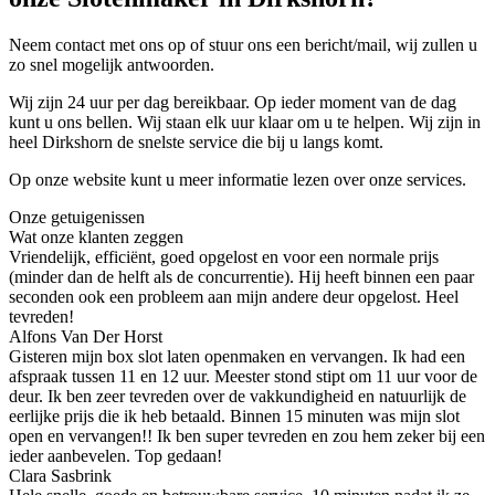
Neem contact met ons op of stuur ons een bericht/mail, wij zullen u
zo snel mogelijk antwoorden.
Wij zijn 24 uur per dag bereikbaar. Op ieder moment van de dag
kunt u ons bellen. Wij staan elk uur klaar om u te helpen. Wij zijn in
heel Dirkshorn de snelste service die bij u langs komt.
Op onze website kunt u meer informatie lezen over onze services.
Onze getuigenissen
Wat onze klanten zeggen
Vriendelijk, efficiënt, goed opgelost en voor een normale prijs
(minder dan de helft als de concurrentie). Hij heeft binnen een paar
seconden ook een probleem aan mijn andere deur opgelost. Heel
tevreden!
Alfons Van Der Horst
Gisteren mijn box slot laten openmaken en vervangen. Ik had een
afspraak tussen 11 en 12 uur. Meester stond stipt om 11 uur voor de
deur. Ik ben zeer tevreden over de vakkundigheid en natuurlijk de
eerlijke prijs die ik heb betaald. Binnen 15 minuten was mijn slot
open en vervangen!! Ik ben super tevreden en zou hem zeker bij een
ieder aanbevelen. Top gedaan!
Clara Sasbrink