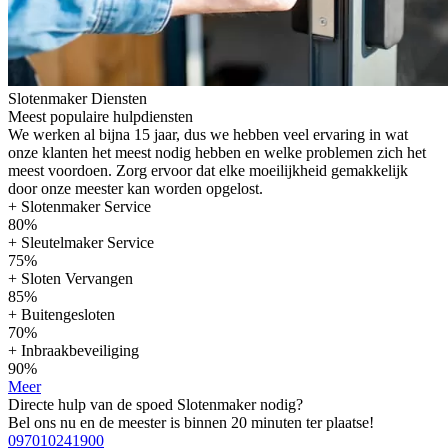
Slotenmaker Diensten
Meest populaire hulpdiensten
We werken al bijna 15 jaar, dus we hebben veel ervaring in wat
onze klanten het meest nodig hebben en welke problemen zich het
meest voordoen. Zorg ervoor dat elke moeilijkheid gemakkelijk
door onze meester kan worden opgelost.
+ Slotenmaker Service
80%
+ Sleutelmaker Service
75%
+ Sloten Vervangen
85%
+ Buitengesloten
70%
+ Inbraakbeveiliging
90%
Meer
Directe hulp van de spoed Slotenmaker nodig?
Bel ons nu en de meester is binnen 20 minuten ter plaatse!
097010241900