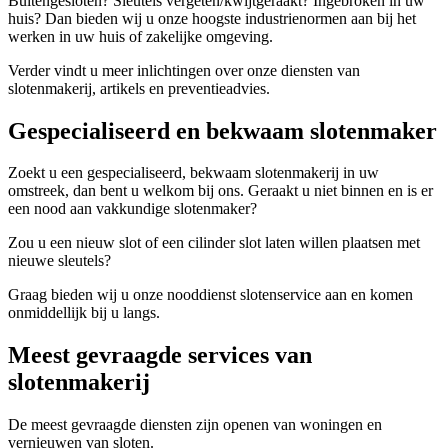
Buitengesloten? Sleutels vergeten/kwijtgeraakt? Ingebroken in uw
huis? Dan bieden wij u onze hoogste industrienormen aan bij het
werken in uw huis of zakelijke omgeving.
Verder vindt u meer inlichtingen over onze diensten van
slotenmakerij, artikels en preventieadvies.
Gespecialiseerd en bekwaam slotenmaker
Zoekt u een gespecialiseerd, bekwaam slotenmakerij in uw
omstreek, dan bent u welkom bij ons. Geraakt u niet binnen en is er
een nood aan vakkundige slotenmaker?
Zou u een nieuw slot of een cilinder slot laten willen plaatsen met
nieuwe sleutels?
Graag bieden wij u onze nooddienst slotenservice aan en komen
onmiddellijk bij u langs.
Meest gevraagde services van
slotenmakerij
De meest gevraagde diensten zijn openen van woningen en
vernieuwen van sloten.