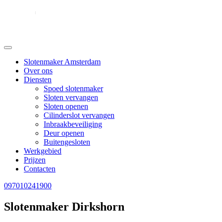
Slotenmaker Amsterdam
Over ons
Diensten
Spoed slotenmaker
Sloten vervangen
Sloten openen
Cilinderslot vervangen
Inbraakbeveiliging
Deur openen
Buitengesloten
Werkgebied
Prijzen
Contacten
097010241900
Slotenmaker Dirkshorn