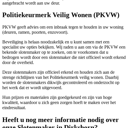
aangebracht wordt aan uw deur.
Politiekeurmerk Veilig Wonen (PKVW)
PKVW geeft advies om een inbraak tegen te houden in uw woning
(deuren, ramen, poorten, enzovoort).
Beveiliging is helaas noodzakelijk en u kunt samen met een
specialist uw opties bekijken. Wij raden u aan om via de PKVW een
bekende slotenmaker op te zoeken, om te voorkomen dat u
bedrogen wordt door een slotenmaker die niet officieel wordt erkend
door de overheid.
Deze slotenmakers zijn officieel erkend en houden zich aan de
strenge richtlijnen van het Politiekeurmerk veilig wonen. Daarbij
worden de slotenmakers dikwijls gecontroleerd en onderzocht op
het werk dat er wordt uitgevoerd.
Hun prijzen en materialen zijn goedgekeurd en zijn van hoge
kwaliteit, waardoor u zich geen zorgen hoeft te maken over het
eindresultaat.
Heeft u nog meer informatie nodig over
onze Slotenmaker in Dirkshorn?