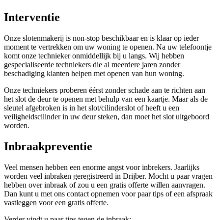
Interventie
Onze slotenmakerij is non-stop beschikbaar en is klaar op ieder
moment te vertrekken om uw woning te openen. Na uw telefoontje
komt onze technieker onmiddellijk bij u langs. Wij hebben
gespecialiseerde techniekers die al meerdere jaren zonder
beschadiging klanten helpen met openen van hun woning.
Onze techniekers proberen éérst zonder schade aan te richten aan
het slot de deur te openen met behulp van een kaartje. Maar als de
sleutel afgebroken is in het slot/cilinderslot of heeft u een
veiligheidscilinder in uw deur steken, dan moet het slot uitgeboord
worden.
Inbraakpreventie
Veel mensen hebben een enorme angst voor inbrekers. Jaarlijks
worden veel inbraken geregistreerd in Drijber. Mocht u paar vragen
hebben over inbraak of zou u een gratis offerte willen aanvragen.
Dan kunt u met ons contact opnemen voor paar tips of een afspraak
vastleggen voor een gratis offerte.
Verder vindt u paar tips tegen de inbraak: