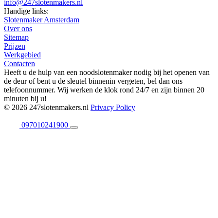
info@247slotenmakers.nl
Handige links:
Slotenmaker Amsterdam
Over ons
Sitemap
Prijzen
Werkgebied
Contacten
Heeft u de hulp van een noodslotenmaker nodig bij het openen van
de deur of bent u de sleutel binnenin vergeten, bel dan ons
telefoonnummer. Wij werken de klok rond 24/7 en zijn binnen 20
minuten bij u!
© 2026 247slotenmakers.nl
Privacy Policy
097010241900