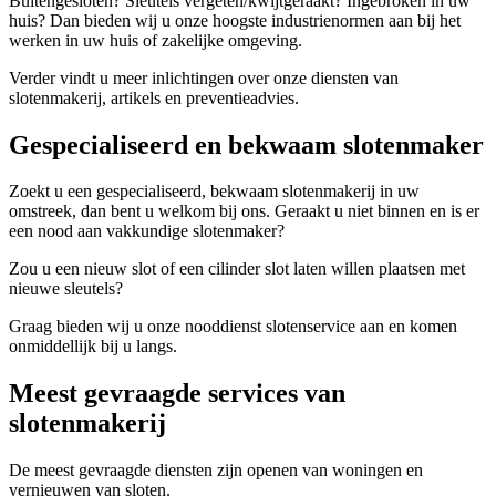
Buitengesloten? Sleutels vergeten/kwijtgeraakt? Ingebroken in uw
huis? Dan bieden wij u onze hoogste industrienormen aan bij het
werken in uw huis of zakelijke omgeving.
Verder vindt u meer inlichtingen over onze diensten van
slotenmakerij, artikels en preventieadvies.
Gespecialiseerd en bekwaam slotenmaker
Zoekt u een gespecialiseerd, bekwaam slotenmakerij in uw
omstreek, dan bent u welkom bij ons. Geraakt u niet binnen en is er
een nood aan vakkundige slotenmaker?
Zou u een nieuw slot of een cilinder slot laten willen plaatsen met
nieuwe sleutels?
Graag bieden wij u onze nooddienst slotenservice aan en komen
onmiddellijk bij u langs.
Meest gevraagde services van
slotenmakerij
De meest gevraagde diensten zijn openen van woningen en
vernieuwen van sloten.