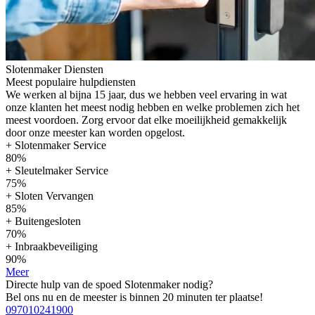
Slotenmaker Diensten
Meest populaire hulpdiensten
We werken al bijna 15 jaar, dus we hebben veel ervaring in wat
onze klanten het meest nodig hebben en welke problemen zich het
meest voordoen. Zorg ervoor dat elke moeilijkheid gemakkelijk
door onze meester kan worden opgelost.
+ Slotenmaker Service
80%
+ Sleutelmaker Service
75%
+ Sloten Vervangen
85%
+ Buitengesloten
70%
+ Inbraakbeveiliging
90%
Meer
Directe hulp van de spoed Slotenmaker nodig?
Bel ons nu en de meester is binnen 20 minuten ter plaatse!
097010241900