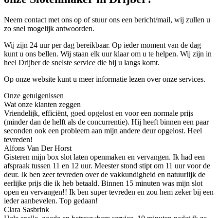
Neem contact met ons op of stuur ons een bericht/mail, wij zullen u
zo snel mogelijk antwoorden.
Wij zijn 24 uur per dag bereikbaar. Op ieder moment van de dag
kunt u ons bellen. Wij staan elk uur klaar om u te helpen. Wij zijn in
heel Drijber de snelste service die bij u langs komt.
Op onze website kunt u meer informatie lezen over onze services.
Onze getuigenissen
Wat onze klanten zeggen
Vriendelijk, efficiënt, goed opgelost en voor een normale prijs
(minder dan de helft als de concurrentie). Hij heeft binnen een paar
seconden ook een probleem aan mijn andere deur opgelost. Heel
tevreden!
Alfons Van Der Horst
Gisteren mijn box slot laten openmaken en vervangen. Ik had een
afspraak tussen 11 en 12 uur. Meester stond stipt om 11 uur voor de
deur. Ik ben zeer tevreden over de vakkundigheid en natuurlijk de
eerlijke prijs die ik heb betaald. Binnen 15 minuten was mijn slot
open en vervangen!! Ik ben super tevreden en zou hem zeker bij een
ieder aanbevelen. Top gedaan!
Clara Sasbrink