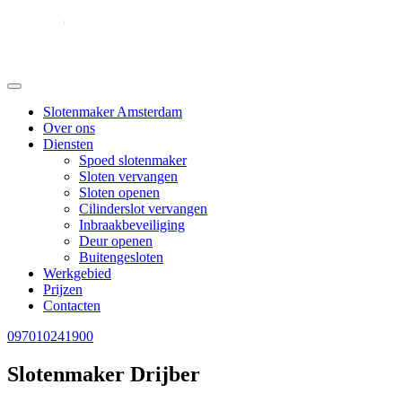
Slotenmaker Amsterdam
Over ons
Diensten
Spoed slotenmaker
Sloten vervangen
Sloten openen
Cilinderslot vervangen
Inbraakbeveiliging
Deur openen
Buitengesloten
Werkgebied
Prijzen
Contacten
097010241900
Slotenmaker Drijber