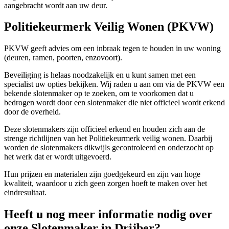
aangebracht wordt aan uw deur.
Politiekeurmerk Veilig Wonen (PKVW)
PKVW geeft advies om een inbraak tegen te houden in uw woning
(deuren, ramen, poorten, enzovoort).
Beveiliging is helaas noodzakelijk en u kunt samen met een
specialist uw opties bekijken. Wij raden u aan om via de PKVW een
bekende slotenmaker op te zoeken, om te voorkomen dat u
bedrogen wordt door een slotenmaker die niet officieel wordt erkend
door de overheid.
Deze slotenmakers zijn officieel erkend en houden zich aan de
strenge richtlijnen van het Politiekeurmerk veilig wonen. Daarbij
worden de slotenmakers dikwijls gecontroleerd en onderzocht op
het werk dat er wordt uitgevoerd.
Hun prijzen en materialen zijn goedgekeurd en zijn van hoge
kwaliteit, waardoor u zich geen zorgen hoeft te maken over het
eindresultaat.
Heeft u nog meer informatie nodig over
onze Slotenmaker in Drijber?