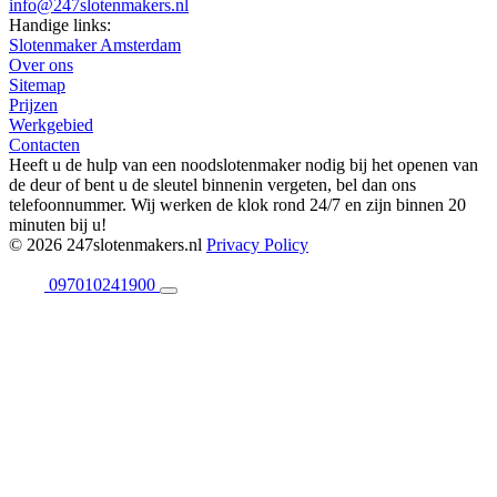
info@247slotenmakers.nl
Handige links:
Slotenmaker Amsterdam
Over ons
Sitemap
Prijzen
Werkgebied
Contacten
Heeft u de hulp van een noodslotenmaker nodig bij het openen van
de deur of bent u de sleutel binnenin vergeten, bel dan ons
telefoonnummer. Wij werken de klok rond 24/7 en zijn binnen 20
minuten bij u!
© 2026 247slotenmakers.nl
Privacy Policy
097010241900