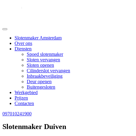
Slotenmaker Amsterdam
Over ons
Diensten
Spoed slotenmaker
Sloten vervangen
Sloten openen
Cilinderslot vervangen
Inbraakbeveiliging
Deur openen
Buitengesloten
Werkgebied
Prijzen
Contacten
097010241900
Slotenmaker Duiven