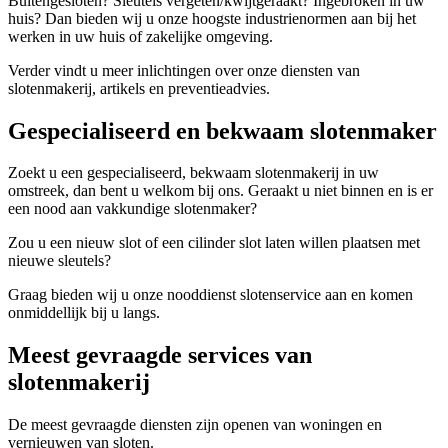
Buitengesloten? Sleutels vergeten/kwijtgeraakt? Ingebroken in uw
huis? Dan bieden wij u onze hoogste industrienormen aan bij het
werken in uw huis of zakelijke omgeving.
Verder vindt u meer inlichtingen over onze diensten van
slotenmakerij, artikels en preventieadvies.
Gespecialiseerd en bekwaam slotenmaker
Zoekt u een gespecialiseerd, bekwaam slotenmakerij in uw
omstreek, dan bent u welkom bij ons. Geraakt u niet binnen en is er
een nood aan vakkundige slotenmaker?
Zou u een nieuw slot of een cilinder slot laten willen plaatsen met
nieuwe sleutels?
Graag bieden wij u onze nooddienst slotenservice aan en komen
onmiddellijk bij u langs.
Meest gevraagde services van
slotenmakerij
De meest gevraagde diensten zijn openen van woningen en
vernieuwen van sloten.