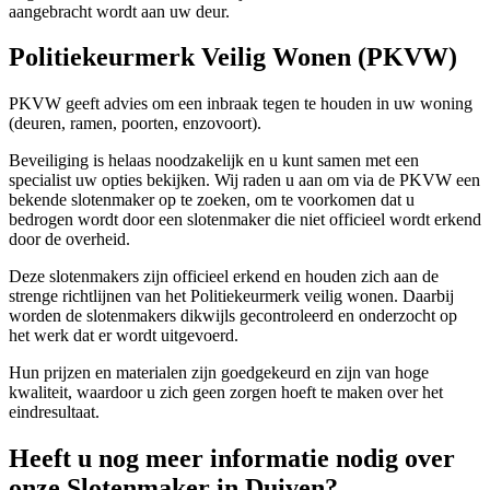
aangebracht wordt aan uw deur.
Politiekeurmerk Veilig Wonen (PKVW)
PKVW geeft advies om een inbraak tegen te houden in uw woning
(deuren, ramen, poorten, enzovoort).
Beveiliging is helaas noodzakelijk en u kunt samen met een
specialist uw opties bekijken. Wij raden u aan om via de PKVW een
bekende slotenmaker op te zoeken, om te voorkomen dat u
bedrogen wordt door een slotenmaker die niet officieel wordt erkend
door de overheid.
Deze slotenmakers zijn officieel erkend en houden zich aan de
strenge richtlijnen van het Politiekeurmerk veilig wonen. Daarbij
worden de slotenmakers dikwijls gecontroleerd en onderzocht op
het werk dat er wordt uitgevoerd.
Hun prijzen en materialen zijn goedgekeurd en zijn van hoge
kwaliteit, waardoor u zich geen zorgen hoeft te maken over het
eindresultaat.
Heeft u nog meer informatie nodig over
onze Slotenmaker in Duiven?