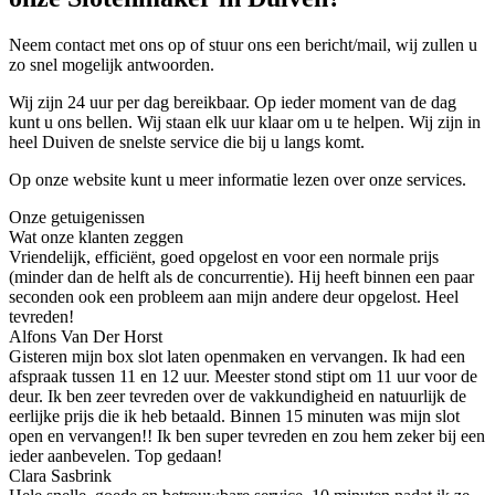
Neem contact met ons op of stuur ons een bericht/mail, wij zullen u
zo snel mogelijk antwoorden.
Wij zijn 24 uur per dag bereikbaar. Op ieder moment van de dag
kunt u ons bellen. Wij staan elk uur klaar om u te helpen. Wij zijn in
heel Duiven de snelste service die bij u langs komt.
Op onze website kunt u meer informatie lezen over onze services.
Onze getuigenissen
Wat onze klanten zeggen
Vriendelijk, efficiënt, goed opgelost en voor een normale prijs
(minder dan de helft als de concurrentie). Hij heeft binnen een paar
seconden ook een probleem aan mijn andere deur opgelost. Heel
tevreden!
Alfons Van Der Horst
Gisteren mijn box slot laten openmaken en vervangen. Ik had een
afspraak tussen 11 en 12 uur. Meester stond stipt om 11 uur voor de
deur. Ik ben zeer tevreden over de vakkundigheid en natuurlijk de
eerlijke prijs die ik heb betaald. Binnen 15 minuten was mijn slot
open en vervangen!! Ik ben super tevreden en zou hem zeker bij een
ieder aanbevelen. Top gedaan!
Clara Sasbrink