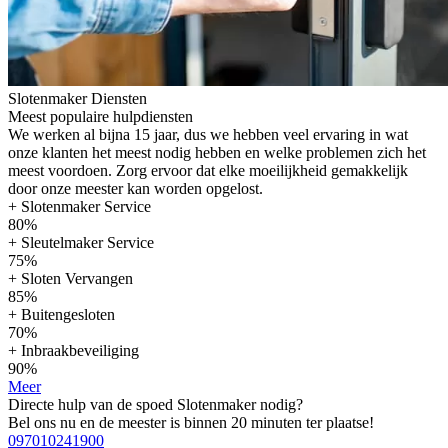
Slotenmaker Diensten
Meest populaire hulpdiensten
We werken al bijna 15 jaar, dus we hebben veel ervaring in wat
onze klanten het meest nodig hebben en welke problemen zich het
meest voordoen. Zorg ervoor dat elke moeilijkheid gemakkelijk
door onze meester kan worden opgelost.
+ Slotenmaker Service
80%
+ Sleutelmaker Service
75%
+ Sloten Vervangen
85%
+ Buitengesloten
70%
+ Inbraakbeveiliging
90%
Meer
Directe hulp van de spoed Slotenmaker nodig?
Bel ons nu en de meester is binnen 20 minuten ter plaatse!
097010241900