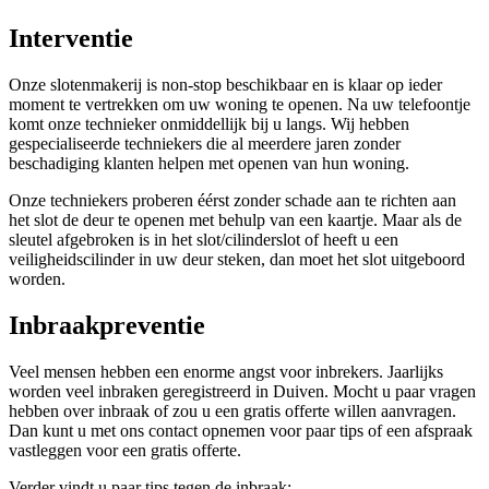
Interventie
Onze slotenmakerij is non-stop beschikbaar en is klaar op ieder
moment te vertrekken om uw woning te openen. Na uw telefoontje
komt onze technieker onmiddellijk bij u langs. Wij hebben
gespecialiseerde techniekers die al meerdere jaren zonder
beschadiging klanten helpen met openen van hun woning.
Onze techniekers proberen éérst zonder schade aan te richten aan
het slot de deur te openen met behulp van een kaartje. Maar als de
sleutel afgebroken is in het slot/cilinderslot of heeft u een
veiligheidscilinder in uw deur steken, dan moet het slot uitgeboord
worden.
Inbraakpreventie
Veel mensen hebben een enorme angst voor inbrekers. Jaarlijks
worden veel inbraken geregistreerd in Duiven. Mocht u paar vragen
hebben over inbraak of zou u een gratis offerte willen aanvragen.
Dan kunt u met ons contact opnemen voor paar tips of een afspraak
vastleggen voor een gratis offerte.
Verder vindt u paar tips tegen de inbraak: