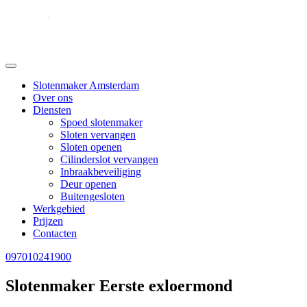
Slotenmaker Amsterdam
Over ons
Diensten
Spoed slotenmaker
Sloten vervangen
Sloten openen
Cilinderslot vervangen
Inbraakbeveiliging
Deur openen
Buitengesloten
Werkgebied
Prijzen
Contacten
097010241900
Slotenmaker Eerste exloermond