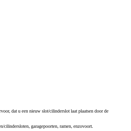
oor, dat u een nieuw slot/cilinderslot laat plaatsen door de
ten/cilindersloten, garagepoorten, ramen, enzovoort.