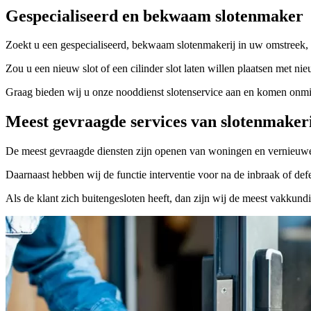
Gespecialiseerd en bekwaam slotenmaker
Zoekt u een gespecialiseerd, bekwaam slotenmakerij in uw omstreek, 
Zou u een nieuw slot of een cilinder slot laten willen plaatsen met nie
Graag bieden wij u onze nooddienst slotenservice aan en komen onmidd
Meest gevraagde services van slotenmaker
De meest gevraagde diensten zijn openen van woningen en vernieuwe
Daarnaast hebben wij de functie interventie voor na de inbraak of defe
Als de klant zich buitengesloten heeft, dan zijn wij de meest vakkund