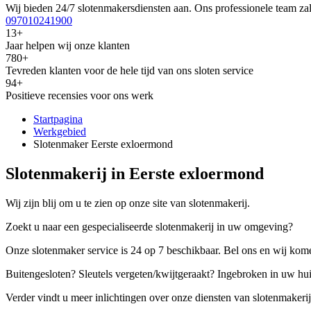
Wij bieden 24/7 slotenmakersdiensten aan. Ons professionele team zal
097010241900
13+
Jaar helpen wij onze klanten
780+
Tevreden klanten voor de hele tijd van ons sloten service
94+
Positieve recensies voor ons werk
Startpagina
Werkgebied
Slotenmaker Eerste exloermond
Slotenmakerij in Eerste exloermond
Wij zijn blij om u te zien op onze site van slotenmakerij.
Zoekt u naar een gespecialiseerde slotenmakerij in uw omgeving?
Onze slotenmaker service is 24 op 7 beschikbaar. Bel ons en wij kome
Buitengesloten? Sleutels vergeten/kwijtgeraakt? Ingebroken in uw hu
Verder vindt u meer inlichtingen over onze diensten van slotenmakerij,