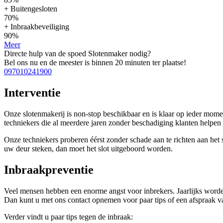
+ Buitengesloten
70%
+ Inbraakbeveiliging
90%
Meer
Directe hulp van de spoed Slotenmaker nodig?
Bel ons nu en de meester is binnen 20 minuten ter plaatse!
097010241900
Interventie
Onze slotenmakerij is non-stop beschikbaar en is klaar op ieder mom
techniekers die al meerdere jaren zonder beschadiging klanten help
Onze techniekers proberen éérst zonder schade aan te richten aan het sl
uw deur steken, dan moet het slot uitgeboord worden.
Inbraakpreventie
Veel mensen hebben een enorme angst voor inbrekers. Jaarlijks worden
Dan kunt u met ons contact opnemen voor paar tips of een afspraak vas
Verder vindt u paar tips tegen de inbraak: