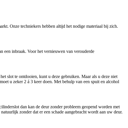
arkt. Onze techniekers hebben altijd het nodige materiaal bij zich.
n van een inbraak. Voor het vernieuwen van verouderde
et slot te ontdooien, kunt u deze gebruiken. Maar als u deze niet
t moet u zeker 2 á 3 keer doen. Met behulp van een spuit en alcohol
n cilinderslot dan kan de deur zonder probleem geopend worden met
ar natuurlijk zonder dat er een schade aangebracht wordt aan uw deur.