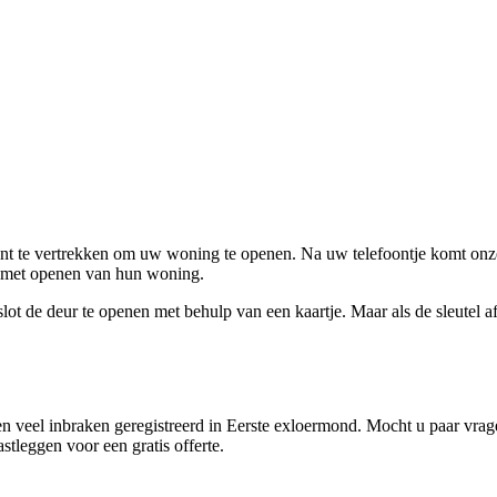
ent te vertrekken om uw woning te openen. Na uw telefoontje komt onze 
en met openen van hun woning.
ot de deur te openen met behulp van een kaartje. Maar als de sleutel afge
 veel inbraken geregistreerd in Eerste exloermond. Mocht u paar vrage
tleggen voor een gratis offerte.