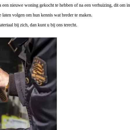
na een nieuwe woning gekocht te hebben of na een verhuizing, dit om in
te laten volgen om hun kennis wat breder te maken.
iaal bij zich, dan kunt u bij ons terecht.