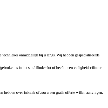
technieker onmiddellijk bij u langs. Wij hebben gespecialiseerde
broken is in het slot/cilinderslot of heeft u een veiligheidscilinder in
n hebben over inbraak of zou u een gratis offerte willen aanvragen.