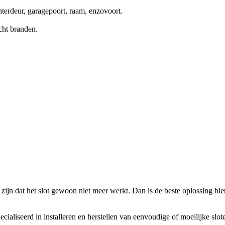
terdeur, garagepoort, raam, enzovoort.
cht branden.
zijn dat het slot gewoon niet meer werkt. Dan is de beste oplossing hierv
ecialiseerd in installeren en herstellen van eenvoudige of moeilijke slo