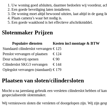
Uw woning goed afsluiten, daarmee bedoelen wij voordeur, ach
Een goede beveiliging laten installeren.
De woning moet altijd bewoond uitzien, laat altijd in de gang li
Plaats camera’s waar het nodig is.
Een goede waakhond is het effectieve afschrikmiddel.
Slotenmaker Prijzen
Populaire diensten
Kosten incl montage & BTW
Standaard cilinderslot vervangen
€ 125
Penslot vervangen of plaatsen
€ 124
Deur schadevrij openen
€ 90
Cilinderslot SKG3 vervangen
€ 144
Oplegslot vervangen (standaard)
€ 179
Plaatsen van sloten/cilindersloten
Mocht u na jarenlang gebruik een versleten cilinderslot hebben of kan 
gespecialiseerde slotenmaker.
Wij vernieuwen sloten die versleten of doorgelopen zijn. Wij zijn gesp