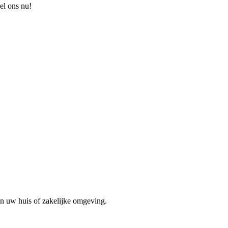
el ons nu!
in uw huis of zakelijke omgeving.