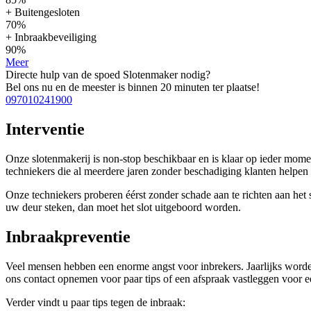
+ Buitengesloten
70%
+ Inbraakbeveiliging
90%
Meer
Directe hulp van de spoed Slotenmaker nodig?
Bel ons nu en de meester is binnen 20 minuten ter plaatse!
097010241900
Interventie
Onze slotenmakerij is non-stop beschikbaar en is klaar op ieder mom
techniekers die al meerdere jaren zonder beschadiging klanten help
Onze techniekers proberen éérst zonder schade aan te richten aan het sl
uw deur steken, dan moet het slot uitgeboord worden.
Inbraakpreventie
Veel mensen hebben een enorme angst voor inbrekers. Jaarlijks worden
ons contact opnemen voor paar tips of een afspraak vastleggen voor een
Verder vindt u paar tips tegen de inbraak: