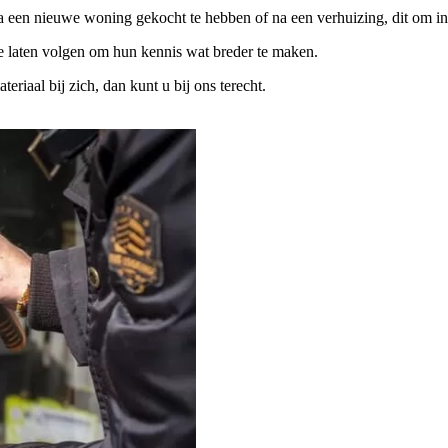
na een nieuwe woning gekocht te hebben of na een verhuizing, dit om in
te laten volgen om hun kennis wat breder te maken.
iaal bij zich, dan kunt u bij ons terecht.