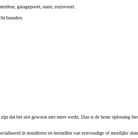
terdeur, garagepoort, raam, enzovoort.
cht branden.
zijn dat het slot gewoon niet meer werkt. Dan is de beste oplossing hierv
ecialiseerd in installeren en herstellen van eenvoudige of moeilijke slo