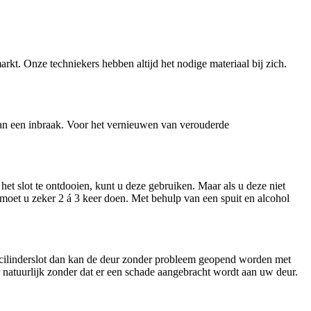
arkt. Onze techniekers hebben altijd het nodige materiaal bij zich.
n van een inbraak. Voor het vernieuwen van verouderde
et slot te ontdooien, kunt u deze gebruiken. Maar als u deze niet
t moet u zeker 2 á 3 keer doen. Met behulp van een spuit en alcohol
n cilinderslot dan kan de deur zonder probleem geopend worden met
ar natuurlijk zonder dat er een schade aangebracht wordt aan uw deur.