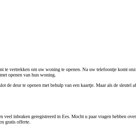
ent te vertrekken om uw woning te openen. Na uw telefoontje komt onze 
en met openen van hun woning.
ot de deur te openen met behulp van een kaartje. Maar als de sleutel afge
 veel inbraken geregistreerd in Ees. Mocht u paar vragen hebben over 
 gratis offerte.