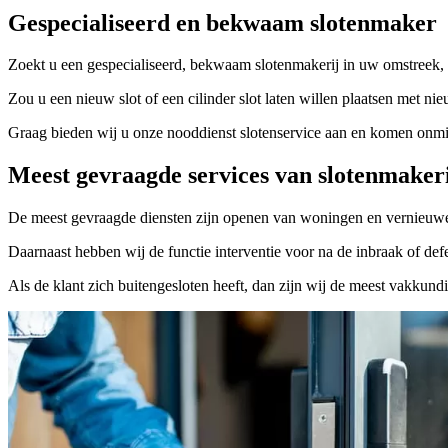
Gespecialiseerd en bekwaam slotenmaker
Zoekt u een gespecialiseerd, bekwaam slotenmakerij in uw omstreek, 
Zou u een nieuw slot of een cilinder slot laten willen plaatsen met nie
Graag bieden wij u onze nooddienst slotenservice aan en komen onmidd
Meest gevraagde services van slotenmaker
De meest gevraagde diensten zijn openen van woningen en vernieuwe
Daarnaast hebben wij de functie interventie voor na de inbraak of defe
Als de klant zich buitengesloten heeft, dan zijn wij de meest vakkund