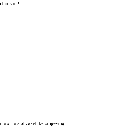
el ons nu!
in uw huis of zakelijke omgeving.