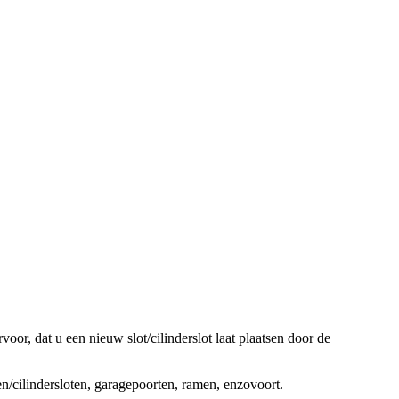
oor, dat u een nieuw slot/cilinderslot laat plaatsen door de
ten/cilindersloten, garagepoorten, ramen, enzovoort.