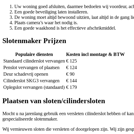
Uw woning goed afsluiten, daarmee bedoelen wij voordeur, ach
Een goede beveiliging laten installeren.
De woning moet altijd bewoond uitzien, laat altijd in de gang li
Plaats camera’s waar het nodig is.
Een goede waakhond is het effectieve afschrikmiddel.
Slotenmaker Prijzen
Populaire diensten
Kosten incl montage & BTW
Standaard cilinderslot vervangen
€ 125
Penslot vervangen of plaatsen
€ 124
Deur schadevrij openen
€ 90
Cilinderslot SKG3 vervangen
€ 144
Oplegslot vervangen (standaard)
€ 179
Plaatsen van sloten/cilindersloten
Mocht u na jarenlang gebruik een versleten cilinderslot hebben of kan 
gespecialiseerde slotenmaker.
Wij vernieuwen sloten die versleten of doorgelopen zijn. Wij zijn gesp