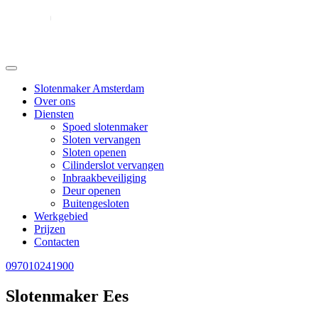
Slotenmaker Amsterdam
Over ons
Diensten
Spoed slotenmaker
Sloten vervangen
Sloten openen
Cilinderslot vervangen
Inbraakbeveiliging
Deur openen
Buitengesloten
Werkgebied
Prijzen
Contacten
097010241900
Slotenmaker Ees