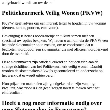
aangebracht wordt aan uw deur.
Politiekeurmerk Veilig Wonen (PKVW)
PKVW geeft advies om een inbraak tegen te houden in uw woning
(deuren, ramen, poorten, enzovoort).
Beveiliging is helaas noodzakelijk en u kunt samen met een
specialist uw opties bekijken. Wij raden u aan om via de PKVW een
bekende slotenmaker op te zoeken, om te voorkomen dat u
bedrogen wordt door een slotenmaker die niet officieel wordt erkend
door de overheid.
Deze slotenmakers zijn officieel erkend en houden zich aan de
strenge richtlijnen van het Politiekeurmerk veilig wonen. Daarbij
worden de slotenmakers dikwijls gecontroleerd en onderzocht op
het werk dat er wordt uitgevoerd.
Hun prijzen en materialen zijn goedgekeurd en zijn van hoge
kwaliteit, waardoor u zich geen zorgen hoeft te maken over het
eindresultaat.
Heeft u nog meer informatie nodig over
onze Slotenmaker in Eesergroen?