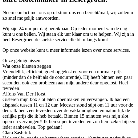
Neem contact met ons op of stuur ons een bericht/mail, wij zullen u
zo snel mogelijk antwoorden.
Wij zijn 24 uur per dag bereikbaar. Op ieder moment van de dag
kunt u ons bellen. Wij staan elk uur klaar om u te helpen. Wij zijn in
heel Eesergroen de snelste service die bij u langs komt.
Op onze website kunt u meer informatie lezen over onze services.
Onze getuigenissen
Wat onze klanten zeggen
Vriendelijk, efficiënt, goed opgelost en voor een normale prijs
(minder dan de helft als de concurrentie). Hij heeft binnen een paar
seconden ook een probleem aan mijn andere deur opgelost. Heel
tevreden!
Alfons Van Der Horst
Gisteren mijn box slot laten openmaken en vervangen. Ik had een
afspraak tussen 11 en 12 uur. Meester stond stipt om 11 uur voor de
deur. Ik ben zeer tevreden over de vakkundigheid en natuurlijk de
eerlijke prijs die ik heb betaald. Binnen 15 minuten was mijn slot
open en vervangen!! Ik ben super tevreden en zou hem zeker bij een
ieder aanbevelen. Top gedaan!
Clara Sasbrink