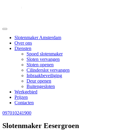
Slotenmaker Amsterdam
Over ons
Diensten
Spoed slotenmaker
Sloten vervangen
Sloten openen
Cilinderslot vervangen
Inbraakbeveiliging
Deur openen
Buitengesloten
Werkgebied
Prijzen
Contacten
097010241900
Slotenmaker Eesergroen