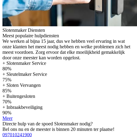
Slotenmaker Diensten
Meest populaire hulpdiensten
We werken al bijna 15 jaar, dus we hebben veel ervaring in wat
onze klanten het meest nodig hebben en welke problemen zich het
meest voordoen. Zorg ervoor dat elke moeilijkheid gemakkelijk
door onze meester kan worden opgelost.
+ Slotenmaker Service
80%
+ Sleutelmaker Service
75%
+ Sloten Vervangen
85%
+ Buitengesloten
70%
+ Inbraakbeveiliging
90%
Meer
Directe hulp van de spoed Slotenmaker nodig?
Bel ons nu en de meester is binnen 20 minuten ter plaatse!
097010241900