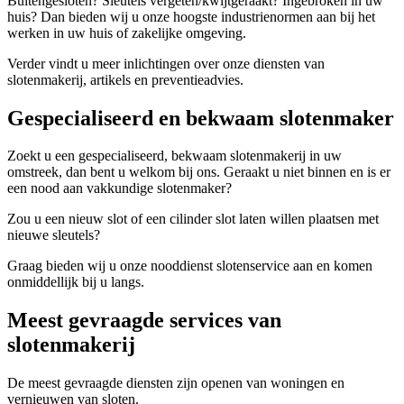
Buitengesloten? Sleutels vergeten/kwijtgeraakt? Ingebroken in uw
huis? Dan bieden wij u onze hoogste industrienormen aan bij het
werken in uw huis of zakelijke omgeving.
Verder vindt u meer inlichtingen over onze diensten van
slotenmakerij, artikels en preventieadvies.
Gespecialiseerd en bekwaam slotenmaker
Zoekt u een gespecialiseerd, bekwaam slotenmakerij in uw
omstreek, dan bent u welkom bij ons. Geraakt u niet binnen en is er
een nood aan vakkundige slotenmaker?
Zou u een nieuw slot of een cilinder slot laten willen plaatsen met
nieuwe sleutels?
Graag bieden wij u onze nooddienst slotenservice aan en komen
onmiddellijk bij u langs.
Meest gevraagde services van
slotenmakerij
De meest gevraagde diensten zijn openen van woningen en
vernieuwen van sloten.