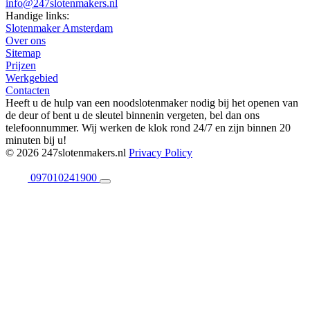
info@247slotenmakers.nl
Handige links:
Slotenmaker Amsterdam
Over ons
Sitemap
Prijzen
Werkgebied
Contacten
Heeft u de hulp van een noodslotenmaker nodig bij het openen van
de deur of bent u de sleutel binnenin vergeten, bel dan ons
telefoonnummer. Wij werken de klok rond 24/7 en zijn binnen 20
minuten bij u!
© 2026 247slotenmakers.nl
Privacy Policy
097010241900