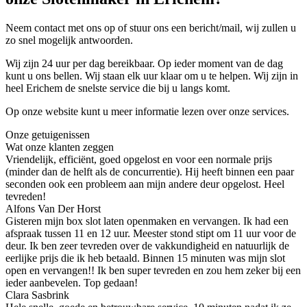
Neem contact met ons op of stuur ons een bericht/mail, wij zullen u
zo snel mogelijk antwoorden.
Wij zijn 24 uur per dag bereikbaar. Op ieder moment van de dag
kunt u ons bellen. Wij staan elk uur klaar om u te helpen. Wij zijn in
heel Erichem de snelste service die bij u langs komt.
Op onze website kunt u meer informatie lezen over onze services.
Onze getuigenissen
Wat onze klanten zeggen
Vriendelijk, efficiënt, goed opgelost en voor een normale prijs
(minder dan de helft als de concurrentie). Hij heeft binnen een paar
seconden ook een probleem aan mijn andere deur opgelost. Heel
tevreden!
Alfons Van Der Horst
Gisteren mijn box slot laten openmaken en vervangen. Ik had een
afspraak tussen 11 en 12 uur. Meester stond stipt om 11 uur voor de
deur. Ik ben zeer tevreden over de vakkundigheid en natuurlijk de
eerlijke prijs die ik heb betaald. Binnen 15 minuten was mijn slot
open en vervangen!! Ik ben super tevreden en zou hem zeker bij een
ieder aanbevelen. Top gedaan!
Clara Sasbrink