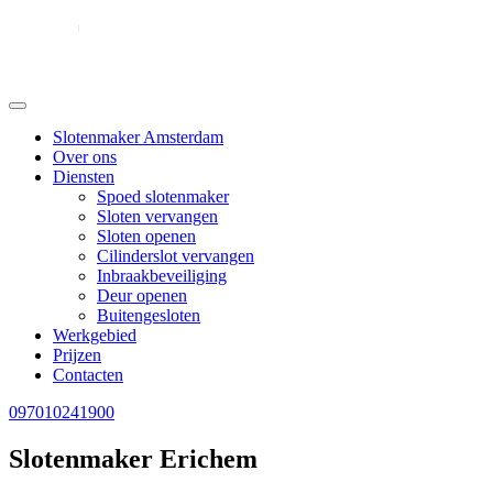
Slotenmaker Amsterdam
Over ons
Diensten
Spoed slotenmaker
Sloten vervangen
Sloten openen
Cilinderslot vervangen
Inbraakbeveiliging
Deur openen
Buitengesloten
Werkgebied
Prijzen
Contacten
097010241900
Slotenmaker Erichem