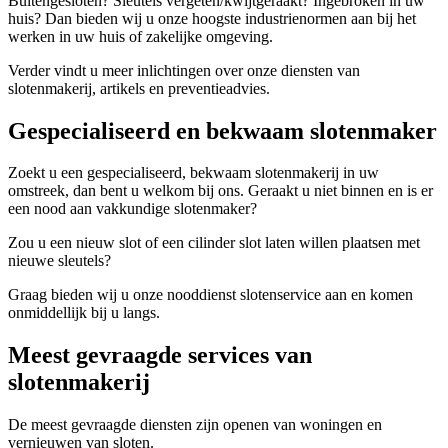
Buitengesloten? Sleutels vergeten/kwijtgeraakt? Ingebroken in uw
huis? Dan bieden wij u onze hoogste industrienormen aan bij het
werken in uw huis of zakelijke omgeving.
Verder vindt u meer inlichtingen over onze diensten van
slotenmakerij, artikels en preventieadvies.
Gespecialiseerd en bekwaam slotenmaker
Zoekt u een gespecialiseerd, bekwaam slotenmakerij in uw
omstreek, dan bent u welkom bij ons. Geraakt u niet binnen en is er
een nood aan vakkundige slotenmaker?
Zou u een nieuw slot of een cilinder slot laten willen plaatsen met
nieuwe sleutels?
Graag bieden wij u onze nooddienst slotenservice aan en komen
onmiddellijk bij u langs.
Meest gevraagde services van
slotenmakerij
De meest gevraagde diensten zijn openen van woningen en
vernieuwen van sloten.