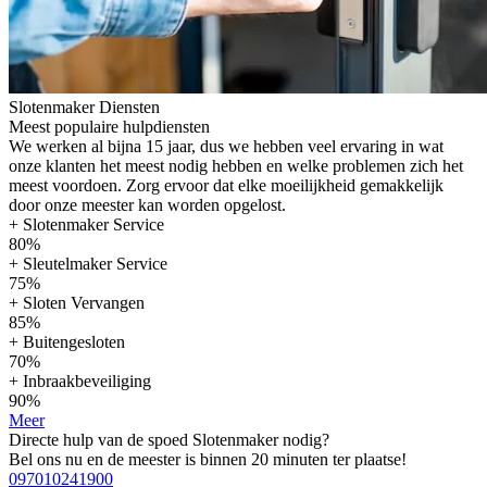
Slotenmaker Diensten
Meest populaire hulpdiensten
We werken al bijna 15 jaar, dus we hebben veel ervaring in wat
onze klanten het meest nodig hebben en welke problemen zich het
meest voordoen. Zorg ervoor dat elke moeilijkheid gemakkelijk
door onze meester kan worden opgelost.
+ Slotenmaker Service
80%
+ Sleutelmaker Service
75%
+ Sloten Vervangen
85%
+ Buitengesloten
70%
+ Inbraakbeveiliging
90%
Meer
Directe hulp van de spoed Slotenmaker nodig?
Bel ons nu en de meester is binnen 20 minuten ter plaatse!
097010241900