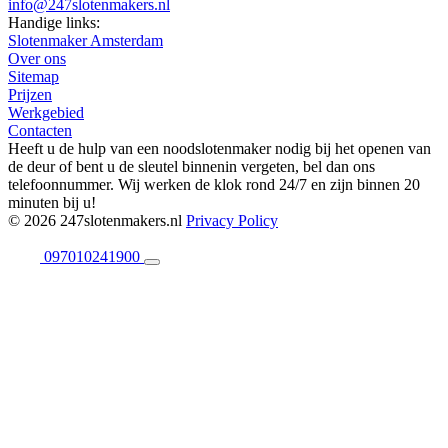
info@247slotenmakers.nl
Handige links:
Slotenmaker Amsterdam
Over ons
Sitemap
Prijzen
Werkgebied
Contacten
Heeft u de hulp van een noodslotenmaker nodig bij het openen van
de deur of bent u de sleutel binnenin vergeten, bel dan ons
telefoonnummer. Wij werken de klok rond 24/7 en zijn binnen 20
minuten bij u!
© 2026 247slotenmakers.nl
Privacy Policy
097010241900