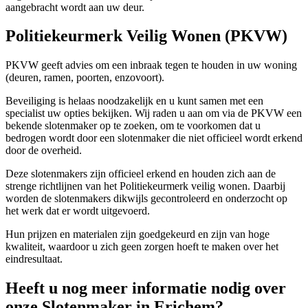
aangebracht wordt aan uw deur.
Politiekeurmerk Veilig Wonen (PKVW)
PKVW geeft advies om een inbraak tegen te houden in uw woning
(deuren, ramen, poorten, enzovoort).
Beveiliging is helaas noodzakelijk en u kunt samen met een
specialist uw opties bekijken. Wij raden u aan om via de PKVW een
bekende slotenmaker op te zoeken, om te voorkomen dat u
bedrogen wordt door een slotenmaker die niet officieel wordt erkend
door de overheid.
Deze slotenmakers zijn officieel erkend en houden zich aan de
strenge richtlijnen van het Politiekeurmerk veilig wonen. Daarbij
worden de slotenmakers dikwijls gecontroleerd en onderzocht op
het werk dat er wordt uitgevoerd.
Hun prijzen en materialen zijn goedgekeurd en zijn van hoge
kwaliteit, waardoor u zich geen zorgen hoeft te maken over het
eindresultaat.
Heeft u nog meer informatie nodig over
onze Slotenmaker in Erichem?