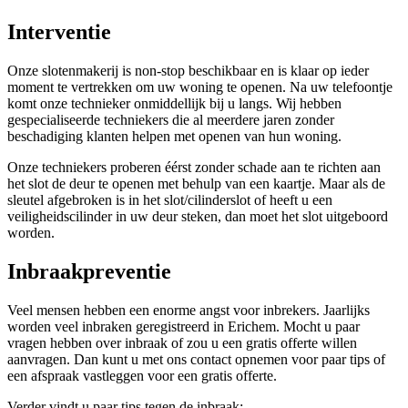
Interventie
Onze slotenmakerij is non-stop beschikbaar en is klaar op ieder
moment te vertrekken om uw woning te openen. Na uw telefoontje
komt onze technieker onmiddellijk bij u langs. Wij hebben
gespecialiseerde techniekers die al meerdere jaren zonder
beschadiging klanten helpen met openen van hun woning.
Onze techniekers proberen éérst zonder schade aan te richten aan
het slot de deur te openen met behulp van een kaartje. Maar als de
sleutel afgebroken is in het slot/cilinderslot of heeft u een
veiligheidscilinder in uw deur steken, dan moet het slot uitgeboord
worden.
Inbraakpreventie
Veel mensen hebben een enorme angst voor inbrekers. Jaarlijks
worden veel inbraken geregistreerd in Erichem. Mocht u paar
vragen hebben over inbraak of zou u een gratis offerte willen
aanvragen. Dan kunt u met ons contact opnemen voor paar tips of
een afspraak vastleggen voor een gratis offerte.
Verder vindt u paar tips tegen de inbraak: