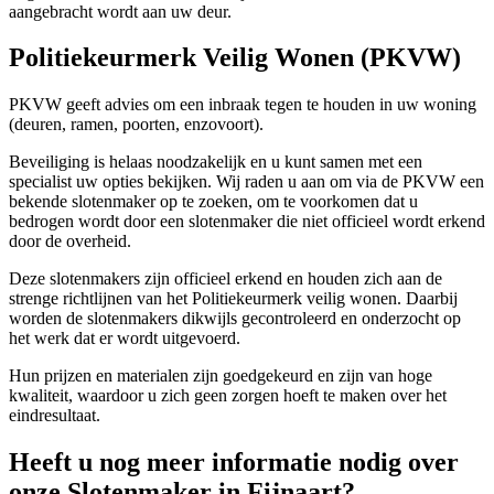
aangebracht wordt aan uw deur.
Politiekeurmerk Veilig Wonen (PKVW)
PKVW geeft advies om een inbraak tegen te houden in uw woning
(deuren, ramen, poorten, enzovoort).
Beveiliging is helaas noodzakelijk en u kunt samen met een
specialist uw opties bekijken. Wij raden u aan om via de PKVW een
bekende slotenmaker op te zoeken, om te voorkomen dat u
bedrogen wordt door een slotenmaker die niet officieel wordt erkend
door de overheid.
Deze slotenmakers zijn officieel erkend en houden zich aan de
strenge richtlijnen van het Politiekeurmerk veilig wonen. Daarbij
worden de slotenmakers dikwijls gecontroleerd en onderzocht op
het werk dat er wordt uitgevoerd.
Hun prijzen en materialen zijn goedgekeurd en zijn van hoge
kwaliteit, waardoor u zich geen zorgen hoeft te maken over het
eindresultaat.
Heeft u nog meer informatie nodig over
onze Slotenmaker in Fijnaart?