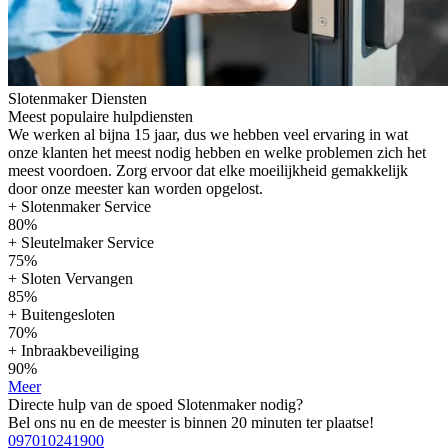
Slotenmaker Diensten
Meest populaire hulpdiensten
We werken al bijna 15 jaar, dus we hebben veel ervaring in wat
onze klanten het meest nodig hebben en welke problemen zich het
meest voordoen. Zorg ervoor dat elke moeilijkheid gemakkelijk
door onze meester kan worden opgelost.
+ Slotenmaker Service
80%
+ Sleutelmaker Service
75%
+ Sloten Vervangen
85%
+ Buitengesloten
70%
+ Inbraakbeveiliging
90%
Meer
Directe hulp van de spoed Slotenmaker nodig?
Bel ons nu en de meester is binnen 20 minuten ter plaatse!
097010241900