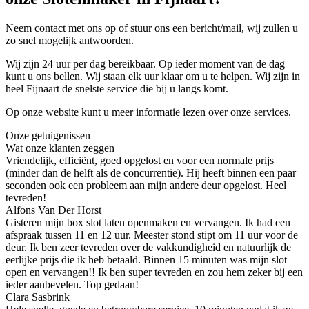
Neem contact met ons op of stuur ons een bericht/mail, wij zullen u
zo snel mogelijk antwoorden.
Wij zijn 24 uur per dag bereikbaar. Op ieder moment van de dag
kunt u ons bellen. Wij staan elk uur klaar om u te helpen. Wij zijn in
heel Fijnaart de snelste service die bij u langs komt.
Op onze website kunt u meer informatie lezen over onze services.
Onze getuigenissen
Wat onze klanten zeggen
Vriendelijk, efficiënt, goed opgelost en voor een normale prijs
(minder dan de helft als de concurrentie). Hij heeft binnen een paar
seconden ook een probleem aan mijn andere deur opgelost. Heel
tevreden!
Alfons Van Der Horst
Gisteren mijn box slot laten openmaken en vervangen. Ik had een
afspraak tussen 11 en 12 uur. Meester stond stipt om 11 uur voor de
deur. Ik ben zeer tevreden over de vakkundigheid en natuurlijk de
eerlijke prijs die ik heb betaald. Binnen 15 minuten was mijn slot
open en vervangen!! Ik ben super tevreden en zou hem zeker bij een
ieder aanbevelen. Top gedaan!
Clara Sasbrink