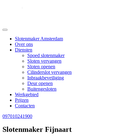
Slotenmaker Amsterdam
Over ons
Diensten
Spoed slotenmaker
Sloten vervangen
Sloten openen
Cilinderslot vervangen
Inbraakbeveiliging
Deur openen
Buitengesloten
Werkgebied
Prijzen
Contacten
097010241900
Slotenmaker Fijnaart