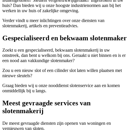
Buitengesloten? Sleutels vergeten/kwijtgeraakt? Ingebroken in uw
huis? Dan bieden wij u onze hoogste industrienormen aan bij het
werken in uw huis of zakelijke omgeving.
Verder vindt u meer inlichtingen over onze diensten van
slotenmakerij, artikels en preventieadvies.
Gespecialiseerd en bekwaam slotenmaker
Zoekt u een gespecialiseerd, bekwaam slotenmakerij in uw
omstreek, dan bent u welkom bij ons. Geraakt u niet binnen en is er
een nood aan vakkundige slotenmaker?
Zou u een nieuw slot of een cilinder slot laten willen plaatsen met
nieuwe sleutels?
Graag bieden wij u onze nooddienst slotenservice aan en komen
onmiddellijk bij u langs.
Meest gevraagde services van
slotenmakerij
De meest gevraagde diensten zijn openen van woningen en
vernieuwen van sloten.