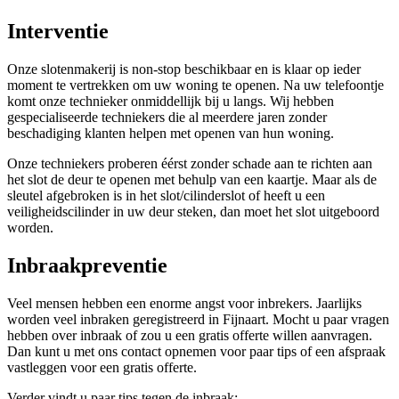
Interventie
Onze slotenmakerij is non-stop beschikbaar en is klaar op ieder
moment te vertrekken om uw woning te openen. Na uw telefoontje
komt onze technieker onmiddellijk bij u langs. Wij hebben
gespecialiseerde techniekers die al meerdere jaren zonder
beschadiging klanten helpen met openen van hun woning.
Onze techniekers proberen éérst zonder schade aan te richten aan
het slot de deur te openen met behulp van een kaartje. Maar als de
sleutel afgebroken is in het slot/cilinderslot of heeft u een
veiligheidscilinder in uw deur steken, dan moet het slot uitgeboord
worden.
Inbraakpreventie
Veel mensen hebben een enorme angst voor inbrekers. Jaarlijks
worden veel inbraken geregistreerd in Fijnaart. Mocht u paar vragen
hebben over inbraak of zou u een gratis offerte willen aanvragen.
Dan kunt u met ons contact opnemen voor paar tips of een afspraak
vastleggen voor een gratis offerte.
Verder vindt u paar tips tegen de inbraak: