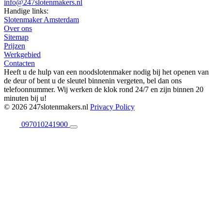
info@247slotenmakers.nl
Handige links:
Slotenmaker Amsterdam
Over ons
Sitemap
Prijzen
Werkgebied
Contacten
Heeft u de hulp van een noodslotenmaker nodig bij het openen van
de deur of bent u de sleutel binnenin vergeten, bel dan ons
telefoonnummer. Wij werken de klok rond 24/7 en zijn binnen 20
minuten bij u!
© 2026 247slotenmakers.nl
Privacy Policy
097010241900