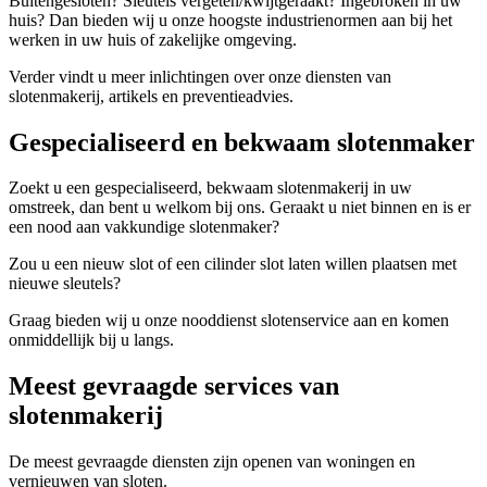
Buitengesloten? Sleutels vergeten/kwijtgeraakt? Ingebroken in uw
huis? Dan bieden wij u onze hoogste industrienormen aan bij het
werken in uw huis of zakelijke omgeving.
Verder vindt u meer inlichtingen over onze diensten van
slotenmakerij, artikels en preventieadvies.
Gespecialiseerd en bekwaam slotenmaker
Zoekt u een gespecialiseerd, bekwaam slotenmakerij in uw
omstreek, dan bent u welkom bij ons. Geraakt u niet binnen en is er
een nood aan vakkundige slotenmaker?
Zou u een nieuw slot of een cilinder slot laten willen plaatsen met
nieuwe sleutels?
Graag bieden wij u onze nooddienst slotenservice aan en komen
onmiddellijk bij u langs.
Meest gevraagde services van
slotenmakerij
De meest gevraagde diensten zijn openen van woningen en
vernieuwen van sloten.