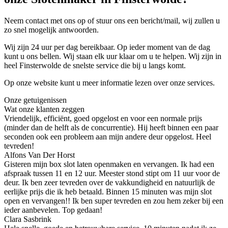
Neem contact met ons op of stuur ons een bericht/mail, wij zullen u
zo snel mogelijk antwoorden.
Wij zijn 24 uur per dag bereikbaar. Op ieder moment van de dag
kunt u ons bellen. Wij staan elk uur klaar om u te helpen. Wij zijn in
heel Finsterwolde de snelste service die bij u langs komt.
Op onze website kunt u meer informatie lezen over onze services.
Onze getuigenissen
Wat onze klanten zeggen
Vriendelijk, efficiënt, goed opgelost en voor een normale prijs
(minder dan de helft als de concurrentie). Hij heeft binnen een paar
seconden ook een probleem aan mijn andere deur opgelost. Heel
tevreden!
Alfons Van Der Horst
Gisteren mijn box slot laten openmaken en vervangen. Ik had een
afspraak tussen 11 en 12 uur. Meester stond stipt om 11 uur voor de
deur. Ik ben zeer tevreden over de vakkundigheid en natuurlijk de
eerlijke prijs die ik heb betaald. Binnen 15 minuten was mijn slot
open en vervangen!! Ik ben super tevreden en zou hem zeker bij een
ieder aanbevelen. Top gedaan!
Clara Sasbrink