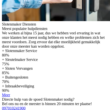
Slotenmaker Diensten
Meest populaire hulpdiensten
We werken al bijna 15 jaar, dus we hebben veel ervaring in wat
onze klanten het meest nodig hebben en welke problemen zich het
meest voordoen. Zorg ervoor dat elke moeilijkheid gemakkelijk
door onze meester kan worden opgelost.
+ Slotenmaker Service
80%
+ Sleutelmaker Service
75%
+ Sloten Vervangen
85%
+ Buitengesloten
70%
+ Inbraakbeveiliging
90%
Meer
Directe hulp van de spoed Slotenmaker nodig?
Bel ons nu en de meester is binnen 20 minuten ter plaatse!
097010241900