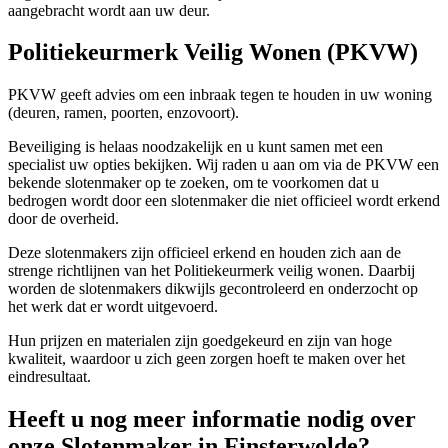
aangebracht wordt aan uw deur.
Politiekeurmerk Veilig Wonen (PKVW)
PKVW geeft advies om een inbraak tegen te houden in uw woning
(deuren, ramen, poorten, enzovoort).
Beveiliging is helaas noodzakelijk en u kunt samen met een
specialist uw opties bekijken. Wij raden u aan om via de PKVW een
bekende slotenmaker op te zoeken, om te voorkomen dat u
bedrogen wordt door een slotenmaker die niet officieel wordt erkend
door de overheid.
Deze slotenmakers zijn officieel erkend en houden zich aan de
strenge richtlijnen van het Politiekeurmerk veilig wonen. Daarbij
worden de slotenmakers dikwijls gecontroleerd en onderzocht op
het werk dat er wordt uitgevoerd.
Hun prijzen en materialen zijn goedgekeurd en zijn van hoge
kwaliteit, waardoor u zich geen zorgen hoeft te maken over het
eindresultaat.
Heeft u nog meer informatie nodig over
onze Slotenmaker in Finsterwolde?