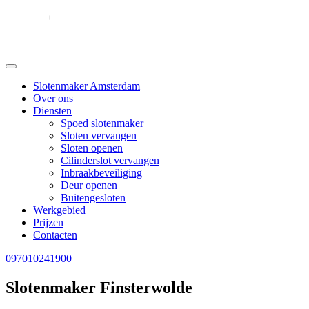
Slotenmaker Amsterdam
Over ons
Diensten
Spoed slotenmaker
Sloten vervangen
Sloten openen
Cilinderslot vervangen
Inbraakbeveiliging
Deur openen
Buitengesloten
Werkgebied
Prijzen
Contacten
097010241900
Slotenmaker Finsterwolde