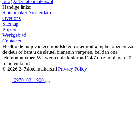
info@247slotenmakers.nl
Handige links:
Slotenmaker Amsterdam
Over ons
Sitemap
Prijzen
Werkgebied
Contacten
Heeft u de hulp van een noodslotenmaker nodig bij het openen van
de deur of bent u de sleutel binnenin vergeten, bel dan ons
telefoonnummer. Wij werken de klok rond 24/7 en zijn binnen 20
minuten bij u!
© 2026 247slotenmakers.nl
Privacy Policy
097010241900