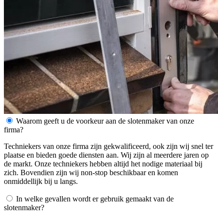
Waarom geeft u de voorkeur aan de slotenmaker van onze
firma?
Techniekers van onze firma zijn gekwalificeerd, ook zijn wij snel ter
plaatse en bieden goede diensten aan. Wij zijn al meerdere jaren op
de markt. Onze techniekers hebben altijd het nodige materiaal bij
zich. Bovendien zijn wij non-stop beschikbaar en komen
onmiddellijk bij u langs.
In welke gevallen wordt er gebruik gemaakt van de
slotenmaker?