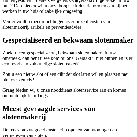
Buitengesloten? Sleutels vergeten/kwijtgeraakt? Ingebroken in uw
huis? Dan bieden wij u onze hoogste industrienormen aan bij het
werken in uw huis of zakelijke omgeving.
Verder vindt u meer inlichtingen over onze diensten van
slotenmakerij, artikels en preventieadvies.
Gespecialiseerd en bekwaam slotenmaker
Zoekt u een gespecialiseerd, bekwaam slotenmakerij in uw
omstreek, dan bent u welkom bij ons. Geraakt u niet binnen en is er
een nood aan vakkundige slotenmaker?
Zou u een nieuw slot of een cilinder slot laten willen plaatsen met
nieuwe sleutels?
Graag bieden wij u onze nooddienst slotenservice aan en komen
onmiddellijk bij u langs.
Meest gevraagde services van
slotenmakerij
De meest gevraagde diensten zijn openen van woningen en
vernieuwen van sloten.