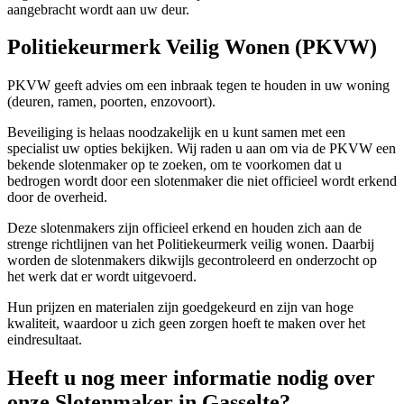
aangebracht wordt aan uw deur.
Politiekeurmerk Veilig Wonen (PKVW)
PKVW geeft advies om een inbraak tegen te houden in uw woning
(deuren, ramen, poorten, enzovoort).
Beveiliging is helaas noodzakelijk en u kunt samen met een
specialist uw opties bekijken. Wij raden u aan om via de PKVW een
bekende slotenmaker op te zoeken, om te voorkomen dat u
bedrogen wordt door een slotenmaker die niet officieel wordt erkend
door de overheid.
Deze slotenmakers zijn officieel erkend en houden zich aan de
strenge richtlijnen van het Politiekeurmerk veilig wonen. Daarbij
worden de slotenmakers dikwijls gecontroleerd en onderzocht op
het werk dat er wordt uitgevoerd.
Hun prijzen en materialen zijn goedgekeurd en zijn van hoge
kwaliteit, waardoor u zich geen zorgen hoeft te maken over het
eindresultaat.
Heeft u nog meer informatie nodig over
onze Slotenmaker in Gasselte?