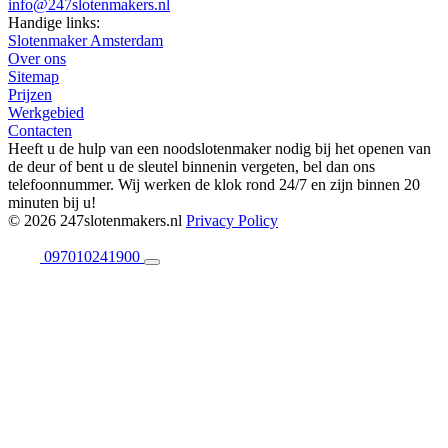
info@247slotenmakers.nl
Handige links:
Slotenmaker Amsterdam
Over ons
Sitemap
Prijzen
Werkgebied
Contacten
Heeft u de hulp van een noodslotenmaker nodig bij het openen van
de deur of bent u de sleutel binnenin vergeten, bel dan ons
telefoonnummer. Wij werken de klok rond 24/7 en zijn binnen 20
minuten bij u!
© 2026 247slotenmakers.nl
Privacy Policy
097010241900