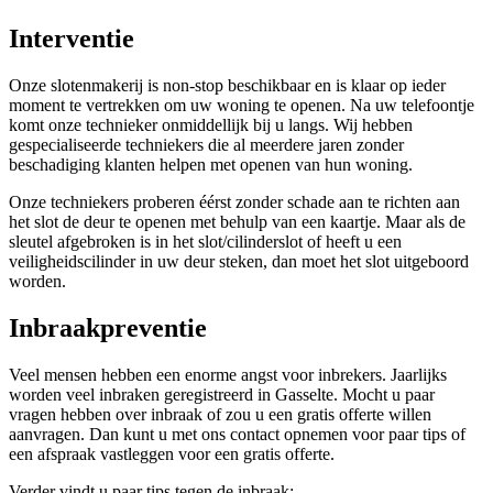
Interventie
Onze slotenmakerij is non-stop beschikbaar en is klaar op ieder
moment te vertrekken om uw woning te openen. Na uw telefoontje
komt onze technieker onmiddellijk bij u langs. Wij hebben
gespecialiseerde techniekers die al meerdere jaren zonder
beschadiging klanten helpen met openen van hun woning.
Onze techniekers proberen éérst zonder schade aan te richten aan
het slot de deur te openen met behulp van een kaartje. Maar als de
sleutel afgebroken is in het slot/cilinderslot of heeft u een
veiligheidscilinder in uw deur steken, dan moet het slot uitgeboord
worden.
Inbraakpreventie
Veel mensen hebben een enorme angst voor inbrekers. Jaarlijks
worden veel inbraken geregistreerd in Gasselte. Mocht u paar
vragen hebben over inbraak of zou u een gratis offerte willen
aanvragen. Dan kunt u met ons contact opnemen voor paar tips of
een afspraak vastleggen voor een gratis offerte.
Verder vindt u paar tips tegen de inbraak: