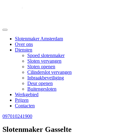
Slotenmaker Amsterdam
Over ons
Diensten
Spoed slotenmaker
Sloten vervangen
Sloten openen
Cilinderslot vervangen
Inbraakbeveiliging
Deur openen
Buitengesloten
Werkgebied
Prijzen
Contacten
097010241900
Slotenmaker Gasselte