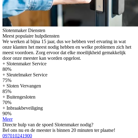
Slotenmaker Diensten
Meest populaire hulpdiensten
We werken al bijna 15 jaar, dus we hebben veel ervaring in wat
onze klanten het meest nodig hebben en welke problemen zich het
meest voordoen. Zorg ervoor dat elke moeilijkheid gemakkelijk
door onze meester kan worden opgelost.
+ Slotenmaker Service
80%
+ Sleutelmaker Service
75%
+ Sloten Vervangen
85%
+ Buitengesloten
70%
+ Inbraakbeveiliging
90%
Meer
Directe hulp van de spoed Slotenmaker nodig?
Bel ons nu en de meester is binnen 20 minuten ter plaatse!
097010241900