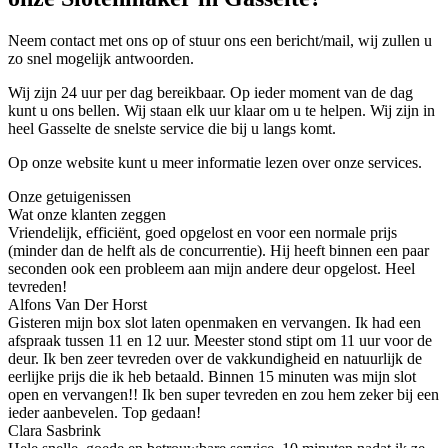
Neem contact met ons op of stuur ons een bericht/mail, wij zullen u
zo snel mogelijk antwoorden.
Wij zijn 24 uur per dag bereikbaar. Op ieder moment van de dag
kunt u ons bellen. Wij staan elk uur klaar om u te helpen. Wij zijn in
heel Gasselte de snelste service die bij u langs komt.
Op onze website kunt u meer informatie lezen over onze services.
Onze getuigenissen
Wat onze klanten zeggen
Vriendelijk, efficiënt, goed opgelost en voor een normale prijs
(minder dan de helft als de concurrentie). Hij heeft binnen een paar
seconden ook een probleem aan mijn andere deur opgelost. Heel
tevreden!
Alfons Van Der Horst
Gisteren mijn box slot laten openmaken en vervangen. Ik had een
afspraak tussen 11 en 12 uur. Meester stond stipt om 11 uur voor de
deur. Ik ben zeer tevreden over de vakkundigheid en natuurlijk de
eerlijke prijs die ik heb betaald. Binnen 15 minuten was mijn slot
open en vervangen!! Ik ben super tevreden en zou hem zeker bij een
ieder aanbevelen. Top gedaan!
Clara Sasbrink