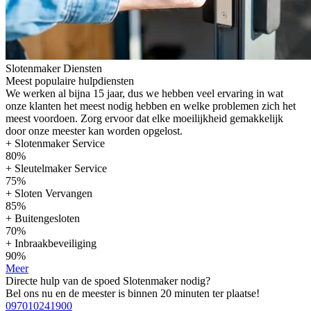
Slotenmaker Diensten
Meest populaire hulpdiensten
We werken al bijna 15 jaar, dus we hebben veel ervaring in wat
onze klanten het meest nodig hebben en welke problemen zich het
meest voordoen. Zorg ervoor dat elke moeilijkheid gemakkelijk
door onze meester kan worden opgelost.
+ Slotenmaker Service
80%
+ Sleutelmaker Service
75%
+ Sloten Vervangen
85%
+ Buitengesloten
70%
+ Inbraakbeveiliging
90%
Meer
Directe hulp van de spoed Slotenmaker nodig?
Bel ons nu en de meester is binnen 20 minuten ter plaatse!
097010241900