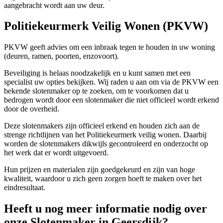
aangebracht wordt aan uw deur.
Politiekeurmerk Veilig Wonen (PKVW)
PKVW geeft advies om een inbraak tegen te houden in uw woning
(deuren, ramen, poorten, enzovoort).
Beveiliging is helaas noodzakelijk en u kunt samen met een
specialist uw opties bekijken. Wij raden u aan om via de PKVW een
bekende slotenmaker op te zoeken, om te voorkomen dat u
bedrogen wordt door een slotenmaker die niet officieel wordt erkend
door de overheid.
Deze slotenmakers zijn officieel erkend en houden zich aan de
strenge richtlijnen van het Politiekeurmerk veilig wonen. Daarbij
worden de slotenmakers dikwijls gecontroleerd en onderzocht op
het werk dat er wordt uitgevoerd.
Hun prijzen en materialen zijn goedgekeurd en zijn van hoge
kwaliteit, waardoor u zich geen zorgen hoeft te maken over het
eindresultaat.
Heeft u nog meer informatie nodig over
onze Slotenmaker in Geersdijk?