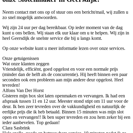
Neem contact met ons op of stuur ons een bericht/mail, wij zullen u
zo snel mogelijk antwoorden.
Wij zijn 24 uur per dag bereikbaar. Op ieder moment van de dag
kunt u ons bellen. Wij staan elk uur klaar om u te helpen. Wij zijn in
heel Geersdijk de snelste service die bij u langs komt.
Op onze website kunt u meer informatie lezen over onze services.
Onze getuigenissen
Wat onze klanten zeggen
Vriendelijk, efficiënt, goed opgelost en voor een normale prijs
(minder dan de helft als de concurrentie). Hij heeft binnen een paar
seconden ook een probleem aan mijn andere deur opgelost. Heel
tevreden!
Alfons Van Der Horst
Gisteren mijn box slot laten openmaken en vervangen. Ik had een
afspraak tussen 11 en 12 uur. Meester stond stipt om 11 uur voor de
deur. Ik ben zeer tevreden over de vakkundigheid en natuurlijk de
eerlijke prijs die ik heb betaald. Binnen 15 minuten was mijn slot
open en vervangen!! Ik ben super tevreden en zou hem zeker bij een
ieder aanbevelen. Top gedaan!
Clara Sasbrink