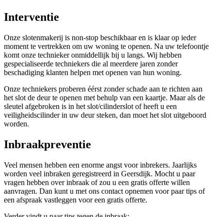
Interventie
Onze slotenmakerij is non-stop beschikbaar en is klaar op ieder
moment te vertrekken om uw woning te openen. Na uw telefoontje
komt onze technieker onmiddellijk bij u langs. Wij hebben
gespecialiseerde techniekers die al meerdere jaren zonder
beschadiging klanten helpen met openen van hun woning.
Onze techniekers proberen éérst zonder schade aan te richten aan
het slot de deur te openen met behulp van een kaartje. Maar als de
sleutel afgebroken is in het slot/cilinderslot of heeft u een
veiligheidscilinder in uw deur steken, dan moet het slot uitgeboord
worden.
Inbraakpreventie
Veel mensen hebben een enorme angst voor inbrekers. Jaarlijks
worden veel inbraken geregistreerd in Geersdijk. Mocht u paar
vragen hebben over inbraak of zou u een gratis offerte willen
aanvragen. Dan kunt u met ons contact opnemen voor paar tips of
een afspraak vastleggen voor een gratis offerte.
Verder vindt u paar tips tegen de inbraak: