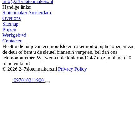
info@247slotenmakers.nl
Handige links:
Slotenmaker Amsterdam
Over ons
Sitemap
Prijzen
Werkgebied
Contacten
Heeft u de hulp van een noodslotenmaker nodig bij het openen van
de deur of bent u de sleutel binnenin vergeten, bel dan ons
telefoonnummer. Wij werken de klok rond 24/7 en zijn binnen 20
minuten bij u!
© 2026 247slotenmakers.nl
Privacy Policy
097010241900