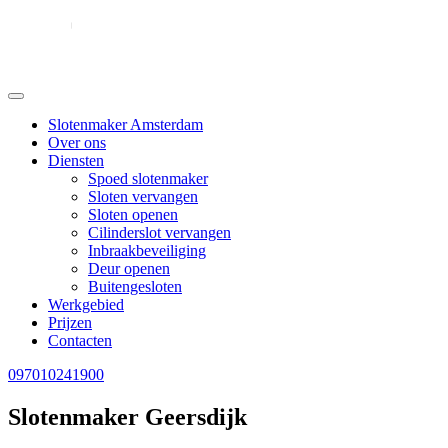
Slotenmaker Amsterdam
Over ons
Diensten
Spoed slotenmaker
Sloten vervangen
Sloten openen
Cilinderslot vervangen
Inbraakbeveiliging
Deur openen
Buitengesloten
Werkgebied
Prijzen
Contacten
097010241900
Slotenmaker Geersdijk