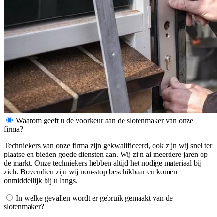
Waarom geeft u de voorkeur aan de slotenmaker van onze
firma?
Techniekers van onze firma zijn gekwalificeerd, ook zijn wij snel ter
plaatse en bieden goede diensten aan. Wij zijn al meerdere jaren op
de markt. Onze techniekers hebben altijd het nodige materiaal bij
zich. Bovendien zijn wij non-stop beschikbaar en komen
onmiddellijk bij u langs.
In welke gevallen wordt er gebruik gemaakt van de
slotenmaker?