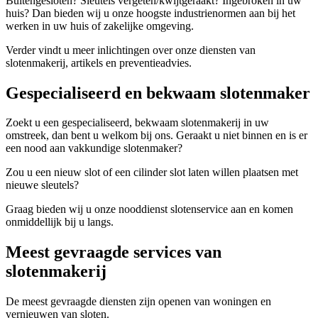
Buitengesloten? Sleutels vergeten/kwijtgeraakt? Ingebroken in uw
huis? Dan bieden wij u onze hoogste industrienormen aan bij het
werken in uw huis of zakelijke omgeving.
Verder vindt u meer inlichtingen over onze diensten van
slotenmakerij, artikels en preventieadvies.
Gespecialiseerd en bekwaam slotenmaker
Zoekt u een gespecialiseerd, bekwaam slotenmakerij in uw
omstreek, dan bent u welkom bij ons. Geraakt u niet binnen en is er
een nood aan vakkundige slotenmaker?
Zou u een nieuw slot of een cilinder slot laten willen plaatsen met
nieuwe sleutels?
Graag bieden wij u onze nooddienst slotenservice aan en komen
onmiddellijk bij u langs.
Meest gevraagde services van
slotenmakerij
De meest gevraagde diensten zijn openen van woningen en
vernieuwen van sloten.