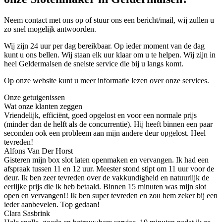
Neem contact met ons op of stuur ons een bericht/mail, wij zullen u
zo snel mogelijk antwoorden.
Wij zijn 24 uur per dag bereikbaar. Op ieder moment van de dag
kunt u ons bellen. Wij staan elk uur klaar om u te helpen. Wij zijn in
heel Geldermalsen de snelste service die bij u langs komt.
Op onze website kunt u meer informatie lezen over onze services.
Onze getuigenissen
Wat onze klanten zeggen
Vriendelijk, efficiënt, goed opgelost en voor een normale prijs
(minder dan de helft als de concurrentie). Hij heeft binnen een paar
seconden ook een probleem aan mijn andere deur opgelost. Heel
tevreden!
Alfons Van Der Horst
Gisteren mijn box slot laten openmaken en vervangen. Ik had een
afspraak tussen 11 en 12 uur. Meester stond stipt om 11 uur voor de
deur. Ik ben zeer tevreden over de vakkundigheid en natuurlijk de
eerlijke prijs die ik heb betaald. Binnen 15 minuten was mijn slot
open en vervangen!! Ik ben super tevreden en zou hem zeker bij een
ieder aanbevelen. Top gedaan!
Clara Sasbrink