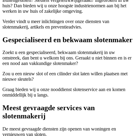
Buitengesloten? Sleutels vergeten/kwijtgeraakt? Ingebroken in uw
huis? Dan bieden wij u onze hoogste industrienormen aan bij het
werken in uw huis of zakelijke omgeving.
Verder vindt u meer inlichtingen over onze diensten van
slotenmakerij, artikels en preventieadvies.
Gespecialiseerd en bekwaam slotenmaker
Zoekt u een gespecialiseerd, bekwaam slotenmakerij in uw
omstreek, dan bent u welkom bij ons. Geraakt u niet binnen en is er
een nood aan vakkundige slotenmaker?
Zou u een nieuw slot of een cilinder slot laten willen plaatsen met
nieuwe sleutels?
Graag bieden wij u onze nooddienst slotenservice aan en komen
onmiddellijk bij u langs.
Meest gevraagde services van
slotenmakerij
De meest gevraagde diensten zijn openen van woningen en
vernieuwen van sloten.