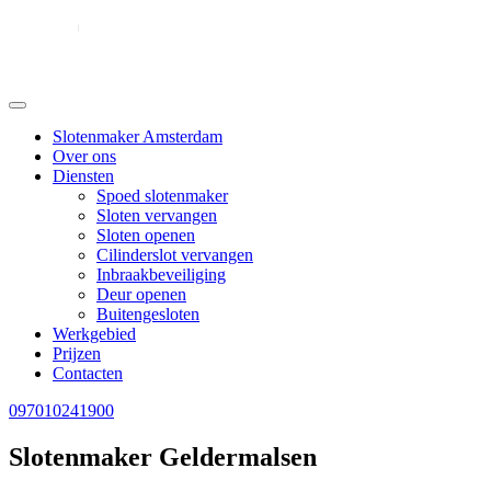
Slotenmaker Amsterdam
Over ons
Diensten
Spoed slotenmaker
Sloten vervangen
Sloten openen
Cilinderslot vervangen
Inbraakbeveiliging
Deur openen
Buitengesloten
Werkgebied
Prijzen
Contacten
097010241900
Slotenmaker Geldermalsen