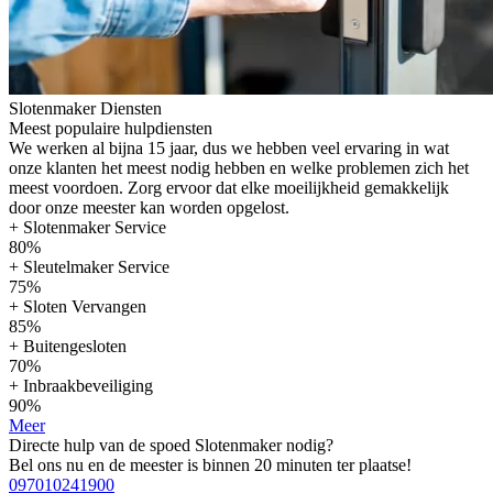
Slotenmaker Diensten
Meest populaire hulpdiensten
We werken al bijna 15 jaar, dus we hebben veel ervaring in wat
onze klanten het meest nodig hebben en welke problemen zich het
meest voordoen. Zorg ervoor dat elke moeilijkheid gemakkelijk
door onze meester kan worden opgelost.
+ Slotenmaker Service
80%
+ Sleutelmaker Service
75%
+ Sloten Vervangen
85%
+ Buitengesloten
70%
+ Inbraakbeveiliging
90%
Meer
Directe hulp van de spoed Slotenmaker nodig?
Bel ons nu en de meester is binnen 20 minuten ter plaatse!
097010241900