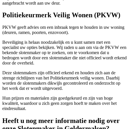
aangebracht wordt aan uw deur.
Politiekeurmerk Veilig Wonen (PKVW)
PKVW geeft advies om een inbraak tegen te houden in uw woning
(deuren, ramen, poorten, enzovoort).
Beveiliging is helaas noodzakelijk en u kunt samen met een
specialist uw opties bekijken. Wij raden u aan om via de PKVW een
bekende slotenmaker op te zoeken, om te voorkomen dat u
bedrogen wordt door een slotenmaker die niet officieel wordt erkend
door de overheid.
Deze slotenmakers zijn officieel erkend en houden zich aan de
strenge richtlijnen van het Politiekeurmerk veilig wonen. Daarbij
worden de slotenmakers dikwijls gecontroleerd en onderzocht op
het werk dat er wordt uitgevoerd.
Hun prijzen en materialen zijn goedgekeurd en zijn van hoge
kwaliteit, waardoor u zich geen zorgen hoeft te maken over het
eindresultaat.
Heeft u nog meer informatie nodig over
onze Slotenmaker in Geldermalsen?