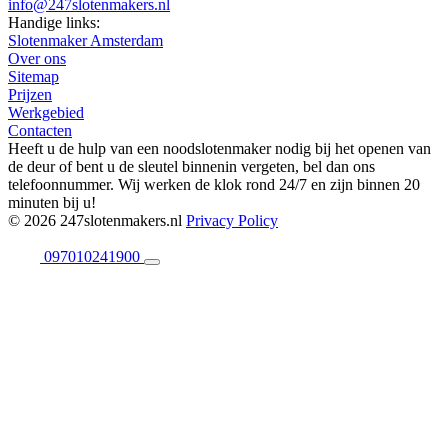
info@247slotenmakers.nl
Handige links:
Slotenmaker Amsterdam
Over ons
Sitemap
Prijzen
Werkgebied
Contacten
Heeft u de hulp van een noodslotenmaker nodig bij het openen van
de deur of bent u de sleutel binnenin vergeten, bel dan ons
telefoonnummer. Wij werken de klok rond 24/7 en zijn binnen 20
minuten bij u!
© 2026 247slotenmakers.nl
Privacy Policy
097010241900