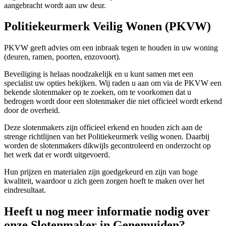
aangebracht wordt aan uw deur.
Politiekeurmerk Veilig Wonen (PKVW)
PKVW geeft advies om een inbraak tegen te houden in uw woning
(deuren, ramen, poorten, enzovoort).
Beveiliging is helaas noodzakelijk en u kunt samen met een
specialist uw opties bekijken. Wij raden u aan om via de PKVW een
bekende slotenmaker op te zoeken, om te voorkomen dat u
bedrogen wordt door een slotenmaker die niet officieel wordt erkend
door de overheid.
Deze slotenmakers zijn officieel erkend en houden zich aan de
strenge richtlijnen van het Politiekeurmerk veilig wonen. Daarbij
worden de slotenmakers dikwijls gecontroleerd en onderzocht op
het werk dat er wordt uitgevoerd.
Hun prijzen en materialen zijn goedgekeurd en zijn van hoge
kwaliteit, waardoor u zich geen zorgen hoeft te maken over het
eindresultaat.
Heeft u nog meer informatie nodig over
onze Slotenmaker in Genemuiden?