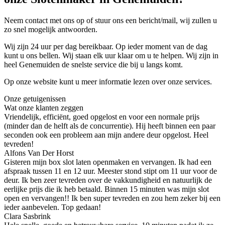
Neem contact met ons op of stuur ons een bericht/mail, wij zullen u
zo snel mogelijk antwoorden.
Wij zijn 24 uur per dag bereikbaar. Op ieder moment van de dag
kunt u ons bellen. Wij staan elk uur klaar om u te helpen. Wij zijn in
heel Genemuiden de snelste service die bij u langs komt.
Op onze website kunt u meer informatie lezen over onze services.
Onze getuigenissen
Wat onze klanten zeggen
Vriendelijk, efficiënt, goed opgelost en voor een normale prijs
(minder dan de helft als de concurrentie). Hij heeft binnen een paar
seconden ook een probleem aan mijn andere deur opgelost. Heel
tevreden!
Alfons Van Der Horst
Gisteren mijn box slot laten openmaken en vervangen. Ik had een
afspraak tussen 11 en 12 uur. Meester stond stipt om 11 uur voor de
deur. Ik ben zeer tevreden over de vakkundigheid en natuurlijk de
eerlijke prijs die ik heb betaald. Binnen 15 minuten was mijn slot
open en vervangen!! Ik ben super tevreden en zou hem zeker bij een
ieder aanbevelen. Top gedaan!
Clara Sasbrink