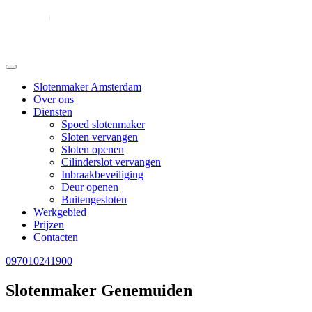
Slotenmaker Amsterdam
Over ons
Diensten
Spoed slotenmaker
Sloten vervangen
Sloten openen
Cilinderslot vervangen
Inbraakbeveiliging
Deur openen
Buitengesloten
Werkgebied
Prijzen
Contacten
097010241900
Slotenmaker Genemuiden