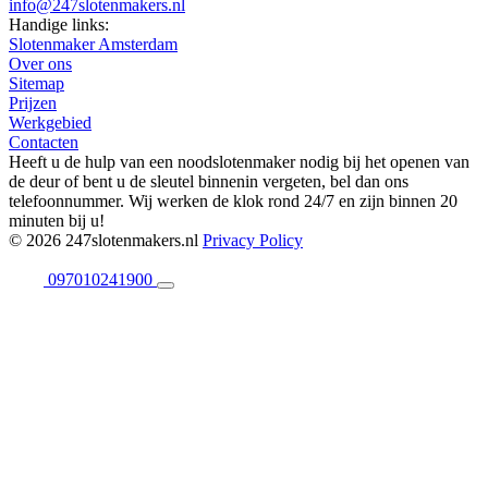
info@247slotenmakers.nl
Handige links:
Slotenmaker Amsterdam
Over ons
Sitemap
Prijzen
Werkgebied
Contacten
Heeft u de hulp van een noodslotenmaker nodig bij het openen van
de deur of bent u de sleutel binnenin vergeten, bel dan ons
telefoonnummer. Wij werken de klok rond 24/7 en zijn binnen 20
minuten bij u!
© 2026 247slotenmakers.nl
Privacy Policy
097010241900