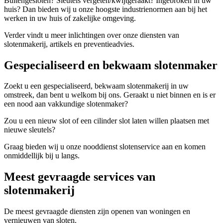
Buitengesloten? Sleutels vergeten/kwijtgeraakt? Ingebroken in uw
huis? Dan bieden wij u onze hoogste industrienormen aan bij het
werken in uw huis of zakelijke omgeving.
Verder vindt u meer inlichtingen over onze diensten van
slotenmakerij, artikels en preventieadvies.
Gespecialiseerd en bekwaam slotenmaker
Zoekt u een gespecialiseerd, bekwaam slotenmakerij in uw
omstreek, dan bent u welkom bij ons. Geraakt u niet binnen en is er
een nood aan vakkundige slotenmaker?
Zou u een nieuw slot of een cilinder slot laten willen plaatsen met
nieuwe sleutels?
Graag bieden wij u onze nooddienst slotenservice aan en komen
onmiddellijk bij u langs.
Meest gevraagde services van
slotenmakerij
De meest gevraagde diensten zijn openen van woningen en
vernieuwen van sloten.