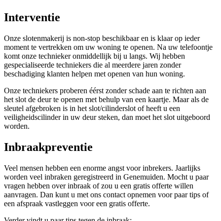
Interventie
Onze slotenmakerij is non-stop beschikbaar en is klaar op ieder
moment te vertrekken om uw woning te openen. Na uw telefoontje
komt onze technieker onmiddellijk bij u langs. Wij hebben
gespecialiseerde techniekers die al meerdere jaren zonder
beschadiging klanten helpen met openen van hun woning.
Onze techniekers proberen éérst zonder schade aan te richten aan
het slot de deur te openen met behulp van een kaartje. Maar als de
sleutel afgebroken is in het slot/cilinderslot of heeft u een
veiligheidscilinder in uw deur steken, dan moet het slot uitgeboord
worden.
Inbraakpreventie
Veel mensen hebben een enorme angst voor inbrekers. Jaarlijks
worden veel inbraken geregistreerd in Genemuiden. Mocht u paar
vragen hebben over inbraak of zou u een gratis offerte willen
aanvragen. Dan kunt u met ons contact opnemen voor paar tips of
een afspraak vastleggen voor een gratis offerte.
Verder vindt u paar tips tegen de inbraak: