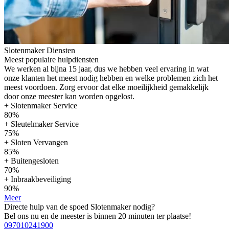
Slotenmaker Diensten
Meest populaire hulpdiensten
We werken al bijna 15 jaar, dus we hebben veel ervaring in wat
onze klanten het meest nodig hebben en welke problemen zich het
meest voordoen. Zorg ervoor dat elke moeilijkheid gemakkelijk
door onze meester kan worden opgelost.
+ Slotenmaker Service
80%
+ Sleutelmaker Service
75%
+ Sloten Vervangen
85%
+ Buitengesloten
70%
+ Inbraakbeveiliging
90%
Meer
Directe hulp van de spoed Slotenmaker nodig?
Bel ons nu en de meester is binnen 20 minuten ter plaatse!
097010241900