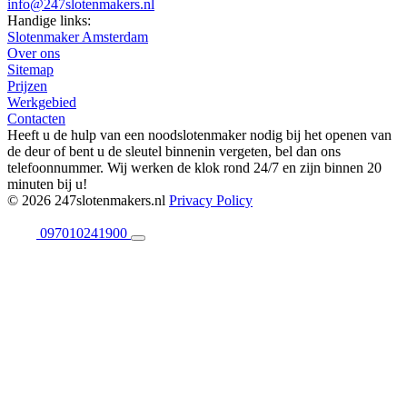
info@247slotenmakers.nl
Handige links:
Slotenmaker Amsterdam
Over ons
Sitemap
Prijzen
Werkgebied
Contacten
Heeft u de hulp van een noodslotenmaker nodig bij het openen van
de deur of bent u de sleutel binnenin vergeten, bel dan ons
telefoonnummer. Wij werken de klok rond 24/7 en zijn binnen 20
minuten bij u!
© 2026 247slotenmakers.nl
Privacy Policy
097010241900