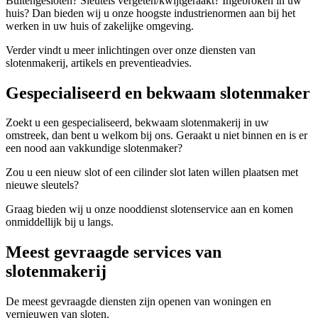
Buitengesloten? Sleutels vergeten/kwijtgeraakt? Ingebroken in uw
huis? Dan bieden wij u onze hoogste industrienormen aan bij het
werken in uw huis of zakelijke omgeving.
Verder vindt u meer inlichtingen over onze diensten van
slotenmakerij, artikels en preventieadvies.
Gespecialiseerd en bekwaam slotenmaker
Zoekt u een gespecialiseerd, bekwaam slotenmakerij in uw
omstreek, dan bent u welkom bij ons. Geraakt u niet binnen en is er
een nood aan vakkundige slotenmaker?
Zou u een nieuw slot of een cilinder slot laten willen plaatsen met
nieuwe sleutels?
Graag bieden wij u onze nooddienst slotenservice aan en komen
onmiddellijk bij u langs.
Meest gevraagde services van
slotenmakerij
De meest gevraagde diensten zijn openen van woningen en
vernieuwen van sloten.