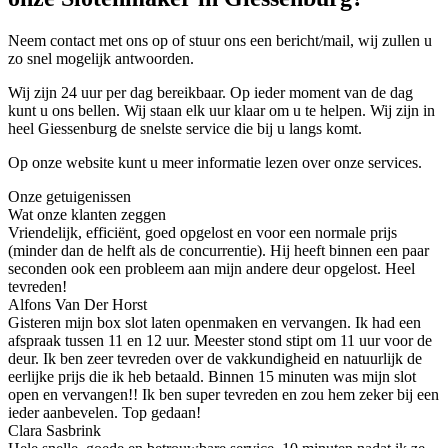
Neem contact met ons op of stuur ons een bericht/mail, wij zullen u
zo snel mogelijk antwoorden.
Wij zijn 24 uur per dag bereikbaar. Op ieder moment van de dag
kunt u ons bellen. Wij staan elk uur klaar om u te helpen. Wij zijn in
heel Giessenburg de snelste service die bij u langs komt.
Op onze website kunt u meer informatie lezen over onze services.
Onze getuigenissen
Wat onze klanten zeggen
Vriendelijk, efficiënt, goed opgelost en voor een normale prijs
(minder dan de helft als de concurrentie). Hij heeft binnen een paar
seconden ook een probleem aan mijn andere deur opgelost. Heel
tevreden!
Alfons Van Der Horst
Gisteren mijn box slot laten openmaken en vervangen. Ik had een
afspraak tussen 11 en 12 uur. Meester stond stipt om 11 uur voor de
deur. Ik ben zeer tevreden over de vakkundigheid en natuurlijk de
eerlijke prijs die ik heb betaald. Binnen 15 minuten was mijn slot
open en vervangen!! Ik ben super tevreden en zou hem zeker bij een
ieder aanbevelen. Top gedaan!
Clara Sasbrink