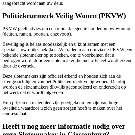
aangebracht wordt aan uw deur.
Politiekeurmerk Veilig Wonen (PKVW)
PKVW geeft advies om een inbraak tegen te houden in uw woning
(deuren, ramen, poorten, enzovoort).
Beveiliging is helaas noodzakelijk en u kunt samen met een
specialist uw opties bekijken. Wij raden u aan om via de PKVW een
bekende slotenmaker op te zoeken, om te voorkomen dat u
bedrogen wordt door een slotenmaker die niet officieel wordt erkend
door de overheid.
Deze slotenmakers zijn officieel erkend en houden zich aan de
strenge richtlijnen van het Politiekeurmerk veilig wonen. Daarbij
worden de slotenmakers dikwijls gecontroleerd en onderzocht op
het werk dat er wordt uitgevoerd.
Hun prijzen en materialen zijn goedgekeurd en zijn van hoge
kwaliteit, waardoor u zich geen zorgen hoeft te maken over het
eindresultaat.
Heeft u nog meer informatie nodig over
onze Slotenmaker in Giessenburg?