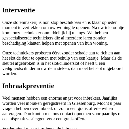
Interventie
Onze slotenmakerij is non-stop beschikbaar en is klaar op ieder
moment te vertrekken om uw woning te openen. Na uw telefoontje
komt onze technieker onmiddellijk bij u langs. Wij hebben
gespecialiseerde techniekers die al meerdere jaren zonder
beschadiging klanten helpen met openen van hun woning.
Onze techniekers proberen éérst zonder schade aan te richten aan
het slot de deur te openen met behulp van een kaartje. Maar als de
sleutel afgebroken is in het slot/cilinderslot of heeft u een
veiligheidscilinder in uw deur steken, dan moet het slot uitgeboord
worden.
Inbraakpreventie
Veel mensen hebben een enorme angst voor inbrekers. Jaarlijks
worden veel inbraken geregistreerd in Giessenburg. Mocht u paar
vragen hebben over inbraak of zou u een gratis offerte willen
aanvragen. Dan kunt u met ons contact opnemen voor paar tips of
een afspraak vastleggen voor een gratis offerte.
Verder vindt u paar tips tegen de inbraak: