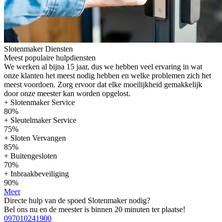
Slotenmaker Diensten
Meest populaire hulpdiensten
We werken al bijna 15 jaar, dus we hebben veel ervaring in wat
onze klanten het meest nodig hebben en welke problemen zich het
meest voordoen. Zorg ervoor dat elke moeilijkheid gemakkelijk
door onze meester kan worden opgelost.
+ Slotenmaker Service
80%
+ Sleutelmaker Service
75%
+ Sloten Vervangen
85%
+ Buitengesloten
70%
+ Inbraakbeveiliging
90%
Meer
Directe hulp van de spoed Slotenmaker nodig?
Bel ons nu en de meester is binnen 20 minuten ter plaatse!
097010241900