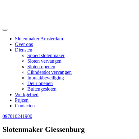
Slotenmaker Amsterdam
Over ons
Diensten
Spoed slotenmaker
Sloten vervangen
Sloten openen
Cilinderslot vervangen
Inbraakbeveiliging
Deur openen
Buitengesloten
Werkgebied
Prijzen
Contacten
097010241900
Slotenmaker Giessenburg