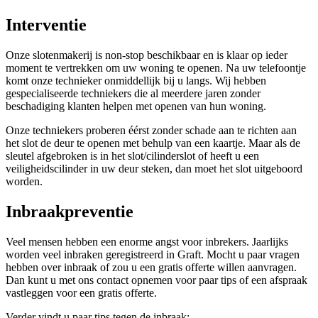
Interventie
Onze slotenmakerij is non-stop beschikbaar en is klaar op ieder
moment te vertrekken om uw woning te openen. Na uw telefoontje
komt onze technieker onmiddellijk bij u langs. Wij hebben
gespecialiseerde techniekers die al meerdere jaren zonder
beschadiging klanten helpen met openen van hun woning.
Onze techniekers proberen éérst zonder schade aan te richten aan
het slot de deur te openen met behulp van een kaartje. Maar als de
sleutel afgebroken is in het slot/cilinderslot of heeft u een
veiligheidscilinder in uw deur steken, dan moet het slot uitgeboord
worden.
Inbraakpreventie
Veel mensen hebben een enorme angst voor inbrekers. Jaarlijks
worden veel inbraken geregistreerd in Graft. Mocht u paar vragen
hebben over inbraak of zou u een gratis offerte willen aanvragen.
Dan kunt u met ons contact opnemen voor paar tips of een afspraak
vastleggen voor een gratis offerte.
Verder vindt u paar tips tegen de inbraak: