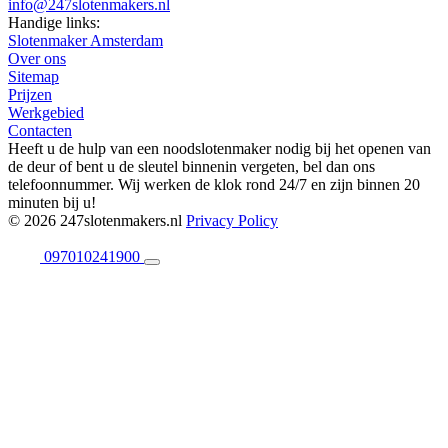
info@247slotenmakers.nl
Handige links:
Slotenmaker Amsterdam
Over ons
Sitemap
Prijzen
Werkgebied
Contacten
Heeft u de hulp van een noodslotenmaker nodig bij het openen van
de deur of bent u de sleutel binnenin vergeten, bel dan ons
telefoonnummer. Wij werken de klok rond 24/7 en zijn binnen 20
minuten bij u!
© 2026 247slotenmakers.nl
Privacy Policy
097010241900