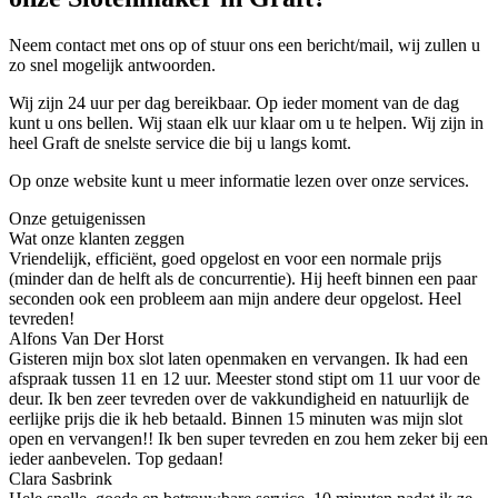
Neem contact met ons op of stuur ons een bericht/mail, wij zullen u
zo snel mogelijk antwoorden.
Wij zijn 24 uur per dag bereikbaar. Op ieder moment van de dag
kunt u ons bellen. Wij staan elk uur klaar om u te helpen. Wij zijn in
heel Graft de snelste service die bij u langs komt.
Op onze website kunt u meer informatie lezen over onze services.
Onze getuigenissen
Wat onze klanten zeggen
Vriendelijk, efficiënt, goed opgelost en voor een normale prijs
(minder dan de helft als de concurrentie). Hij heeft binnen een paar
seconden ook een probleem aan mijn andere deur opgelost. Heel
tevreden!
Alfons Van Der Horst
Gisteren mijn box slot laten openmaken en vervangen. Ik had een
afspraak tussen 11 en 12 uur. Meester stond stipt om 11 uur voor de
deur. Ik ben zeer tevreden over de vakkundigheid en natuurlijk de
eerlijke prijs die ik heb betaald. Binnen 15 minuten was mijn slot
open en vervangen!! Ik ben super tevreden en zou hem zeker bij een
ieder aanbevelen. Top gedaan!
Clara Sasbrink