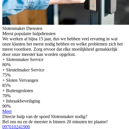
Slotenmaker Diensten
Meest populaire hulpdiensten
We werken al bijna 15 jaar, dus we hebben veel ervaring in wat
onze klanten het meest nodig hebben en welke problemen zich het
meest voordoen. Zorg ervoor dat elke moeilijkheid gemakkelijk
door onze meester kan worden opgelost.
+ Slotenmaker Service
80%
+ Sleutelmaker Service
75%
+ Sloten Vervangen
85%
+ Buitengesloten
70%
+ Inbraakbeveiliging
90%
Meer
Directe hulp van de spoed Slotenmaker nodig?
Bel ons nu en de meester is binnen 20 minuten ter plaatse!
097010241900