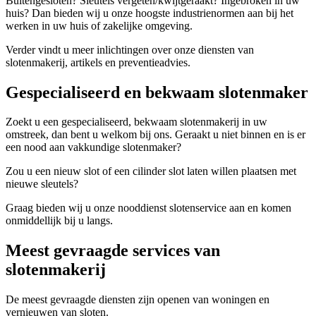
Buitengesloten? Sleutels vergeten/kwijtgeraakt? Ingebroken in uw
huis? Dan bieden wij u onze hoogste industrienormen aan bij het
werken in uw huis of zakelijke omgeving.
Verder vindt u meer inlichtingen over onze diensten van
slotenmakerij, artikels en preventieadvies.
Gespecialiseerd en bekwaam slotenmaker
Zoekt u een gespecialiseerd, bekwaam slotenmakerij in uw
omstreek, dan bent u welkom bij ons. Geraakt u niet binnen en is er
een nood aan vakkundige slotenmaker?
Zou u een nieuw slot of een cilinder slot laten willen plaatsen met
nieuwe sleutels?
Graag bieden wij u onze nooddienst slotenservice aan en komen
onmiddellijk bij u langs.
Meest gevraagde services van
slotenmakerij
De meest gevraagde diensten zijn openen van woningen en
vernieuwen van sloten.