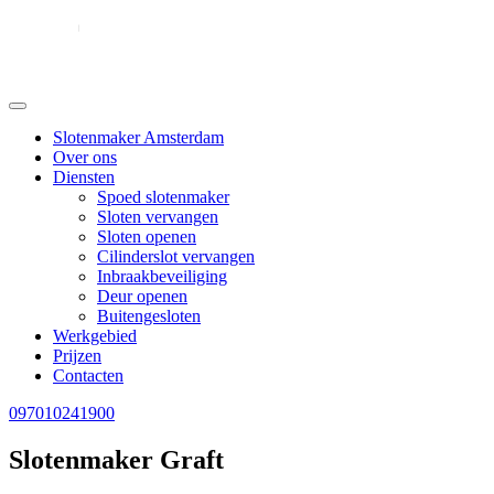
Slotenmaker Amsterdam
Over ons
Diensten
Spoed slotenmaker
Sloten vervangen
Sloten openen
Cilinderslot vervangen
Inbraakbeveiliging
Deur openen
Buitengesloten
Werkgebied
Prijzen
Contacten
097010241900
Slotenmaker Graft