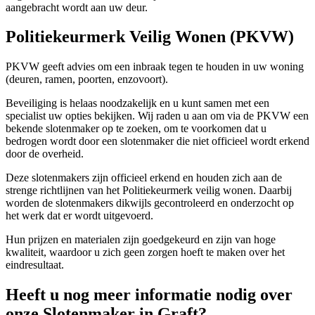
aangebracht wordt aan uw deur.
Politiekeurmerk Veilig Wonen (PKVW)
PKVW geeft advies om een inbraak tegen te houden in uw woning
(deuren, ramen, poorten, enzovoort).
Beveiliging is helaas noodzakelijk en u kunt samen met een
specialist uw opties bekijken. Wij raden u aan om via de PKVW een
bekende slotenmaker op te zoeken, om te voorkomen dat u
bedrogen wordt door een slotenmaker die niet officieel wordt erkend
door de overheid.
Deze slotenmakers zijn officieel erkend en houden zich aan de
strenge richtlijnen van het Politiekeurmerk veilig wonen. Daarbij
worden de slotenmakers dikwijls gecontroleerd en onderzocht op
het werk dat er wordt uitgevoerd.
Hun prijzen en materialen zijn goedgekeurd en zijn van hoge
kwaliteit, waardoor u zich geen zorgen hoeft te maken over het
eindresultaat.
Heeft u nog meer informatie nodig over
onze Slotenmaker in Graft?