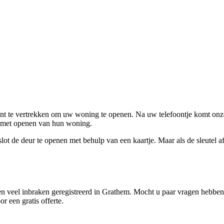
ent te vertrekken om uw woning te openen. Na uw telefoontje komt onze 
en met openen van hun woning.
ot de deur te openen met behulp van een kaartje. Maar als de sleutel afge
n veel inbraken geregistreerd in Grathem. Mocht u paar vragen hebben o
r een gratis offerte.