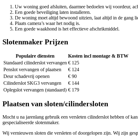
Uw woning goed afsluiten, daarmee bedoelen wij voordeur, ach
Een goede beveiliging laten installeren.
De woning moet altijd bewoond uitzien, laat altijd in de gang li
Plaats camera’s waar het nodig is.
Een goede waakhond is het effectieve afschrikmiddel.
Slotenmaker Prijzen
Populaire diensten
Kosten incl montage & BTW
Standaard cilinderslot vervangen
€ 125
Penslot vervangen of plaatsen
€ 124
Deur schadevrij openen
€ 90
Cilinderslot SKG3 vervangen
€ 144
Oplegslot vervangen (standaard)
€ 179
Plaatsen van sloten/cilindersloten
Mocht u na jarenlang gebruik een versleten cilinderslot hebben of kan 
gespecialiseerde slotenmaker.
Wij vernieuwen sloten die versleten of doorgelopen zijn. Wij zijn gesp