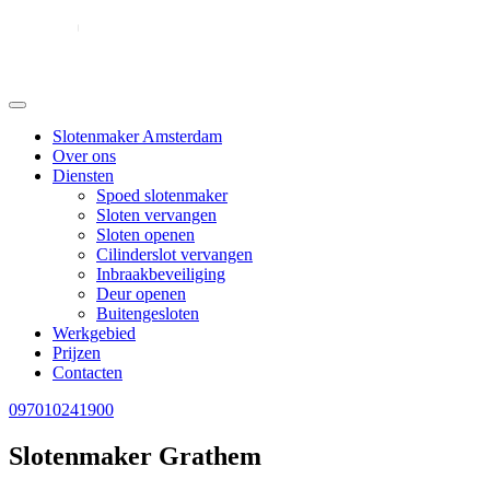
Slotenmaker Amsterdam
Over ons
Diensten
Spoed slotenmaker
Sloten vervangen
Sloten openen
Cilinderslot vervangen
Inbraakbeveiliging
Deur openen
Buitengesloten
Werkgebied
Prijzen
Contacten
097010241900
Slotenmaker Grathem