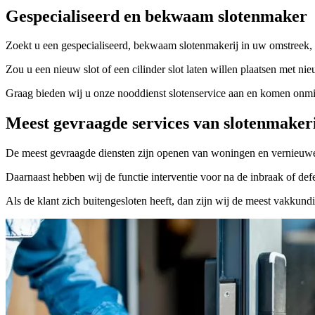
Gespecialiseerd en bekwaam slotenmaker
Zoekt u een gespecialiseerd, bekwaam slotenmakerij in uw omstreek, 
Zou u een nieuw slot of een cilinder slot laten willen plaatsen met nie
Graag bieden wij u onze nooddienst slotenservice aan en komen onmidd
Meest gevraagde services van slotenmaker
De meest gevraagde diensten zijn openen van woningen en vernieuwe
Daarnaast hebben wij de functie interventie voor na de inbraak of defe
Als de klant zich buitengesloten heeft, dan zijn wij de meest vakkund