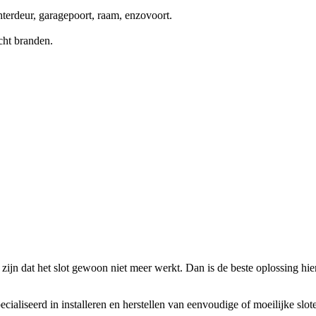
terdeur, garagepoort, raam, enzovoort.
cht branden.
zijn dat het slot gewoon niet meer werkt. Dan is de beste oplossing hierv
ecialiseerd in installeren en herstellen van eenvoudige of moeilijke slo