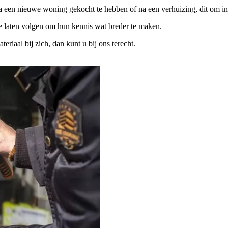
na een nieuwe woning gekocht te hebben of na een verhuizing, dit om in
te laten volgen om hun kennis wat breder te maken.
iaal bij zich, dan kunt u bij ons terecht.