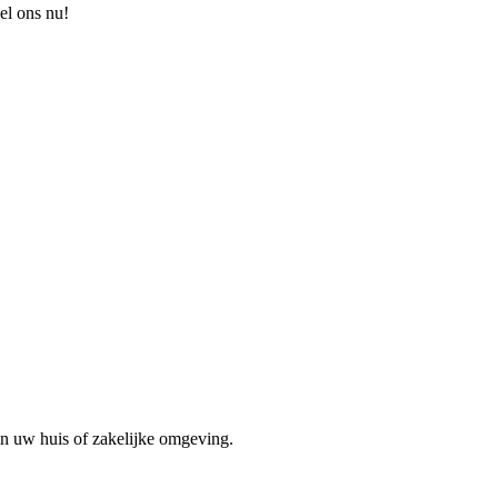
el ons nu!
in uw huis of zakelijke omgeving.