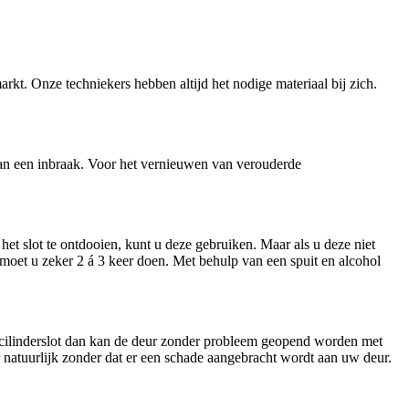
arkt. Onze techniekers hebben altijd het nodige materiaal bij zich.
n van een inbraak. Voor het vernieuwen van verouderde
et slot te ontdooien, kunt u deze gebruiken. Maar als u deze niet
t moet u zeker 2 á 3 keer doen. Met behulp van een spuit en alcohol
n cilinderslot dan kan de deur zonder probleem geopend worden met
ar natuurlijk zonder dat er een schade aangebracht wordt aan uw deur.