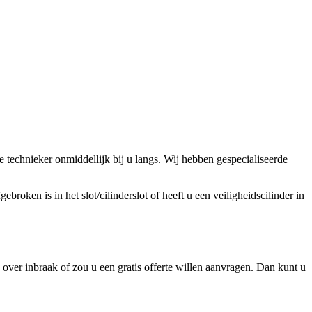
technieker onmiddellijk bij u langs. Wij hebben gespecialiseerde
broken is in het slot/cilinderslot of heeft u een veiligheidscilinder in
ver inbraak of zou u een gratis offerte willen aanvragen. Dan kunt u