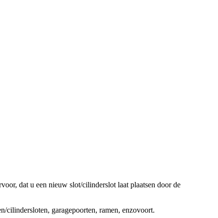
oor, dat u een nieuw slot/cilinderslot laat plaatsen door de
ten/cilindersloten, garagepoorten, ramen, enzovoort.