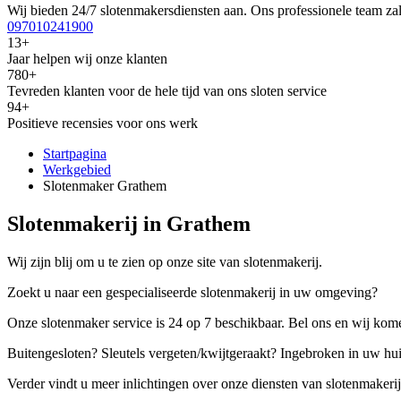
Wij bieden 24/7 slotenmakersdiensten aan. Ons professionele team zal
097010241900
13+
Jaar helpen wij onze klanten
780+
Tevreden klanten voor de hele tijd van ons sloten service
94+
Positieve recensies voor ons werk
Startpagina
Werkgebied
Slotenmaker Grathem
Slotenmakerij in Grathem
Wij zijn blij om u te zien op onze site van slotenmakerij.
Zoekt u naar een gespecialiseerde slotenmakerij in uw omgeving?
Onze slotenmaker service is 24 op 7 beschikbaar. Bel ons en wij kome
Buitengesloten? Sleutels vergeten/kwijtgeraakt? Ingebroken in uw hu
Verder vindt u meer inlichtingen over onze diensten van slotenmakerij,