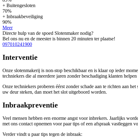
+ Buitengesloten
70%
+ Inbraakbeveiliging
90%
Meer
Directe hulp van de spoed Slotenmaker nodig?
Bel ons nu en de meester is binnen 20 minuten ter plaatse!
097010241900
Interventie
Onze slotenmakerij is non-stop beschikbaar en is klaar op ieder mom
techniekers die al meerdere jaren zonder beschadiging klanten help
Onze techniekers proberen éérst zonder schade aan te richten aan het sl
uw deur steken, dan moet het slot uitgeboord worden.
Inbraakpreventie
Veel mensen hebben een enorme angst voor inbrekers. Jaarlijks worde
met ons contact opnemen voor paar tips of een afspraak vastleggen voo
Verder vindt u paar tips tegen de inbraak: