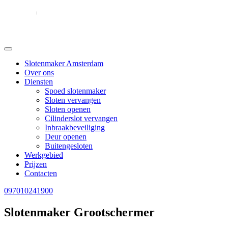
Slotenmaker Amsterdam
Over ons
Diensten
Spoed slotenmaker
Sloten vervangen
Sloten openen
Cilinderslot vervangen
Inbraakbeveiliging
Deur openen
Buitengesloten
Werkgebied
Prijzen
Contacten
097010241900
Slotenmaker Grootschermer