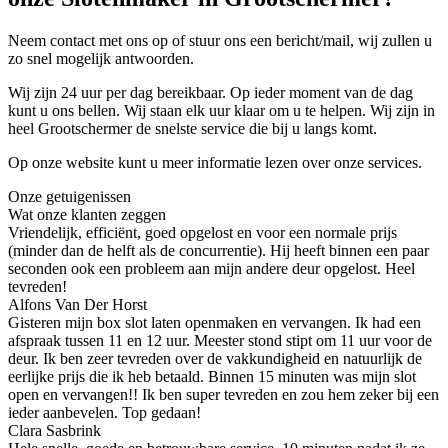
Neem contact met ons op of stuur ons een bericht/mail, wij zullen u
zo snel mogelijk antwoorden.
Wij zijn 24 uur per dag bereikbaar. Op ieder moment van de dag
kunt u ons bellen. Wij staan elk uur klaar om u te helpen. Wij zijn in
heel Grootschermer de snelste service die bij u langs komt.
Op onze website kunt u meer informatie lezen over onze services.
Onze getuigenissen
Wat onze klanten zeggen
Vriendelijk, efficiënt, goed opgelost en voor een normale prijs
(minder dan de helft als de concurrentie). Hij heeft binnen een paar
seconden ook een probleem aan mijn andere deur opgelost. Heel
tevreden!
Alfons Van Der Horst
Gisteren mijn box slot laten openmaken en vervangen. Ik had een
afspraak tussen 11 en 12 uur. Meester stond stipt om 11 uur voor de
deur. Ik ben zeer tevreden over de vakkundigheid en natuurlijk de
eerlijke prijs die ik heb betaald. Binnen 15 minuten was mijn slot
open en vervangen!! Ik ben super tevreden en zou hem zeker bij een
ieder aanbevelen. Top gedaan!
Clara Sasbrink