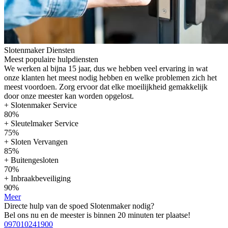
Slotenmaker Diensten
Meest populaire hulpdiensten
We werken al bijna 15 jaar, dus we hebben veel ervaring in wat
onze klanten het meest nodig hebben en welke problemen zich het
meest voordoen. Zorg ervoor dat elke moeilijkheid gemakkelijk
door onze meester kan worden opgelost.
+ Slotenmaker Service
80%
+ Sleutelmaker Service
75%
+ Sloten Vervangen
85%
+ Buitengesloten
70%
+ Inbraakbeveiliging
90%
Meer
Directe hulp van de spoed Slotenmaker nodig?
Bel ons nu en de meester is binnen 20 minuten ter plaatse!
097010241900