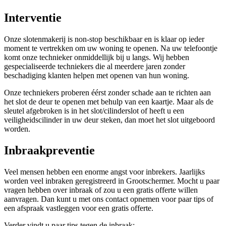
Interventie
Onze slotenmakerij is non-stop beschikbaar en is klaar op ieder
moment te vertrekken om uw woning te openen. Na uw telefoontje
komt onze technieker onmiddellijk bij u langs. Wij hebben
gespecialiseerde techniekers die al meerdere jaren zonder
beschadiging klanten helpen met openen van hun woning.
Onze techniekers proberen éérst zonder schade aan te richten aan
het slot de deur te openen met behulp van een kaartje. Maar als de
sleutel afgebroken is in het slot/cilinderslot of heeft u een
veiligheidscilinder in uw deur steken, dan moet het slot uitgeboord
worden.
Inbraakpreventie
Veel mensen hebben een enorme angst voor inbrekers. Jaarlijks
worden veel inbraken geregistreerd in Grootschermer. Mocht u paar
vragen hebben over inbraak of zou u een gratis offerte willen
aanvragen. Dan kunt u met ons contact opnemen voor paar tips of
een afspraak vastleggen voor een gratis offerte.
Verder vindt u paar tips tegen de inbraak: