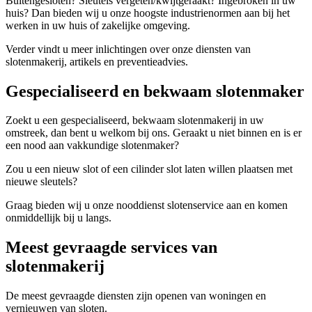
Buitengesloten? Sleutels vergeten/kwijtgeraakt? Ingebroken in uw
huis? Dan bieden wij u onze hoogste industrienormen aan bij het
werken in uw huis of zakelijke omgeving.
Verder vindt u meer inlichtingen over onze diensten van
slotenmakerij, artikels en preventieadvies.
Gespecialiseerd en bekwaam slotenmaker
Zoekt u een gespecialiseerd, bekwaam slotenmakerij in uw
omstreek, dan bent u welkom bij ons. Geraakt u niet binnen en is er
een nood aan vakkundige slotenmaker?
Zou u een nieuw slot of een cilinder slot laten willen plaatsen met
nieuwe sleutels?
Graag bieden wij u onze nooddienst slotenservice aan en komen
onmiddellijk bij u langs.
Meest gevraagde services van
slotenmakerij
De meest gevraagde diensten zijn openen van woningen en
vernieuwen van sloten.