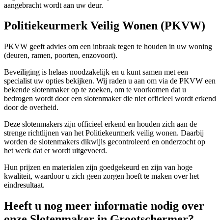
aangebracht wordt aan uw deur.
Politiekeurmerk Veilig Wonen (PKVW)
PKVW geeft advies om een inbraak tegen te houden in uw woning
(deuren, ramen, poorten, enzovoort).
Beveiliging is helaas noodzakelijk en u kunt samen met een
specialist uw opties bekijken. Wij raden u aan om via de PKVW een
bekende slotenmaker op te zoeken, om te voorkomen dat u
bedrogen wordt door een slotenmaker die niet officieel wordt erkend
door de overheid.
Deze slotenmakers zijn officieel erkend en houden zich aan de
strenge richtlijnen van het Politiekeurmerk veilig wonen. Daarbij
worden de slotenmakers dikwijls gecontroleerd en onderzocht op
het werk dat er wordt uitgevoerd.
Hun prijzen en materialen zijn goedgekeurd en zijn van hoge
kwaliteit, waardoor u zich geen zorgen hoeft te maken over het
eindresultaat.
Heeft u nog meer informatie nodig over
onze Slotenmaker in Grootschermer?