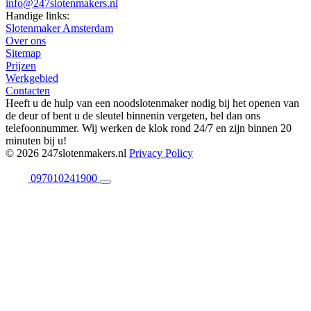
info@247slotenmakers.nl
Handige links:
Slotenmaker Amsterdam
Over ons
Sitemap
Prijzen
Werkgebied
Contacten
Heeft u de hulp van een noodslotenmaker nodig bij het openen van
de deur of bent u de sleutel binnenin vergeten, bel dan ons
telefoonnummer. Wij werken de klok rond 24/7 en zijn binnen 20
minuten bij u!
© 2026 247slotenmakers.nl
Privacy Policy
097010241900