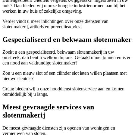
Buitengesloten? Sleutels vergeten/kwijtgeraakt? Ingebroken in uw
huis? Dan bieden wij u onze hoogste industrienormen aan bij het
werken in uw huis of zakelijke omgeving.
Verder vindt u meer inlichtingen over onze diensten van
slotenmakerij, artikels en preventieadvies.
Gespecialiseerd en bekwaam slotenmaker
Zoekt u een gespecialiseerd, bekwaam slotenmakerij in uw
omstreek, dan bent u welkom bij ons. Geraakt u niet binnen en is er
een nood aan vakkundige slotenmaker?
Zou u een nieuw slot of een cilinder slot laten willen plaatsen met
nieuwe sleutels?
Graag bieden wij u onze nooddienst slotenservice aan en komen
onmiddellijk bij u langs.
Meest gevraagde services van
slotenmakerij
De meest gevraagde diensten zijn openen van woningen en
vernieuwen van sloten.