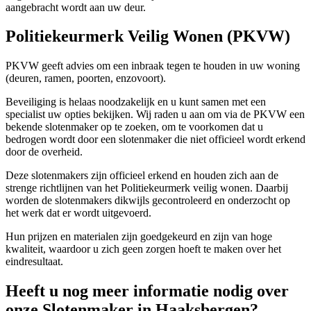
aangebracht wordt aan uw deur.
Politiekeurmerk Veilig Wonen (PKVW)
PKVW geeft advies om een inbraak tegen te houden in uw woning
(deuren, ramen, poorten, enzovoort).
Beveiliging is helaas noodzakelijk en u kunt samen met een
specialist uw opties bekijken. Wij raden u aan om via de PKVW een
bekende slotenmaker op te zoeken, om te voorkomen dat u
bedrogen wordt door een slotenmaker die niet officieel wordt erkend
door de overheid.
Deze slotenmakers zijn officieel erkend en houden zich aan de
strenge richtlijnen van het Politiekeurmerk veilig wonen. Daarbij
worden de slotenmakers dikwijls gecontroleerd en onderzocht op
het werk dat er wordt uitgevoerd.
Hun prijzen en materialen zijn goedgekeurd en zijn van hoge
kwaliteit, waardoor u zich geen zorgen hoeft te maken over het
eindresultaat.
Heeft u nog meer informatie nodig over
onze Slotenmaker in Haaksbergen?