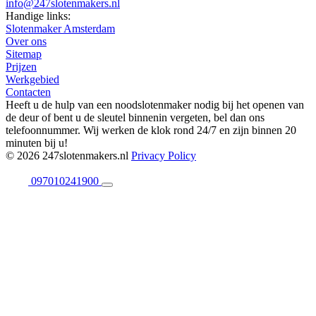
info@247slotenmakers.nl
Handige links:
Slotenmaker Amsterdam
Over ons
Sitemap
Prijzen
Werkgebied
Contacten
Heeft u de hulp van een noodslotenmaker nodig bij het openen van
de deur of bent u de sleutel binnenin vergeten, bel dan ons
telefoonnummer. Wij werken de klok rond 24/7 en zijn binnen 20
minuten bij u!
© 2026 247slotenmakers.nl
Privacy Policy
097010241900