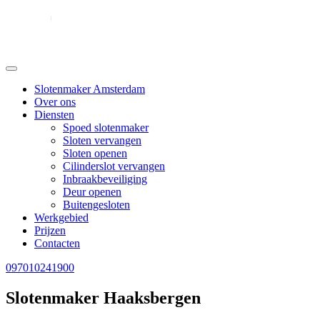
Slotenmaker Amsterdam
Over ons
Diensten
Spoed slotenmaker
Sloten vervangen
Sloten openen
Cilinderslot vervangen
Inbraakbeveiliging
Deur openen
Buitengesloten
Werkgebied
Prijzen
Contacten
097010241900
Slotenmaker Haaksbergen