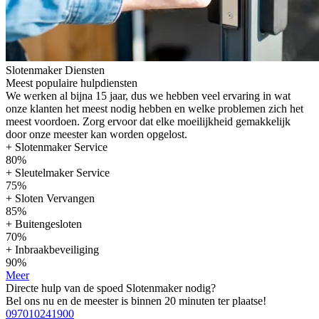
Slotenmaker Diensten
Meest populaire hulpdiensten
We werken al bijna 15 jaar, dus we hebben veel ervaring in wat
onze klanten het meest nodig hebben en welke problemen zich het
meest voordoen. Zorg ervoor dat elke moeilijkheid gemakkelijk
door onze meester kan worden opgelost.
+ Slotenmaker Service
80%
+ Sleutelmaker Service
75%
+ Sloten Vervangen
85%
+ Buitengesloten
70%
+ Inbraakbeveiliging
90%
Meer
Directe hulp van de spoed Slotenmaker nodig?
Bel ons nu en de meester is binnen 20 minuten ter plaatse!
097010241900