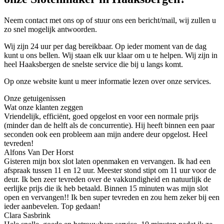
Neem contact met ons op of stuur ons een bericht/mail, wij zullen u
zo snel mogelijk antwoorden.
Wij zijn 24 uur per dag bereikbaar. Op ieder moment van de dag
kunt u ons bellen. Wij staan elk uur klaar om u te helpen. Wij zijn in
heel Haaksbergen de snelste service die bij u langs komt.
Op onze website kunt u meer informatie lezen over onze services.
Onze getuigenissen
Wat onze klanten zeggen
Vriendelijk, efficiënt, goed opgelost en voor een normale prijs
(minder dan de helft als de concurrentie). Hij heeft binnen een paar
seconden ook een probleem aan mijn andere deur opgelost. Heel
tevreden!
Alfons Van Der Horst
Gisteren mijn box slot laten openmaken en vervangen. Ik had een
afspraak tussen 11 en 12 uur. Meester stond stipt om 11 uur voor de
deur. Ik ben zeer tevreden over de vakkundigheid en natuurlijk de
eerlijke prijs die ik heb betaald. Binnen 15 minuten was mijn slot
open en vervangen!! Ik ben super tevreden en zou hem zeker bij een
ieder aanbevelen. Top gedaan!
Clara Sasbrink