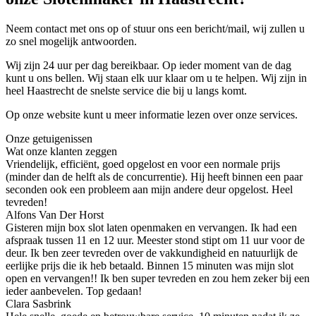
Neem contact met ons op of stuur ons een bericht/mail, wij zullen u
zo snel mogelijk antwoorden.
Wij zijn 24 uur per dag bereikbaar. Op ieder moment van de dag
kunt u ons bellen. Wij staan elk uur klaar om u te helpen. Wij zijn in
heel Haastrecht de snelste service die bij u langs komt.
Op onze website kunt u meer informatie lezen over onze services.
Onze getuigenissen
Wat onze klanten zeggen
Vriendelijk, efficiënt, goed opgelost en voor een normale prijs
(minder dan de helft als de concurrentie). Hij heeft binnen een paar
seconden ook een probleem aan mijn andere deur opgelost. Heel
tevreden!
Alfons Van Der Horst
Gisteren mijn box slot laten openmaken en vervangen. Ik had een
afspraak tussen 11 en 12 uur. Meester stond stipt om 11 uur voor de
deur. Ik ben zeer tevreden over de vakkundigheid en natuurlijk de
eerlijke prijs die ik heb betaald. Binnen 15 minuten was mijn slot
open en vervangen!! Ik ben super tevreden en zou hem zeker bij een
ieder aanbevelen. Top gedaan!
Clara Sasbrink