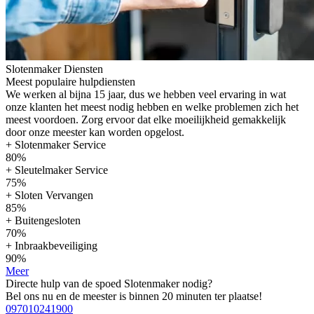
Slotenmaker Diensten
Meest populaire hulpdiensten
We werken al bijna 15 jaar, dus we hebben veel ervaring in wat
onze klanten het meest nodig hebben en welke problemen zich het
meest voordoen. Zorg ervoor dat elke moeilijkheid gemakkelijk
door onze meester kan worden opgelost.
+ Slotenmaker Service
80%
+ Sleutelmaker Service
75%
+ Sloten Vervangen
85%
+ Buitengesloten
70%
+ Inbraakbeveiliging
90%
Meer
Directe hulp van de spoed Slotenmaker nodig?
Bel ons nu en de meester is binnen 20 minuten ter plaatse!
097010241900