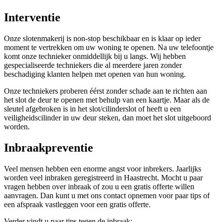
Interventie
Onze slotenmakerij is non-stop beschikbaar en is klaar op ieder
moment te vertrekken om uw woning te openen. Na uw telefoontje
komt onze technieker onmiddellijk bij u langs. Wij hebben
gespecialiseerde techniekers die al meerdere jaren zonder
beschadiging klanten helpen met openen van hun woning.
Onze techniekers proberen éérst zonder schade aan te richten aan
het slot de deur te openen met behulp van een kaartje. Maar als de
sleutel afgebroken is in het slot/cilinderslot of heeft u een
veiligheidscilinder in uw deur steken, dan moet het slot uitgeboord
worden.
Inbraakpreventie
Veel mensen hebben een enorme angst voor inbrekers. Jaarlijks
worden veel inbraken geregistreerd in Haastrecht. Mocht u paar
vragen hebben over inbraak of zou u een gratis offerte willen
aanvragen. Dan kunt u met ons contact opnemen voor paar tips of
een afspraak vastleggen voor een gratis offerte.
Verder vindt u paar tips tegen de inbraak: