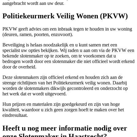
aangebracht wordt aan uw deur.
Politiekeurmerk Veilig Wonen (PKVW)
PKVW geeft advies om een inbraak tegen te houden in uw woning
(deuren, ramen, poorten, enzovoort).
Beveiliging is helaas noodzakelijk en u kunt samen met een
specialist uw opties bekijken. Wij raden u aan om via de PKVW een
bekende slotenmaker op te zoeken, om te voorkomen dat u
bedrogen wordt door een slotenmaker die niet officieel wordt erkend
door de overheid.
Deze slotenmakers zijn officieel erkend en houden zich aan de
strenge richtlijnen van het Politiekeurmerk veilig wonen. Daarbij
worden de slotenmakers dikwijls gecontroleerd en onderzocht op
het werk dat er wordt uitgevoerd.
Hun prijzen en materialen zijn goedgekeurd en zijn van hoge
kwaliteit, waardoor u zich geen zorgen hoeft te maken over het
eindresultaat.
Heeft u nog meer informatie nodig over
onze Slotenmaker in Haastrecht?