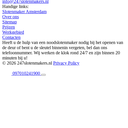
info@247slotenmakers.nl
Handige links:
Slotenmaker Amsterdam
Over ons
Sitemap
Prijzen
Werkgebied
Contacten
Heeft u de hulp van een noodslotenmaker nodig bij het openen van
de deur of bent u de sleutel binnenin vergeten, bel dan ons
telefoonnummer. Wij werken de klok rond 24/7 en zijn binnen 20
minuten bij u!
© 2026 247slotenmakers.nl
Privacy Policy
097010241900