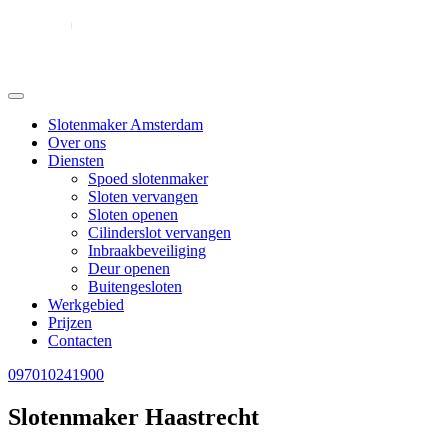
Slotenmaker Amsterdam
Over ons
Diensten
Spoed slotenmaker
Sloten vervangen
Sloten openen
Cilinderslot vervangen
Inbraakbeveiliging
Deur openen
Buitengesloten
Werkgebied
Prijzen
Contacten
097010241900
Slotenmaker Haastrecht