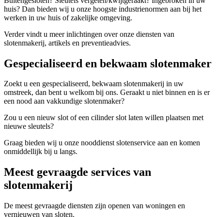
Buitengesloten? Sleutels vergeten/kwijtgeraakt? Ingebroken in uw
huis? Dan bieden wij u onze hoogste industrienormen aan bij het
werken in uw huis of zakelijke omgeving.
Verder vindt u meer inlichtingen over onze diensten van
slotenmakerij, artikels en preventieadvies.
Gespecialiseerd en bekwaam slotenmaker
Zoekt u een gespecialiseerd, bekwaam slotenmakerij in uw
omstreek, dan bent u welkom bij ons. Geraakt u niet binnen en is er
een nood aan vakkundige slotenmaker?
Zou u een nieuw slot of een cilinder slot laten willen plaatsen met
nieuwe sleutels?
Graag bieden wij u onze nooddienst slotenservice aan en komen
onmiddellijk bij u langs.
Meest gevraagde services van
slotenmakerij
De meest gevraagde diensten zijn openen van woningen en
vernieuwen van sloten.