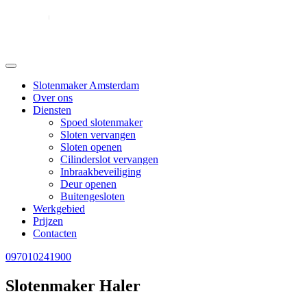
Slotenmaker Amsterdam
Over ons
Diensten
Spoed slotenmaker
Sloten vervangen
Sloten openen
Cilinderslot vervangen
Inbraakbeveiliging
Deur openen
Buitengesloten
Werkgebied
Prijzen
Contacten
097010241900
Slotenmaker Haler