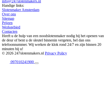
info@247slotenmakers.nl
Handige links:
Slotenmaker Amsterdam
Over ons
Sitemap
Prijzen
Werkgebied
Contacten
Heeft u de hulp van een noodslotenmaker nodig bij het openen van
de deur of bent u de sleutel binnenin vergeten, bel dan ons
telefoonnummer. Wij werken de klok rond 24/7 en zijn binnen 20
minuten bij u!
© 2026 247slotenmakers.nl
Privacy Policy
097010241900