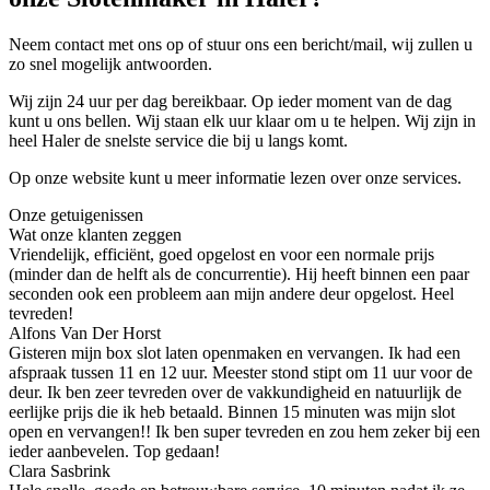
Neem contact met ons op of stuur ons een bericht/mail, wij zullen u
zo snel mogelijk antwoorden.
Wij zijn 24 uur per dag bereikbaar. Op ieder moment van de dag
kunt u ons bellen. Wij staan elk uur klaar om u te helpen. Wij zijn in
heel Haler de snelste service die bij u langs komt.
Op onze website kunt u meer informatie lezen over onze services.
Onze getuigenissen
Wat onze klanten zeggen
Vriendelijk, efficiënt, goed opgelost en voor een normale prijs
(minder dan de helft als de concurrentie). Hij heeft binnen een paar
seconden ook een probleem aan mijn andere deur opgelost. Heel
tevreden!
Alfons Van Der Horst
Gisteren mijn box slot laten openmaken en vervangen. Ik had een
afspraak tussen 11 en 12 uur. Meester stond stipt om 11 uur voor de
deur. Ik ben zeer tevreden over de vakkundigheid en natuurlijk de
eerlijke prijs die ik heb betaald. Binnen 15 minuten was mijn slot
open en vervangen!! Ik ben super tevreden en zou hem zeker bij een
ieder aanbevelen. Top gedaan!
Clara Sasbrink