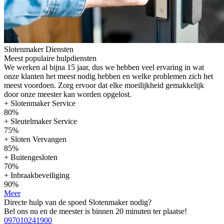
Slotenmaker Diensten
Meest populaire hulpdiensten
We werken al bijna 15 jaar, dus we hebben veel ervaring in wat
onze klanten het meest nodig hebben en welke problemen zich het
meest voordoen. Zorg ervoor dat elke moeilijkheid gemakkelijk
door onze meester kan worden opgelost.
+ Slotenmaker Service
80%
+ Sleutelmaker Service
75%
+ Sloten Vervangen
85%
+ Buitengesloten
70%
+ Inbraakbeveiliging
90%
Meer
Directe hulp van de spoed Slotenmaker nodig?
Bel ons nu en de meester is binnen 20 minuten ter plaatse!
097010241900