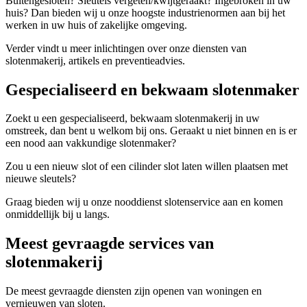
Buitengesloten? Sleutels vergeten/kwijtgeraakt? Ingebroken in uw
huis? Dan bieden wij u onze hoogste industrienormen aan bij het
werken in uw huis of zakelijke omgeving.
Verder vindt u meer inlichtingen over onze diensten van
slotenmakerij, artikels en preventieadvies.
Gespecialiseerd en bekwaam slotenmaker
Zoekt u een gespecialiseerd, bekwaam slotenmakerij in uw
omstreek, dan bent u welkom bij ons. Geraakt u niet binnen en is er
een nood aan vakkundige slotenmaker?
Zou u een nieuw slot of een cilinder slot laten willen plaatsen met
nieuwe sleutels?
Graag bieden wij u onze nooddienst slotenservice aan en komen
onmiddellijk bij u langs.
Meest gevraagde services van
slotenmakerij
De meest gevraagde diensten zijn openen van woningen en
vernieuwen van sloten.