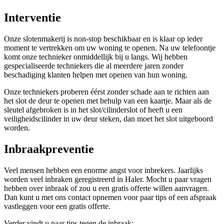
Interventie
Onze slotenmakerij is non-stop beschikbaar en is klaar op ieder
moment te vertrekken om uw woning te openen. Na uw telefoontje
komt onze technieker onmiddellijk bij u langs. Wij hebben
gespecialiseerde techniekers die al meerdere jaren zonder
beschadiging klanten helpen met openen van hun woning.
Onze techniekers proberen éérst zonder schade aan te richten aan
het slot de deur te openen met behulp van een kaartje. Maar als de
sleutel afgebroken is in het slot/cilinderslot of heeft u een
veiligheidscilinder in uw deur steken, dan moet het slot uitgeboord
worden.
Inbraakpreventie
Veel mensen hebben een enorme angst voor inbrekers. Jaarlijks
worden veel inbraken geregistreerd in Haler. Mocht u paar vragen
hebben over inbraak of zou u een gratis offerte willen aanvragen.
Dan kunt u met ons contact opnemen voor paar tips of een afspraak
vastleggen voor een gratis offerte.
Verder vindt u paar tips tegen de inbraak: