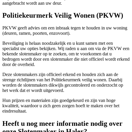
aangebracht wordt aan uw deur.
Politiekeurmerk Veilig Wonen (PKVW)
PKVW geeft advies om een inbraak tegen te houden in uw woning
(deuren, ramen, poorten, enzovoort).
Beveiliging is helaas noodzakelijk en u kunt samen met een
specialist uw opties bekijken. Wij raden u aan om via de PKVW een
bekende slotenmaker op te zoeken, om te voorkomen dat u
bedrogen wordt door een slotenmaker die niet officieel wordt erkend
door de overheid.
Deze slotenmakers zijn officieel erkend en houden zich aan de
strenge richtlijnen van het Politiekeurmerk veilig wonen. Daarbij
worden de slotenmakers dikwijls gecontroleerd en onderzocht op
het werk dat er wordt uitgevoerd.
Hun prijzen en materialen zijn goedgekeurd en zijn van hoge
kwaliteit, waardoor u zich geen zorgen hoeft te maken over het
eindresultaat.
Heeft u nog meer informatie nodig over
onze Slotenmaker in Haler?