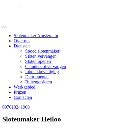
Slotenmaker Amsterdam
Over ons
Diensten
Spoed slotenmaker
Sloten vervangen
Sloten openen
Cilinderslot vervangen
Inbraakbeveiliging
Deur openen
Buitengesloten
Werkgebied
Prijzen
Contacten
097010241900
Slotenmaker Heiloo