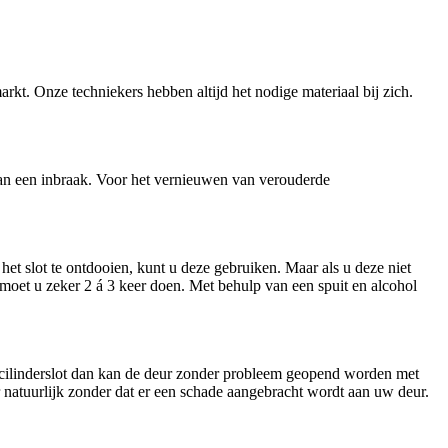
arkt. Onze techniekers hebben altijd het nodige materiaal bij zich.
n van een inbraak. Voor het vernieuwen van verouderde
et slot te ontdooien, kunt u deze gebruiken. Maar als u deze niet
t moet u zeker 2 á 3 keer doen. Met behulp van een spuit en alcohol
n cilinderslot dan kan de deur zonder probleem geopend worden met
ar natuurlijk zonder dat er een schade aangebracht wordt aan uw deur.