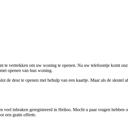
ent te vertrekken om uw woning te openen. Na uw telefoontje komt onze 
en met openen van hun woning.
ot de deur te openen met behulp van een kaartje. Maar als de sleutel afge
 veel inbraken geregistreerd in Heiloo. Mocht u paar vragen hebben ov
r een gratis offerte.