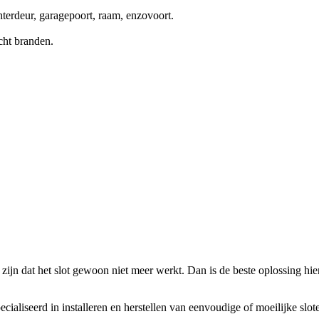
terdeur, garagepoort, raam, enzovoort.
cht branden.
zijn dat het slot gewoon niet meer werkt. Dan is de beste oplossing hierv
ecialiseerd in installeren en herstellen van eenvoudige of moeilijke slo