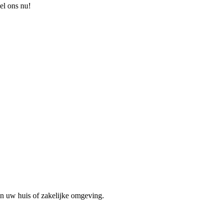
el ons nu!
in uw huis of zakelijke omgeving.