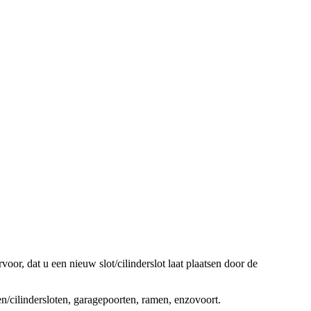
oor, dat u een nieuw slot/cilinderslot laat plaatsen door de
ten/cilindersloten, garagepoorten, ramen, enzovoort.