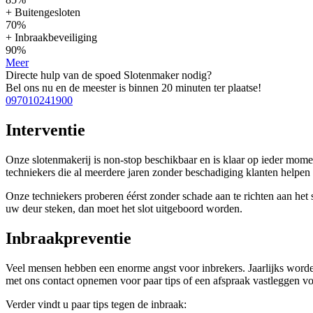
+ Buitengesloten
70%
+ Inbraakbeveiliging
90%
Meer
Directe hulp van de spoed Slotenmaker nodig?
Bel ons nu en de meester is binnen 20 minuten ter plaatse!
097010241900
Interventie
Onze slotenmakerij is non-stop beschikbaar en is klaar op ieder mom
techniekers die al meerdere jaren zonder beschadiging klanten help
Onze techniekers proberen éérst zonder schade aan te richten aan het sl
uw deur steken, dan moet het slot uitgeboord worden.
Inbraakpreventie
Veel mensen hebben een enorme angst voor inbrekers. Jaarlijks worden
met ons contact opnemen voor paar tips of een afspraak vastleggen voo
Verder vindt u paar tips tegen de inbraak: