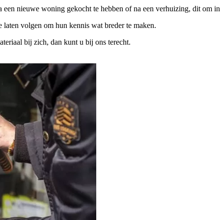
na een nieuwe woning gekocht te hebben of na een verhuizing, dit om in
te laten volgen om hun kennis wat breder te maken.
iaal bij zich, dan kunt u bij ons terecht.