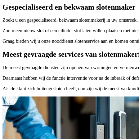
Gespecialiseerd en bekwaam slotenmaker
Zoekt u een gespecialiseerd, bekwaam slotenmakerij in uw omstreek, 
Zou u een nieuw slot of een cilinder slot laten willen plaatsen met nie
Graag bieden wij u onze nooddienst slotenservice aan en komen onmidd
Meest gevraagde services van slotenmaker
De meest gevraagde diensten zijn openen van woningen en vernieuwe
Daarnaast hebben wij de functie interventie voor na de inbraak of defe
Als de klant zich buitengesloten heeft, dan zijn wij de meest vakkund