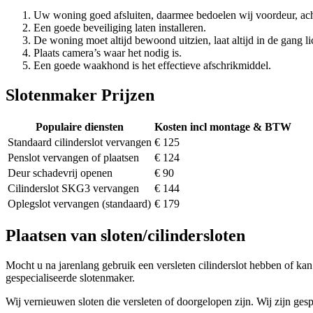
Uw woning goed afsluiten, daarmee bedoelen wij voordeur, ach
Een goede beveiliging laten installeren.
De woning moet altijd bewoond uitzien, laat altijd in de gang li
Plaats camera’s waar het nodig is.
Een goede waakhond is het effectieve afschrikmiddel.
Slotenmaker Prijzen
Populaire diensten
Kosten incl montage & BTW
Standaard cilinderslot vervangen
€ 125
Penslot vervangen of plaatsen
€ 124
Deur schadevrij openen
€ 90
Cilinderslot SKG3 vervangen
€ 144
Oplegslot vervangen (standaard)
€ 179
Plaatsen van sloten/cilindersloten
Mocht u na jarenlang gebruik een versleten cilinderslot hebben of kan 
gespecialiseerde slotenmaker.
Wij vernieuwen sloten die versleten of doorgelopen zijn. Wij zijn gesp