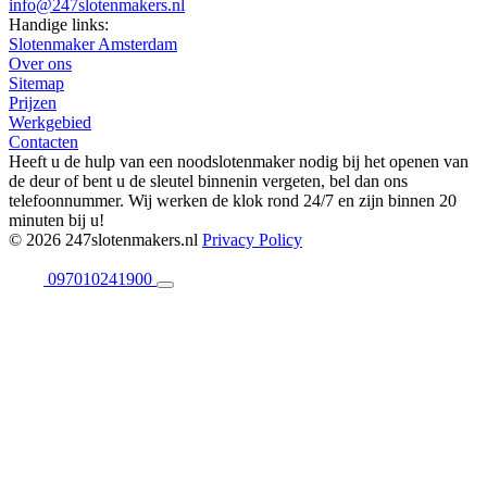
info@247slotenmakers.nl
Handige links:
Slotenmaker Amsterdam
Over ons
Sitemap
Prijzen
Werkgebied
Contacten
Heeft u de hulp van een noodslotenmaker nodig bij het openen van
de deur of bent u de sleutel binnenin vergeten, bel dan ons
telefoonnummer. Wij werken de klok rond 24/7 en zijn binnen 20
minuten bij u!
© 2026 247slotenmakers.nl
Privacy Policy
097010241900