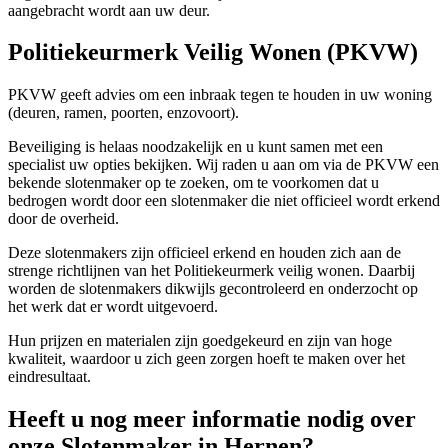
aangebracht wordt aan uw deur.
Politiekeurmerk Veilig Wonen (PKVW)
PKVW geeft advies om een inbraak tegen te houden in uw woning
(deuren, ramen, poorten, enzovoort).
Beveiliging is helaas noodzakelijk en u kunt samen met een
specialist uw opties bekijken. Wij raden u aan om via de PKVW een
bekende slotenmaker op te zoeken, om te voorkomen dat u
bedrogen wordt door een slotenmaker die niet officieel wordt erkend
door de overheid.
Deze slotenmakers zijn officieel erkend en houden zich aan de
strenge richtlijnen van het Politiekeurmerk veilig wonen. Daarbij
worden de slotenmakers dikwijls gecontroleerd en onderzocht op
het werk dat er wordt uitgevoerd.
Hun prijzen en materialen zijn goedgekeurd en zijn van hoge
kwaliteit, waardoor u zich geen zorgen hoeft te maken over het
eindresultaat.
Heeft u nog meer informatie nodig over
onze Slotenmaker in Hernen?