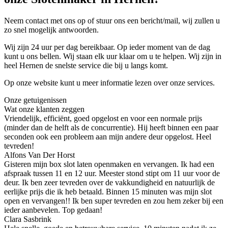
Neem contact met ons op of stuur ons een bericht/mail, wij zullen u
zo snel mogelijk antwoorden.
Wij zijn 24 uur per dag bereikbaar. Op ieder moment van de dag
kunt u ons bellen. Wij staan elk uur klaar om u te helpen. Wij zijn in
heel Hernen de snelste service die bij u langs komt.
Op onze website kunt u meer informatie lezen over onze services.
Onze getuigenissen
Wat onze klanten zeggen
Vriendelijk, efficiënt, goed opgelost en voor een normale prijs
(minder dan de helft als de concurrentie). Hij heeft binnen een paar
seconden ook een probleem aan mijn andere deur opgelost. Heel
tevreden!
Alfons Van Der Horst
Gisteren mijn box slot laten openmaken en vervangen. Ik had een
afspraak tussen 11 en 12 uur. Meester stond stipt om 11 uur voor de
deur. Ik ben zeer tevreden over de vakkundigheid en natuurlijk de
eerlijke prijs die ik heb betaald. Binnen 15 minuten was mijn slot
open en vervangen!! Ik ben super tevreden en zou hem zeker bij een
ieder aanbevelen. Top gedaan!
Clara Sasbrink