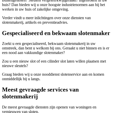
Buitengesloten? Sleutels vergeten/kwijtgeraakt? Ingebroken in uw
huis? Dan bieden wij u onze hoogste industrienormen aan bij het
werken in uw huis of zakelijke omgeving.
Verder vindt u meer inlichtingen over onze diensten van
slotenmakerij, artikels en preventieadvies.
Gespecialiseerd en bekwaam slotenmaker
Zoekt u een gespecialiseerd, bekwaam slotenmakerij in uw
omstreek, dan bent u welkom bij ons. Geraakt u niet binnen en is er
een nood aan vakkundige slotenmaker?
Zou u een nieuw slot of een cilinder slot laten willen plaatsen met
nieuwe sleutels?
Graag bieden wij u onze nooddienst slotenservice aan en komen
onmiddellijk bij u langs.
Meest gevraagde services van
slotenmakerij
De meest gevraagde diensten zijn openen van woningen en
vernieuwen van sloten.