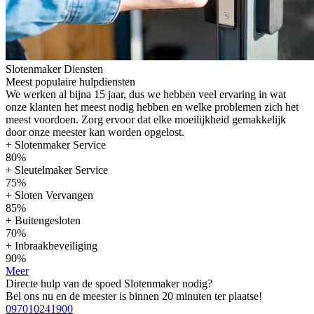
Slotenmaker Diensten
Meest populaire hulpdiensten
We werken al bijna 15 jaar, dus we hebben veel ervaring in wat
onze klanten het meest nodig hebben en welke problemen zich het
meest voordoen. Zorg ervoor dat elke moeilijkheid gemakkelijk
door onze meester kan worden opgelost.
+ Slotenmaker Service
80%
+ Sleutelmaker Service
75%
+ Sloten Vervangen
85%
+ Buitengesloten
70%
+ Inbraakbeveiliging
90%
Meer
Directe hulp van de spoed Slotenmaker nodig?
Bel ons nu en de meester is binnen 20 minuten ter plaatse!
097010241900