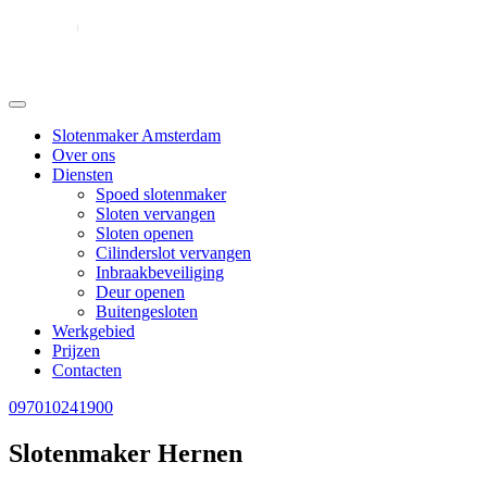
Slotenmaker Amsterdam
Over ons
Diensten
Spoed slotenmaker
Sloten vervangen
Sloten openen
Cilinderslot vervangen
Inbraakbeveiliging
Deur openen
Buitengesloten
Werkgebied
Prijzen
Contacten
097010241900
Slotenmaker Hernen