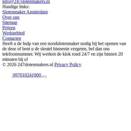
info@247slotenmakers.nl
Handige links:
Slotenmaker Amsterdam
Over ons
Sitemap
Prijzen
Werkgebied
Contacten
Heeft u de hulp van een noodslotenmaker nodig bij het openen van
de deur of bent u de sleutel binnenin vergeten, bel dan ons
telefoonnummer. Wij werken de klok rond 24/7 en zijn binnen 20
minuten bij u!
© 2026 247slotenmakers.nl
Privacy Policy
097010241900