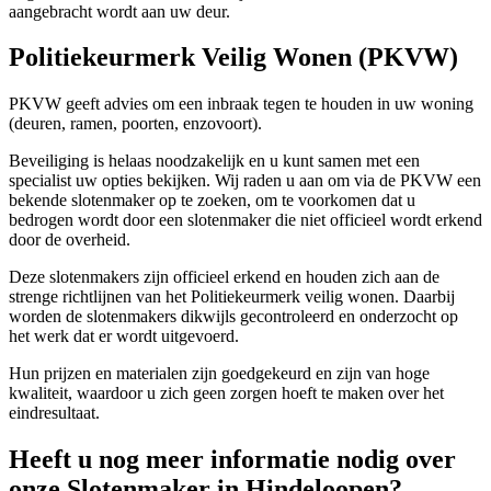
aangebracht wordt aan uw deur.
Politiekeurmerk Veilig Wonen (PKVW)
PKVW geeft advies om een inbraak tegen te houden in uw woning
(deuren, ramen, poorten, enzovoort).
Beveiliging is helaas noodzakelijk en u kunt samen met een
specialist uw opties bekijken. Wij raden u aan om via de PKVW een
bekende slotenmaker op te zoeken, om te voorkomen dat u
bedrogen wordt door een slotenmaker die niet officieel wordt erkend
door de overheid.
Deze slotenmakers zijn officieel erkend en houden zich aan de
strenge richtlijnen van het Politiekeurmerk veilig wonen. Daarbij
worden de slotenmakers dikwijls gecontroleerd en onderzocht op
het werk dat er wordt uitgevoerd.
Hun prijzen en materialen zijn goedgekeurd en zijn van hoge
kwaliteit, waardoor u zich geen zorgen hoeft te maken over het
eindresultaat.
Heeft u nog meer informatie nodig over
onze Slotenmaker in Hindeloopen?