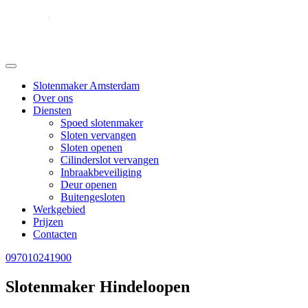
Slotenmaker Amsterdam
Over ons
Diensten
Spoed slotenmaker
Sloten vervangen
Sloten openen
Cilinderslot vervangen
Inbraakbeveiliging
Deur openen
Buitengesloten
Werkgebied
Prijzen
Contacten
097010241900
Slotenmaker Hindeloopen