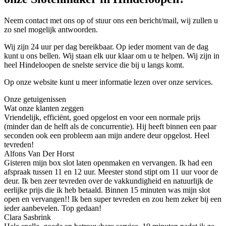
Neem contact met ons op of stuur ons een bericht/mail, wij zullen u
zo snel mogelijk antwoorden.
Wij zijn 24 uur per dag bereikbaar. Op ieder moment van de dag
kunt u ons bellen. Wij staan elk uur klaar om u te helpen. Wij zijn in
heel Hindeloopen de snelste service die bij u langs komt.
Op onze website kunt u meer informatie lezen over onze services.
Onze getuigenissen
Wat onze klanten zeggen
Vriendelijk, efficiënt, goed opgelost en voor een normale prijs
(minder dan de helft als de concurrentie). Hij heeft binnen een paar
seconden ook een probleem aan mijn andere deur opgelost. Heel
tevreden!
Alfons Van Der Horst
Gisteren mijn box slot laten openmaken en vervangen. Ik had een
afspraak tussen 11 en 12 uur. Meester stond stipt om 11 uur voor de
deur. Ik ben zeer tevreden over de vakkundigheid en natuurlijk de
eerlijke prijs die ik heb betaald. Binnen 15 minuten was mijn slot
open en vervangen!! Ik ben super tevreden en zou hem zeker bij een
ieder aanbevelen. Top gedaan!
Clara Sasbrink