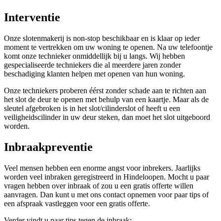
Interventie
Onze slotenmakerij is non-stop beschikbaar en is klaar op ieder
moment te vertrekken om uw woning te openen. Na uw telefoontje
komt onze technieker onmiddellijk bij u langs. Wij hebben
gespecialiseerde techniekers die al meerdere jaren zonder
beschadiging klanten helpen met openen van hun woning.
Onze techniekers proberen éérst zonder schade aan te richten aan
het slot de deur te openen met behulp van een kaartje. Maar als de
sleutel afgebroken is in het slot/cilinderslot of heeft u een
veiligheidscilinder in uw deur steken, dan moet het slot uitgeboord
worden.
Inbraakpreventie
Veel mensen hebben een enorme angst voor inbrekers. Jaarlijks
worden veel inbraken geregistreerd in Hindeloopen. Mocht u paar
vragen hebben over inbraak of zou u een gratis offerte willen
aanvragen. Dan kunt u met ons contact opnemen voor paar tips of
een afspraak vastleggen voor een gratis offerte.
Verder vindt u paar tips tegen de inbraak: