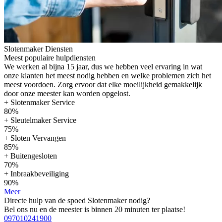
Slotenmaker Diensten
Meest populaire hulpdiensten
We werken al bijna 15 jaar, dus we hebben veel ervaring in wat
onze klanten het meest nodig hebben en welke problemen zich het
meest voordoen. Zorg ervoor dat elke moeilijkheid gemakkelijk
door onze meester kan worden opgelost.
+ Slotenmaker Service
80%
+ Sleutelmaker Service
75%
+ Sloten Vervangen
85%
+ Buitengesloten
70%
+ Inbraakbeveiliging
90%
Meer
Directe hulp van de spoed Slotenmaker nodig?
Bel ons nu en de meester is binnen 20 minuten ter plaatse!
097010241900