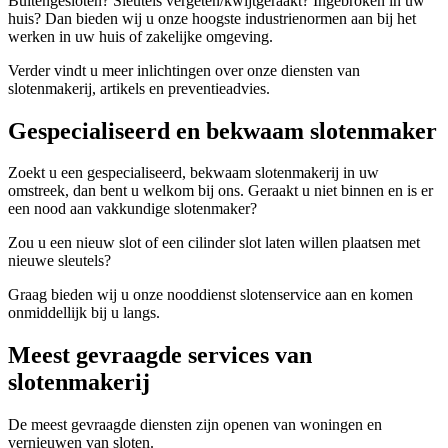
Buitengesloten? Sleutels vergeten/kwijtgeraakt? Ingebroken in uw
huis? Dan bieden wij u onze hoogste industrienormen aan bij het
werken in uw huis of zakelijke omgeving.
Verder vindt u meer inlichtingen over onze diensten van
slotenmakerij, artikels en preventieadvies.
Gespecialiseerd en bekwaam slotenmaker
Zoekt u een gespecialiseerd, bekwaam slotenmakerij in uw
omstreek, dan bent u welkom bij ons. Geraakt u niet binnen en is er
een nood aan vakkundige slotenmaker?
Zou u een nieuw slot of een cilinder slot laten willen plaatsen met
nieuwe sleutels?
Graag bieden wij u onze nooddienst slotenservice aan en komen
onmiddellijk bij u langs.
Meest gevraagde services van
slotenmakerij
De meest gevraagde diensten zijn openen van woningen en
vernieuwen van sloten.