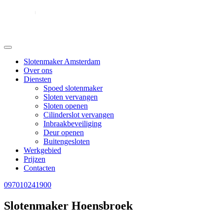
Slotenmaker Amsterdam
Over ons
Diensten
Spoed slotenmaker
Sloten vervangen
Sloten openen
Cilinderslot vervangen
Inbraakbeveiliging
Deur openen
Buitengesloten
Werkgebied
Prijzen
Contacten
097010241900
Slotenmaker Hoensbroek