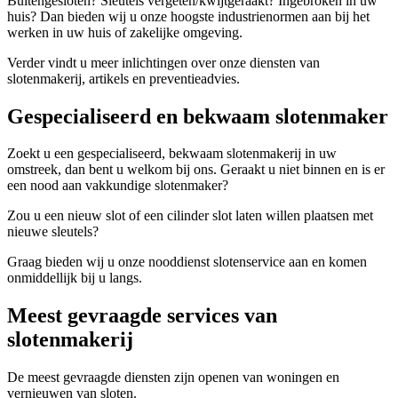
Buitengesloten? Sleutels vergeten/kwijtgeraakt? Ingebroken in uw
huis? Dan bieden wij u onze hoogste industrienormen aan bij het
werken in uw huis of zakelijke omgeving.
Verder vindt u meer inlichtingen over onze diensten van
slotenmakerij, artikels en preventieadvies.
Gespecialiseerd en bekwaam slotenmaker
Zoekt u een gespecialiseerd, bekwaam slotenmakerij in uw
omstreek, dan bent u welkom bij ons. Geraakt u niet binnen en is er
een nood aan vakkundige slotenmaker?
Zou u een nieuw slot of een cilinder slot laten willen plaatsen met
nieuwe sleutels?
Graag bieden wij u onze nooddienst slotenservice aan en komen
onmiddellijk bij u langs.
Meest gevraagde services van
slotenmakerij
De meest gevraagde diensten zijn openen van woningen en
vernieuwen van sloten.