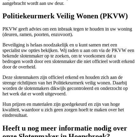
aangebracht wordt aan uw deur.
Politiekeurmerk Veilig Wonen (PKVW)
PKVW geeft advies om een inbraak tegen te houden in uw woning
(deuren, ramen, poorten, enzovoort).
Beveiliging is helaas noodzakelijk en u kunt samen met een
specialist uw opties bekijken. Wij raden u aan om via de PKVW een
bekende slotenmaker op te zoeken, om te voorkomen dat u
bedrogen wordt door een slotenmaker die niet officieel wordt erkend
door de overheid.
Deze slotenmakers zijn officieel erkend en houden zich aan de
strenge richtlijnen van het Politiekeurmerk veilig wonen. Daarbij
worden de slotenmakers dikwijls gecontroleerd en onderzocht op
het werk dat er wordt uitgevoerd.
Hun prijzen en materialen zijn goedgekeurd en zijn van hoge
kwaliteit, waardoor u zich geen zorgen hoeft te maken over het
eindresultaat.
Heeft u nog meer informatie nodig over
onze Slotenmaker in Hoensbroek?