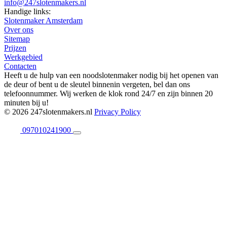
info@247slotenmakers.nl
Handige links:
Slotenmaker Amsterdam
Over ons
Sitemap
Prijzen
Werkgebied
Contacten
Heeft u de hulp van een noodslotenmaker nodig bij het openen van
de deur of bent u de sleutel binnenin vergeten, bel dan ons
telefoonnummer. Wij werken de klok rond 24/7 en zijn binnen 20
minuten bij u!
© 2026 247slotenmakers.nl
Privacy Policy
097010241900