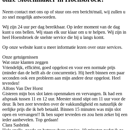
Neem contact met ons op of stuur ons een bericht/mail, wij zullen u
zo snel mogelijk antwoorden.
Wij zijn 24 uur per dag bereikbaar. Op ieder moment van de dag
kunt u ons bellen. Wij staan elk uur klaar om u te helpen. Wij zijn in
heel Hoensbroek de snelste service die bij u langs komt.
Op onze website kunt u meer informatie lezen over onze services.
Onze getuigenissen
Wat onze klanten zeggen
Vriendelijk, efficiënt, goed opgelost en voor een normale prijs
(minder dan de helft als de concurrentie). Hij heeft binnen een paar
seconden ook een probleem aan mijn andere deur opgelost. Heel
tevreden!
Alfons Van Der Horst
Gisteren mijn box slot laten openmaken en vervangen. Ik had een
afspraak tussen 11 en 12 uur. Meester stond stipt om 11 uur voor de
deur. Ik ben zeer tevreden over de vakkundigheid en natuurlijk de
eerlijke prijs die ik heb betaald. Binnen 15 minuten was mijn slot
open en vervangen!! Ik ben super tevreden en zou hem zeker bij een
ieder aanbevelen. Top gedaan!
Clara Sasbrink