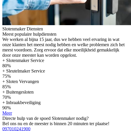
Slotenmaker Diensten
Meest populaire hulpdiensten
We werken al bijna 15 jaar, dus we hebben veel ervaring in wat
onze klanten het meest nodig hebben en welke problemen zich het
meest voordoen. Zorg ervoor dat elke moeilijkheid gemakkelijk
door onze meester kan worden opgelost.
+ Slotenmaker Service
80%
+ Sleutelmaker Service
75%
+ Sloten Vervangen
85%
+ Buitengesloten
70%
+ Inbraakbeveiliging
90%
Meer
Directe hulp van de spoed Slotenmaker nodig?
Bel ons nu en de meester is binnen 20 minuten ter plaatse!
097010241900