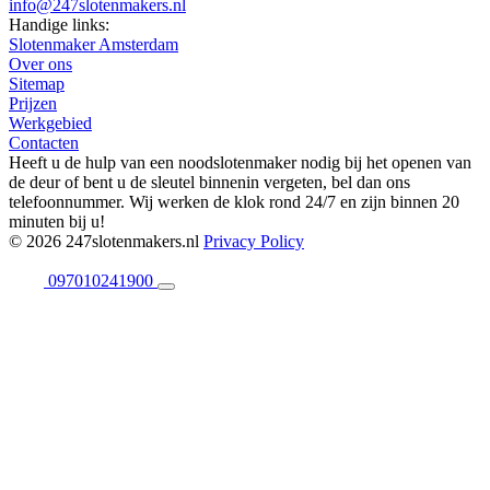
info@247slotenmakers.nl
Handige links:
Slotenmaker Amsterdam
Over ons
Sitemap
Prijzen
Werkgebied
Contacten
Heeft u de hulp van een noodslotenmaker nodig bij het openen van
de deur of bent u de sleutel binnenin vergeten, bel dan ons
telefoonnummer. Wij werken de klok rond 24/7 en zijn binnen 20
minuten bij u!
© 2026 247slotenmakers.nl
Privacy Policy
097010241900