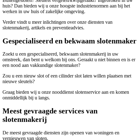
Buitengesloten? Sleutels vergeten/kwijtgeraakt? Ingebroken in uw
huis? Dan bieden wij u onze hoogste industrienormen aan bij het
werken in uw huis of zakelijke omgeving.
Verder vindt u meer inlichtingen over onze diensten van
slotenmakerij, artikels en preventieadvies.
Gespecialiseerd en bekwaam slotenmaker
Zoekt u een gespecialiseerd, bekwaam slotenmakerij in uw
omstreek, dan bent u welkom bij ons. Geraakt u niet binnen en is er
een nood aan vakkundige slotenmaker?
Zou u een nieuw slot of een cilinder slot laten willen plaatsen met
nieuwe sleutels?
Graag bieden wij u onze nooddienst slotenservice aan en komen
onmiddellijk bij u langs.
Meest gevraagde services van
slotenmakerij
De meest gevraagde diensten zijn openen van woningen en
vernieuwen van sloten.