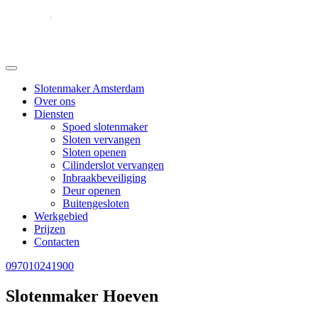
Slotenmaker Amsterdam
Over ons
Diensten
Spoed slotenmaker
Sloten vervangen
Sloten openen
Cilinderslot vervangen
Inbraakbeveiliging
Deur openen
Buitengesloten
Werkgebied
Prijzen
Contacten
097010241900
Slotenmaker Hoeven