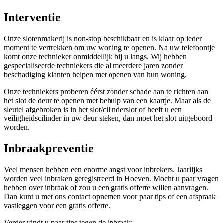
Interventie
Onze slotenmakerij is non-stop beschikbaar en is klaar op ieder
moment te vertrekken om uw woning te openen. Na uw telefoontje
komt onze technieker onmiddellijk bij u langs. Wij hebben
gespecialiseerde techniekers die al meerdere jaren zonder
beschadiging klanten helpen met openen van hun woning.
Onze techniekers proberen éérst zonder schade aan te richten aan
het slot de deur te openen met behulp van een kaartje. Maar als de
sleutel afgebroken is in het slot/cilinderslot of heeft u een
veiligheidscilinder in uw deur steken, dan moet het slot uitgeboord
worden.
Inbraakpreventie
Veel mensen hebben een enorme angst voor inbrekers. Jaarlijks
worden veel inbraken geregistreerd in Hoeven. Mocht u paar vragen
hebben over inbraak of zou u een gratis offerte willen aanvragen.
Dan kunt u met ons contact opnemen voor paar tips of een afspraak
vastleggen voor een gratis offerte.
Verder vindt u paar tips tegen de inbraak: