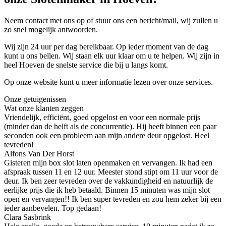
Neem contact met ons op of stuur ons een bericht/mail, wij zullen u
zo snel mogelijk antwoorden.
Wij zijn 24 uur per dag bereikbaar. Op ieder moment van de dag
kunt u ons bellen. Wij staan elk uur klaar om u te helpen. Wij zijn in
heel Hoeven de snelste service die bij u langs komt.
Op onze website kunt u meer informatie lezen over onze services.
Onze getuigenissen
Wat onze klanten zeggen
Vriendelijk, efficiënt, goed opgelost en voor een normale prijs
(minder dan de helft als de concurrentie). Hij heeft binnen een paar
seconden ook een probleem aan mijn andere deur opgelost. Heel
tevreden!
Alfons Van Der Horst
Gisteren mijn box slot laten openmaken en vervangen. Ik had een
afspraak tussen 11 en 12 uur. Meester stond stipt om 11 uur voor de
deur. Ik ben zeer tevreden over de vakkundigheid en natuurlijk de
eerlijke prijs die ik heb betaald. Binnen 15 minuten was mijn slot
open en vervangen!! Ik ben super tevreden en zou hem zeker bij een
ieder aanbevelen. Top gedaan!
Clara Sasbrink