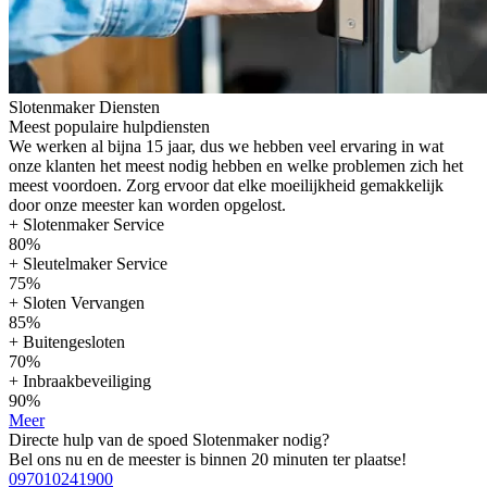
Slotenmaker Diensten
Meest populaire hulpdiensten
We werken al bijna 15 jaar, dus we hebben veel ervaring in wat
onze klanten het meest nodig hebben en welke problemen zich het
meest voordoen. Zorg ervoor dat elke moeilijkheid gemakkelijk
door onze meester kan worden opgelost.
+ Slotenmaker Service
80%
+ Sleutelmaker Service
75%
+ Sloten Vervangen
85%
+ Buitengesloten
70%
+ Inbraakbeveiliging
90%
Meer
Directe hulp van de spoed Slotenmaker nodig?
Bel ons nu en de meester is binnen 20 minuten ter plaatse!
097010241900