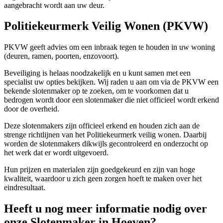
aangebracht wordt aan uw deur.
Politiekeurmerk Veilig Wonen (PKVW)
PKVW geeft advies om een inbraak tegen te houden in uw woning
(deuren, ramen, poorten, enzovoort).
Beveiliging is helaas noodzakelijk en u kunt samen met een
specialist uw opties bekijken. Wij raden u aan om via de PKVW een
bekende slotenmaker op te zoeken, om te voorkomen dat u
bedrogen wordt door een slotenmaker die niet officieel wordt erkend
door de overheid.
Deze slotenmakers zijn officieel erkend en houden zich aan de
strenge richtlijnen van het Politiekeurmerk veilig wonen. Daarbij
worden de slotenmakers dikwijls gecontroleerd en onderzocht op
het werk dat er wordt uitgevoerd.
Hun prijzen en materialen zijn goedgekeurd en zijn van hoge
kwaliteit, waardoor u zich geen zorgen hoeft te maken over het
eindresultaat.
Heeft u nog meer informatie nodig over
onze Slotenmaker in Hoeven?