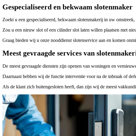
Gespecialiseerd en bekwaam slotenmaker
Zoekt u een gespecialiseerd, bekwaam slotenmakerij in uw omstreek, 
Zou u een nieuw slot of een cilinder slot laten willen plaatsen met nie
Graag bieden wij u onze nooddienst slotenservice aan en komen onmidd
Meest gevraagde services van slotenmaker
De meest gevraagde diensten zijn openen van woningen en vernieuwe
Daarnaast hebben wij de functie interventie voor na de inbraak of defe
Als de klant zich buitengesloten heeft, dan zijn wij de meest vakkund