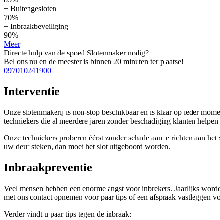
+ Buitengesloten
70%
+ Inbraakbeveiliging
90%
Meer
Directe hulp van de spoed Slotenmaker nodig?
Bel ons nu en de meester is binnen 20 minuten ter plaatse!
097010241900
Interventie
Onze slotenmakerij is non-stop beschikbaar en is klaar op ieder mom
techniekers die al meerdere jaren zonder beschadiging klanten help
Onze techniekers proberen éérst zonder schade aan te richten aan het sl
uw deur steken, dan moet het slot uitgeboord worden.
Inbraakpreventie
Veel mensen hebben een enorme angst voor inbrekers. Jaarlijks worden
met ons contact opnemen voor paar tips of een afspraak vastleggen voo
Verder vindt u paar tips tegen de inbraak: