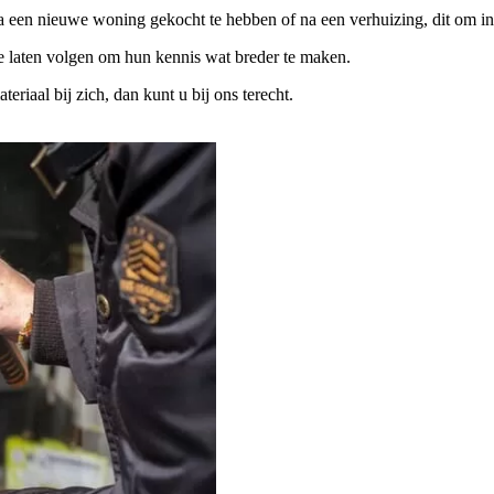
na een nieuwe woning gekocht te hebben of na een verhuizing, dit om in
te laten volgen om hun kennis wat breder te maken.
iaal bij zich, dan kunt u bij ons terecht.