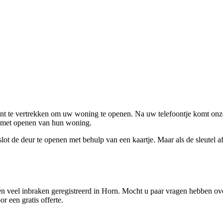
ent te vertrekken om uw woning te openen. Na uw telefoontje komt onze 
en met openen van hun woning.
ot de deur te openen met behulp van een kaartje. Maar als de sleutel afge
 veel inbraken geregistreerd in Horn. Mocht u paar vragen hebben over
r een gratis offerte.