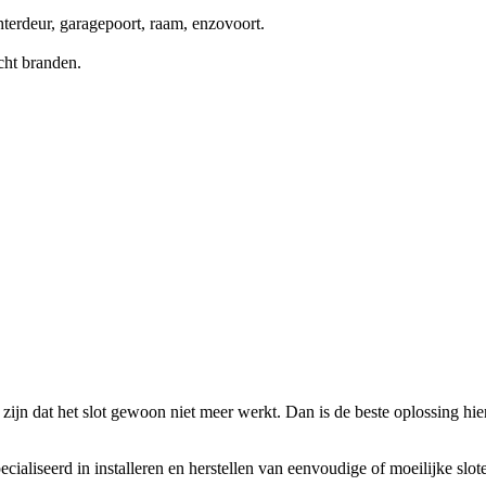
terdeur, garagepoort, raam, enzovoort.
cht branden.
zijn dat het slot gewoon niet meer werkt. Dan is de beste oplossing hierv
ecialiseerd in installeren en herstellen van eenvoudige of moeilijke slo