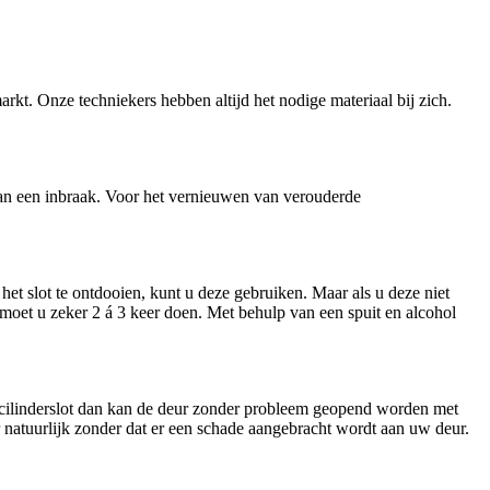
arkt. Onze techniekers hebben altijd het nodige materiaal bij zich.
n van een inbraak. Voor het vernieuwen van verouderde
et slot te ontdooien, kunt u deze gebruiken. Maar als u deze niet
t moet u zeker 2 á 3 keer doen. Met behulp van een spuit en alcohol
n cilinderslot dan kan de deur zonder probleem geopend worden met
ar natuurlijk zonder dat er een schade aangebracht wordt aan uw deur.