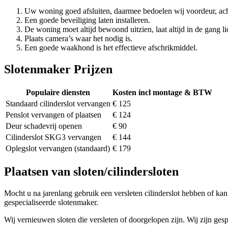
Uw woning goed afsluiten, daarmee bedoelen wij voordeur, ach
Een goede beveiliging laten installeren.
De woning moet altijd bewoond uitzien, laat altijd in de gang li
Plaats camera’s waar het nodig is.
Een goede waakhond is het effectieve afschrikmiddel.
Slotenmaker Prijzen
Populaire diensten
Kosten incl montage & BTW
Standaard cilinderslot vervangen
€ 125
Penslot vervangen of plaatsen
€ 124
Deur schadevrij openen
€ 90
Cilinderslot SKG3 vervangen
€ 144
Oplegslot vervangen (standaard)
€ 179
Plaatsen van sloten/cilindersloten
Mocht u na jarenlang gebruik een versleten cilinderslot hebben of kan 
gespecialiseerde slotenmaker.
Wij vernieuwen sloten die versleten of doorgelopen zijn. Wij zijn gesp