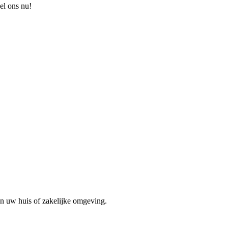
el ons nu!
in uw huis of zakelijke omgeving.