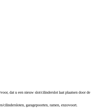
oor, dat u een nieuw slot/cilinderslot laat plaatsen door de
ten/cilindersloten, garagepoorten, ramen, enzovoort.