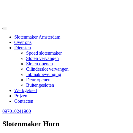
Slotenmaker Amsterdam
Over ons
Diensten
Spoed slotenmaker
Sloten vervangen
Sloten openen
Cilinderslot vervangen
Inbraakbeveiliging
Deur openen
Buitengesloten
Werkgebied
Prijzen
Contacten
097010241900
Slotenmaker Horn