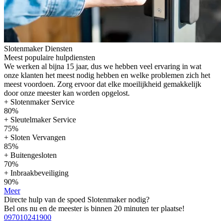
Slotenmaker Diensten
Meest populaire hulpdiensten
We werken al bijna 15 jaar, dus we hebben veel ervaring in wat
onze klanten het meest nodig hebben en welke problemen zich het
meest voordoen. Zorg ervoor dat elke moeilijkheid gemakkelijk
door onze meester kan worden opgelost.
+ Slotenmaker Service
80%
+ Sleutelmaker Service
75%
+ Sloten Vervangen
85%
+ Buitengesloten
70%
+ Inbraakbeveiliging
90%
Meer
Directe hulp van de spoed Slotenmaker nodig?
Bel ons nu en de meester is binnen 20 minuten ter plaatse!
097010241900