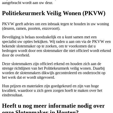
aangebracht wordt aan uw deur.
Politiekeurmerk Veilig Wonen (PKVW)
PKVW geeft advies om een inbraak tegen te houden in uw woning
(deuren, ramen, poorten, enzovoort).
Beveiliging is helaas noodzakelijk en u kunt samen met een
specialist uw opties bekijken. Wij raden u aan om via de PKVW een
bekende slotenmaker op te zoeken, om te voorkomen dat u
bedrogen wordt door een slotenmaker die niet officieel wordt erkend
door de overheid.
Deze slotenmakers zijn officieel erkend en houden zich aan de
strenge richtlijnen van het Politiekeurmerk veilig wonen. Daarbij
worden de slotenmakers dikwijls gecontroleerd en onderzocht op
het werk dat er wordt uitgevoerd.
Hun prijzen en materialen zijn goedgekeurd en zijn van hoge
kwaliteit, waardoor u zich geen zorgen hoeft te maken over het
eindresultaat.
Heeft u nog meer informatie nodig over
onze Slotenmaker in Houten?