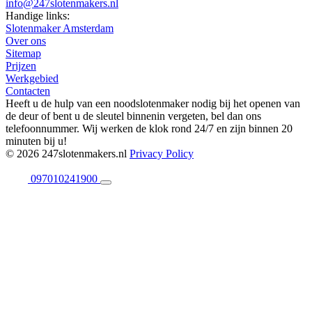
info@247slotenmakers.nl
Handige links:
Slotenmaker Amsterdam
Over ons
Sitemap
Prijzen
Werkgebied
Contacten
Heeft u de hulp van een noodslotenmaker nodig bij het openen van
de deur of bent u de sleutel binnenin vergeten, bel dan ons
telefoonnummer. Wij werken de klok rond 24/7 en zijn binnen 20
minuten bij u!
© 2026 247slotenmakers.nl
Privacy Policy
097010241900