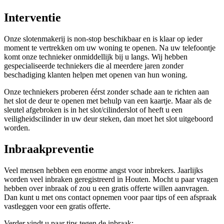
Interventie
Onze slotenmakerij is non-stop beschikbaar en is klaar op ieder
moment te vertrekken om uw woning te openen. Na uw telefoontje
komt onze technieker onmiddellijk bij u langs. Wij hebben
gespecialiseerde techniekers die al meerdere jaren zonder
beschadiging klanten helpen met openen van hun woning.
Onze techniekers proberen éérst zonder schade aan te richten aan
het slot de deur te openen met behulp van een kaartje. Maar als de
sleutel afgebroken is in het slot/cilinderslot of heeft u een
veiligheidscilinder in uw deur steken, dan moet het slot uitgeboord
worden.
Inbraakpreventie
Veel mensen hebben een enorme angst voor inbrekers. Jaarlijks
worden veel inbraken geregistreerd in Houten. Mocht u paar vragen
hebben over inbraak of zou u een gratis offerte willen aanvragen.
Dan kunt u met ons contact opnemen voor paar tips of een afspraak
vastleggen voor een gratis offerte.
Verder vindt u paar tips tegen de inbraak: