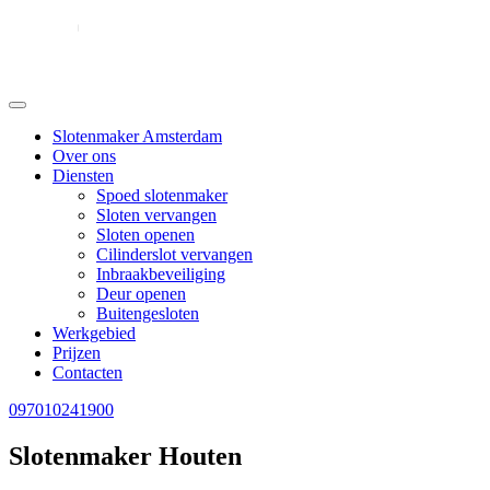
Slotenmaker Amsterdam
Over ons
Diensten
Spoed slotenmaker
Sloten vervangen
Sloten openen
Cilinderslot vervangen
Inbraakbeveiliging
Deur openen
Buitengesloten
Werkgebied
Prijzen
Contacten
097010241900
Slotenmaker Houten