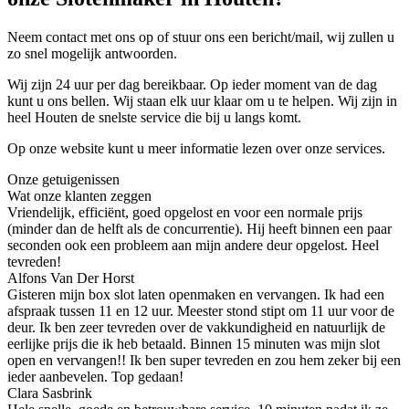
Neem contact met ons op of stuur ons een bericht/mail, wij zullen u
zo snel mogelijk antwoorden.
Wij zijn 24 uur per dag bereikbaar. Op ieder moment van de dag
kunt u ons bellen. Wij staan elk uur klaar om u te helpen. Wij zijn in
heel Houten de snelste service die bij u langs komt.
Op onze website kunt u meer informatie lezen over onze services.
Onze getuigenissen
Wat onze klanten zeggen
Vriendelijk, efficiënt, goed opgelost en voor een normale prijs
(minder dan de helft als de concurrentie). Hij heeft binnen een paar
seconden ook een probleem aan mijn andere deur opgelost. Heel
tevreden!
Alfons Van Der Horst
Gisteren mijn box slot laten openmaken en vervangen. Ik had een
afspraak tussen 11 en 12 uur. Meester stond stipt om 11 uur voor de
deur. Ik ben zeer tevreden over de vakkundigheid en natuurlijk de
eerlijke prijs die ik heb betaald. Binnen 15 minuten was mijn slot
open en vervangen!! Ik ben super tevreden en zou hem zeker bij een
ieder aanbevelen. Top gedaan!
Clara Sasbrink