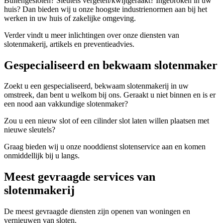
Buitengesloten? Sleutels vergeten/kwijtgeraakt? Ingebroken in uw
huis? Dan bieden wij u onze hoogste industrienormen aan bij het
werken in uw huis of zakelijke omgeving.
Verder vindt u meer inlichtingen over onze diensten van
slotenmakerij, artikels en preventieadvies.
Gespecialiseerd en bekwaam slotenmaker
Zoekt u een gespecialiseerd, bekwaam slotenmakerij in uw
omstreek, dan bent u welkom bij ons. Geraakt u niet binnen en is er
een nood aan vakkundige slotenmaker?
Zou u een nieuw slot of een cilinder slot laten willen plaatsen met
nieuwe sleutels?
Graag bieden wij u onze nooddienst slotenservice aan en komen
onmiddellijk bij u langs.
Meest gevraagde services van
slotenmakerij
De meest gevraagde diensten zijn openen van woningen en
vernieuwen van sloten.